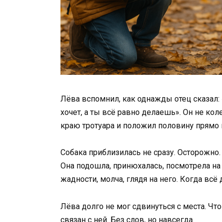
Лёва вспомнил, как однажды отец сказал: 
хочет, а ты всё равно делаешь». Он не ко
краю тротуара и положил половину прямо 
Собака приблизилась не сразу. Осторожно.
Она подошла, принюхалась, посмотрела на 
жадности, молча, глядя на него. Когда всё 
Лёва долго не мог сдвинуться с места. Что
связан с ней. Без слов, но навсегда.