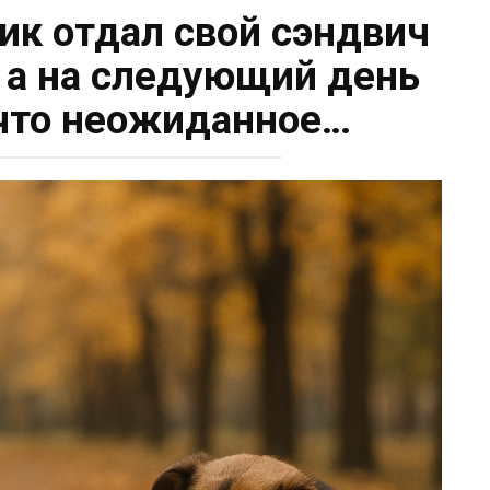
к отдал свой сэндвич
, а на следующий день
что нeoжиданное…