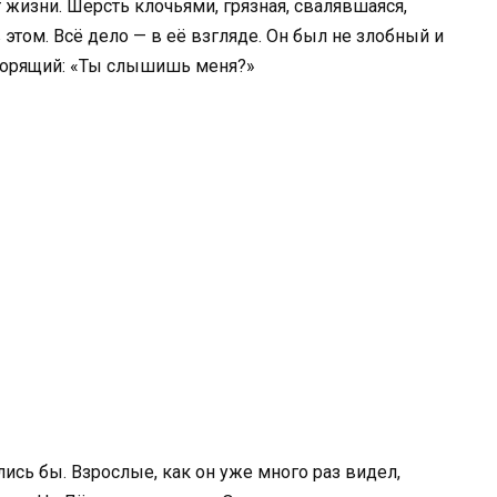
т жизни. Шерсть клочьями, грязная, свалявшаяся,
 этом. Всё дело — в её взгляде. Он был не злобный и
оворящий: «Ты слышишь меня?»
лись бы. Взрослые, как он уже много раз видел,