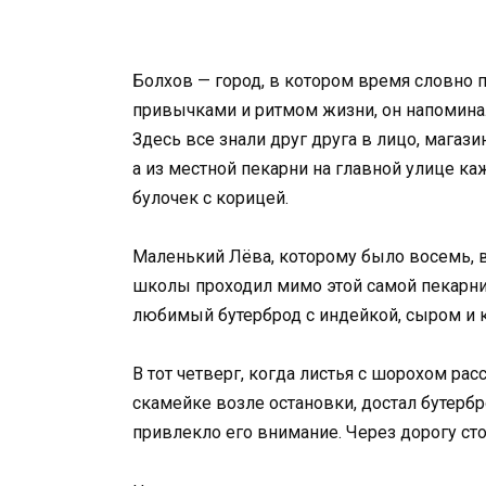
Болхов — город, в котором время словно 
привычками и ритмом жизни, он напоминал
Здесь все знали друг друга в лицо, магаз
а из местной пекарни на главной улице к
булочек с корицей.
Маленький Лёва, которому было восемь, в
школы проходил мимо этой самой пекарни.
любимый бутерброд с индейкой, сыром и к
В тот четверг, когда листья с шорохом рас
скамейке возле остановки, достал бутербр
привлекло его внимание. Через дорогу сто