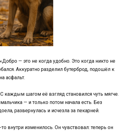
«Добро — это не когда удобно. Это когда никто не
лебался. Аккуратно разделил бутерброд, подошёл к
на асфальт.
 С каждым шагом её взгляд становился чуть мягче.
мальчика — и только потом начала есть. Без
доела, развернулась и исчезла за пекарней.
-то внутри изменилось. Он чувствовал: теперь он