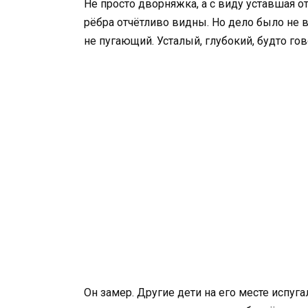
Не просто дворняжка, а с виду уставшая о
рёбра отчётливо видны. Но дело было не в
не пугающий. Усталый, глубокий, будто г
Он замер. Другие дети на его месте испуга