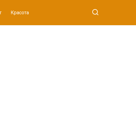
т
Красота