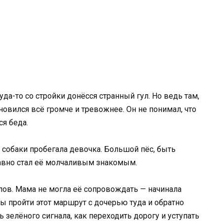
да-то со стройки донёсся странный гул. Но ведь там,
ановился всё громче и тревожнее. Он не понимал, что
ся беда.
 собаки пробегала девочка. Большой пёс, быть
давно стал её молчаливым знакомым.
лов. Мама не могла её сопровождать — начинала
ы пройти этот маршрут с дочерью туда и обратно
ь зелёного сигнала, как переходить дорогу и уступать