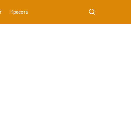
т
Красота