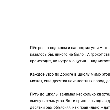
Пёс резко поднялся и навострил уши — отку
казалось бы, никого не было… А грохот ст
происходит, но нутром ощутил — надвигает
Каждое утро по дороге в школу мимо этой
может, ещё десятка неизвестных пород, 
Путь до школы занимал несколько кварта
смену в семь утра. Вот и пришлось однажд
десятки раз, объясняя, как правильно ждат