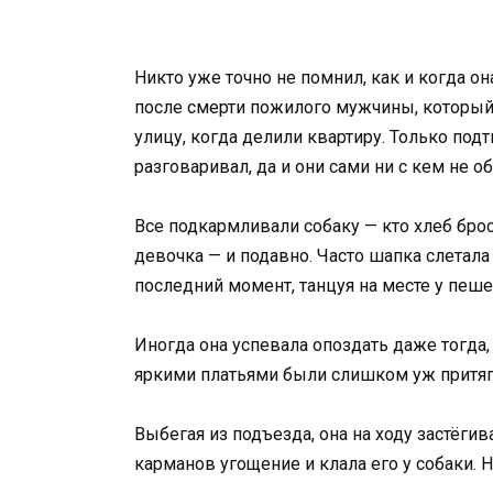
Никто уже точно не помнил, как и когда он
после смерти пожилого мужчины, который 
улицу, когда делили квартиру. Только под
разговаривал, да и они сами ни с кем не о
Все подкармливали собаку — кто хлеб брос
девочка — и подавно. Часто шапка слетала
последний момент, танцуя на месте у пеше
Иногда она успевала опоздать даже тогда
яркими платьями были слишком уж притя
Выбегая из подъезда, она на ходу застёгив
карманов угощение и клала его у собаки. 