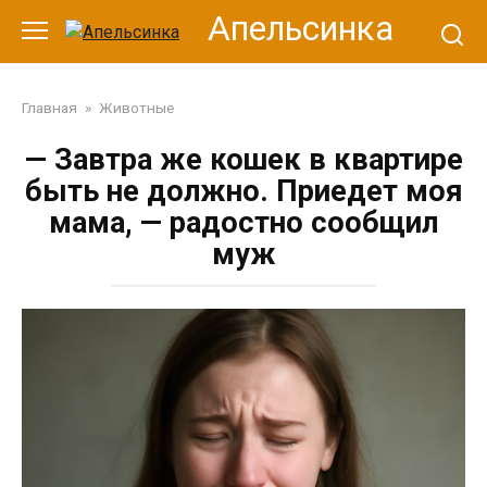
Перейти
Апельсинка
к
контенту
Главная
»
Животные
— Завтра же кошек в квартире
быть не должно. Приедет моя
мама, — радостно сообщил
муж