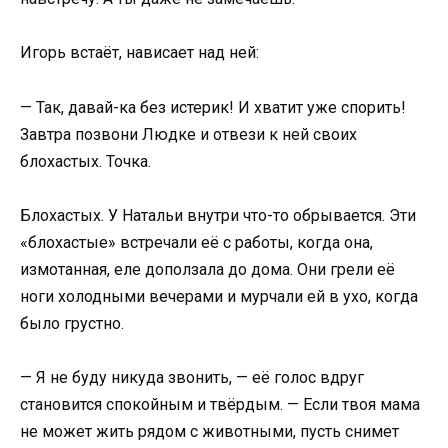
Игорь встаёт, нависает над ней:
— Так, давай-ка без истерик! И хватит уже спорить!
Завтра позвони Людке и отвези к ней своих
блохастых. Точка.
Блохастых. У Натальи внутри что-то обрывается. Эти
«блохастые» встречали её с работы, когда она,
измотанная, еле доползала до дома. Они грели её
ноги холодными вечерами и мурчали ей в ухо, когда
было грустно.
— Я не буду никуда звонить, — её голос вдруг
становится спокойным и твёрдым. — Если твоя мама
не может жить рядом с животными, пусть снимет