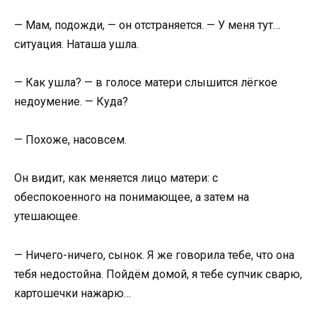
— Мам, подожди, — он отстраняется. — У меня тут…
ситуация. Наташа ушла.
— Как ушла? — в голосе матери слышится лёгкое
недоумение. — Куда?
— Похоже, насовсем.
Он видит, как меняется лицо матери: с
обеспокоенного на понимающее, а затем на
утешающее.
— Ничего-ничего, сынок. Я же говорила тебе, что она
тебя недостойна. Пойдём домой, я тебе супчик сварю,
картошечки нажарю…