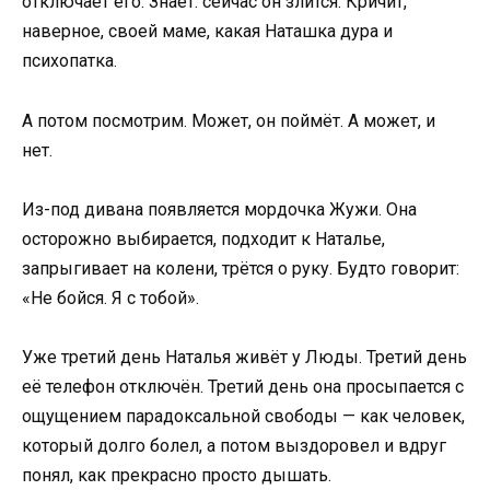
отключает его. Знает: сейчас он злится. Кричит,
наверное, своей маме, какая Наташка дура и
психопатка.
А потом посмотрим. Может, он поймёт. А может, и
нет.
Из-под дивана появляется мордочка Жужи. Она
осторожно выбирается, подходит к Наталье,
запрыгивает на колени, трётся о руку. Будто говорит:
«Не бойся. Я с тобой».
Уже третий день Наталья живёт у Люды. Третий день
её телефон отключён. Третий день она просыпается с
ощущением парадоксальной свободы — как человек,
который долго болел, а потом выздоровел и вдруг
понял, как прекрасно просто дышать.