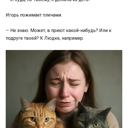
Игорь пожимает плечами.
— Не знаю. Может, в приют какой-нибудь? Или к
подруге твоей? К Людке, например.