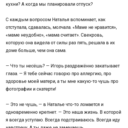
кухни? А когда мы планировали отпуск?
С каждым вопросом Наталья вспоминает, как
отступала, сдавалась, молчала. «Маме не нравится»,
«маме неудобно», «мама считает». Свекровь,
которую она видела от силы раз пять, решала в их
доме больше, чем она сама.
— Что ты несёшь? — Игорь раздражённо закатывает
глаза. — Я тебе сейчас говорю про аллергию, про
здоровье моей матери, а ты мне какую-то чушь про
фотографии и скатерти!
— Это не чушь, — в Наталье что-то ломается и
одновременно крепнет. — Это наша жизнь. В которой
я всегда уступаю. Всегда подстраиваюсь. Всегда иду
навстречу. А ты даже не замечаешь.