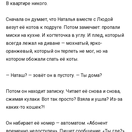
В квартире никого.
Сначала он думает, что Наталья вместе с Людой
везут её котов к подруге. Потом замечает: пропали
миски на кухне. И когтеточка в углу. И плед, который
всегда лежал на диване — мохнатый, ярко-
оранжевый, который он терпеть не мог, но на
котором обожали спать её коты.
— Наташ? — зовёт он в пустоту. — Ты дома?
Потом он находит записку. Читает её снова и снова,
сжимая кулаки. Вот так просто? Взяла и ушла? Из-за
каких-то кошек?!
Он набирает её номер — автоматом. «Абонент
временно недоступен». Пишет сообщение: «Ты где?».