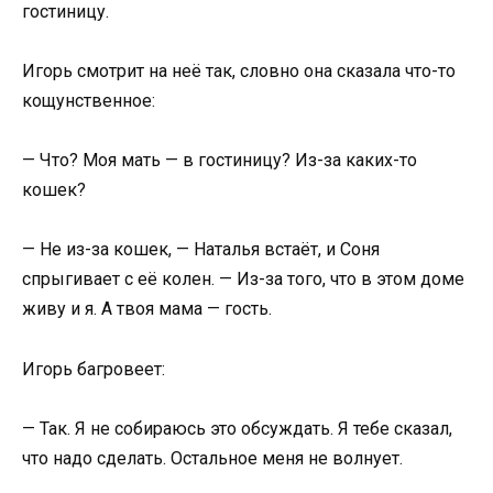
гостиницу.
Игорь смотрит на неё так, словно она сказала что-то
кощунственное:
— Что? Моя мать — в гостиницу? Из-за каких-то
кошек?
— Не из-за кошек, — Наталья встаёт, и Соня
спрыгивает с её колен. — Из-за того, что в этом доме
живу и я. А твоя мама — гость.
Игорь багровеет:
— Так. Я не собираюсь это обсуждать. Я тебе сказал,
что надо сделать. Остальное меня не волнует.