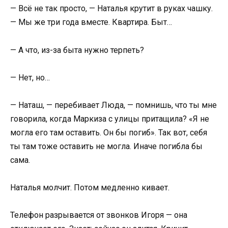
— Всё не так просто, — Наталья крутит в руках чашку.
— Мы же три года вместе. Квартира. Быт…
— А что, из-за быта нужно терпеть?
— Нет, но…
— Наташ, — перебивает Люда, — помнишь, что ты мне
говорила, когда Маркиза с улицы притащила? «Я не
могла его там оставить. Он бы погиб». Так вот, себя
ты там тоже оставить не могла. Иначе погибла бы
сама.
Наталья молчит. Потом медленно кивает.
Телефон разрывается от звонков Игоря — она