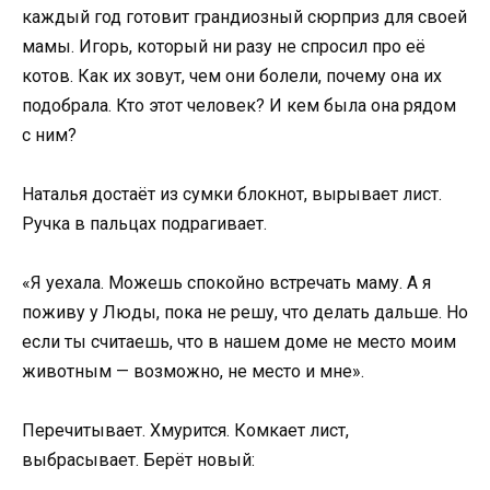
каждый год готовит грандиозный сюрприз для своей
мамы. Игорь, который ни разу не спросил про её
котов. Как их зовут, чем они болели, почему она их
подобрала. Кто этот человек? И кем была она рядом
с ним?
Наталья достаёт из сумки блокнот, вырывает лист.
Ручка в пальцах подрагивает.
«Я уехала. Можешь спокойно встречать маму. А я
поживу у Люды, пока не решу, что делать дальше. Но
если ты считаешь, что в нашем доме не место моим
животным — возможно, не место и мне».
Перечитывает. Хмурится. Комкает лист,
выбрасывает. Берёт новый: