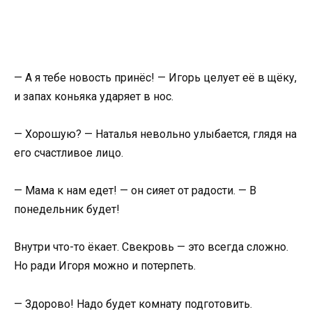
— А я тебе новость принёс! — Игорь целует её в щёку,
и запах коньяка ударяет в нос.
— Хорошую? — Наталья невольно улыбается, глядя на
его счастливое лицо.
— Мама к нам едет! — он сияет от радости. — В
понедельник будет!
Внутри что-то ёкает. Свекровь — это всегда сложно.
Но ради Игоря можно и потерпеть.
— Здорово! Надо будет комнату подготовить.