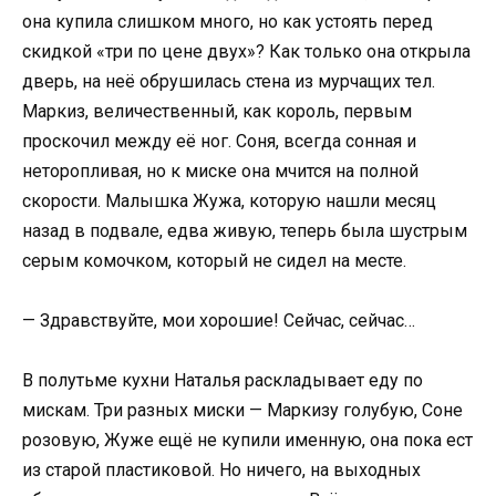
она купила слишком много, но как устоять перед
скидкой «три по цене двух»? Как только она открыла
дверь, на неё обрушилась стена из мурчащих тел.
Маркиз, величественный, как король, первым
проскочил между её ног. Соня, всегда сонная и
неторопливая, но к миске она мчится на полной
скорости. Малышка Жужа, которую нашли месяц
назад в подвале, едва живую, теперь была шустрым
серым комочком, который не сидел на месте.
— Здравствуйте, мои хорошие! Сейчас, сейчас…
В полутьме кухни Наталья раскладывает еду по
мискам. Три разных миски — Маркизу голубую, Соне
розовую, Жуже ещё не купили именную, она пока ест
из старой пластиковой. Но ничего, на выходных