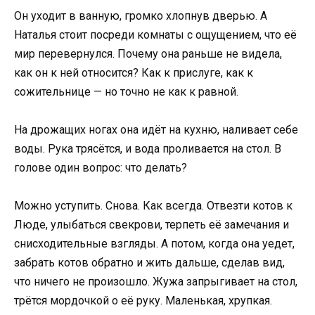
Он уходит в ванную, громко хлопнув дверью. А
Наталья стоит посреди комнаты с ощущением, что её
мир перевернулся. Почему она раньше не видела,
как он к ней относится? Как к прислуге, как к
сожительнице — но точно не как к равной.
На дрожащих ногах она идёт на кухню, наливает себе
воды. Рука трясётся, и вода проливается на стол. В
голове один вопрос: что делать?
Можно уступить. Снова. Как всегда. Отвезти котов к
Люде, улыбаться свекрови, терпеть её замечания и
снисходительные взгляды. А потом, когда она уедет,
забрать котов обратно и жить дальше, сделав вид,
что ничего не произошло. Жужа запрыгивает на стол,
трётся мордочкой о её руку. Маленькая, хрупкая.