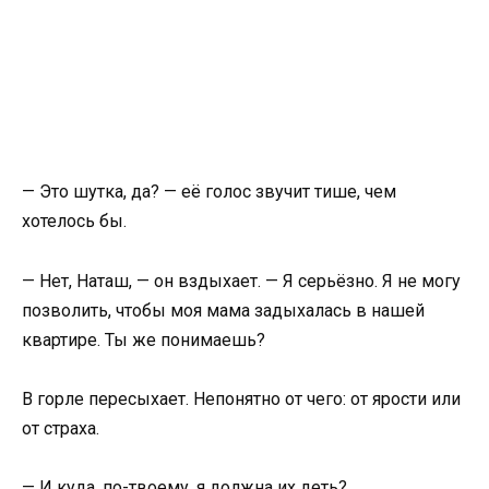
— Это шутка, да? — её голос звучит тише, чем
хотелось бы.
— Нет, Наташ, — он вздыхает. — Я серьёзно. Я не могу
позволить, чтобы моя мама задыхалась в нашей
квартире. Ты же понимаешь?
В горле пересыхает. Непонятно от чего: от ярости или
от страха.
— И куда, по-твоему, я должна их деть?