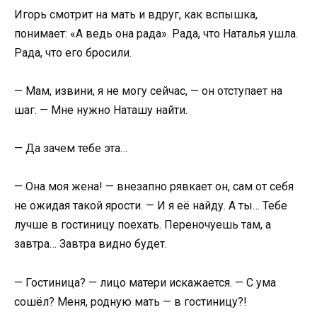
Игорь смотрит на мать и вдруг, как вспышка,
понимает: «А ведь она рада». Рада, что Наталья ушла.
Рада, что его бросили.
— Мам, извини, я не могу сейчас, — он отступает на
шаг. — Мне нужно Наташу найти.
— Да зачем тебе эта…
— Она моя жена! — внезапно рявкает он, сам от себя
не ожидая такой ярости. — И я её найду. А ты… Тебе
лучше в гостиницу поехать. Переночуешь там, а
завтра… Завтра видно будет.
— Гостиница? — лицо матери искажается. — С ума
сошёл? Меня, родную мать — в гостиницу?!