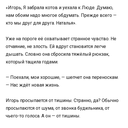
«Игорь, Я забрала котов и уехала к Люде. Думаю,
нам обоим надо многое обдумать. Прежде всего —
кто мы друг для друга. Наталья».
Уже на пороге её охватывает странное чувство. Не
отчаяние, не злость. Ей вдруг становится легче
дышать. Словно она сбросила тяжёлый рюкзак,
который тащила годами.
— Поехали, мои хорошие, — шепчет она переноскам.
— Нас ждёт новая жизнь.
Игорь просыпается от тишины. Странно, да? Обычно
просыпаются от шума, от звонка будильника, от
чьего-то голоса. А он — от тишины.