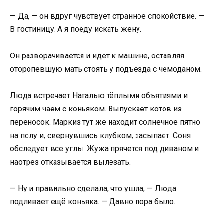
— Да, — он вдруг чувствует странное спокойствие. —
В гостиницу. А я поеду искать жену.
Он разворачивается и идёт к машине, оставляя
оторопевшую мать стоять у подъезда с чемоданом.
Люда встречает Наталью тёплыми объятиями и
горячим чаем с коньяком. Выпускает котов из
переносок. Маркиз тут же находит солнечное пятно
на полу и, свернувшись клубком, засыпает. Соня
обследует все углы. Жужа прячется под диваном и
наотрез отказывается вылезать.
— Ну и правильно сделала, что ушла, — Люда
подливает ещё коньяка. — Давно пора было.