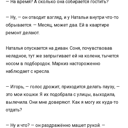
— На время? А сколько она собирается гостить?
— Ну, — он отводит взгляд, и у Натальи внутри что-то
обрывается. — Месяц, может два. Ей в квартире
ремонт делают.
Наталья опускается на диван. Соня, почувствовав
неладное, тут же запрыгивает ей на колени, тычется
носом в подбородок. Маркиз настороженно
наблюдает с кресла.
— Игорь, — голос дрожит, приходится делать паузу, —
это мои кошки. Я их подобрала с улицы, выходила,
вылечила. Они мне доверяют. Как я могу их куда-то
отдать?
— Ну и что? — он раздражённо машет рукой. —