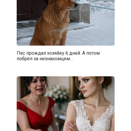
Пёс прождал хозяйку 6 дней. А потом
побрёл за незнакомцем…