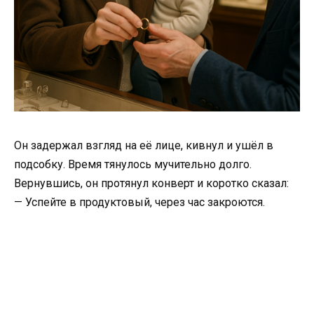
Он задержал взгляд на её лице, кивнул и ушёл в
подсобку. Время тянулось мучительно долго.
Вернувшись, он протянул конверт и коротко сказал:
— Успейте в продуктовый, через час закроются.