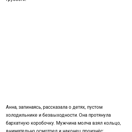
Анна, запинаясь, рассказала о детях, пустом
холодильнике и безвыходности. Она протянула
бархатную коробочку. Мужчина молча взял кольцо,
внимательно осмотрел и наконец произнёс: