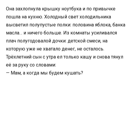
Она захлопнула крышку ноутбука и по привычке
пошла на кухню. Холодный свет холодильника
высветил полупустые полки: половина яблока, банка
масла… и ничего больше. Из комнаты усиливался
плач полугодовалой дочки: детской смеси, на
которую уже не хватало денег, не осталось.
Трёхлетний сын с утра ел только кашу и снова тянул
её за руку со словами:
— Мам, а когда мы будем кушать?