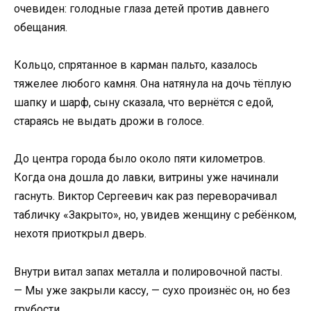
очевиден: голодные глаза детей против давнего
обещания.
Кольцо, спрятанное в карман пальто, казалось
тяжелее любого камня. Она натянула на дочь тёплую
шапку и шарф, сыну сказала, что вернётся с едой,
стараясь не выдать дрожи в голосе.
До центра города было около пяти километров.
Когда она дошла до лавки, витрины уже начинали
гаснуть. Виктор Сергеевич как раз переворачивал
табличку «Закрыто», но, увидев женщину с ребёнком,
нехотя приоткрыл дверь.
Внутри витал запах металла и полировочной пасты.
— Мы уже закрыли кассу, — сухо произнёс он, но без
грубости.