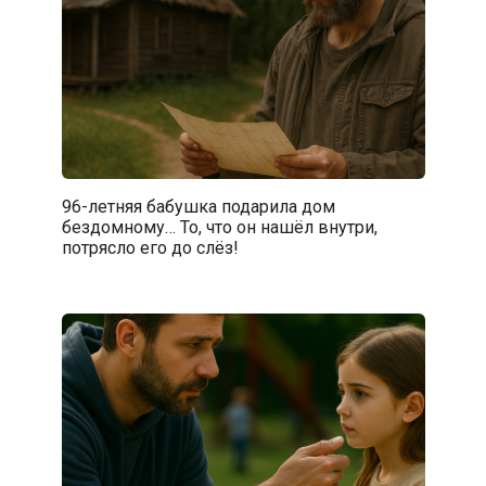
96-летняя бабушка подарила дом
бездомному… То, что он нашёл внутри,
потрясло его до слёз!