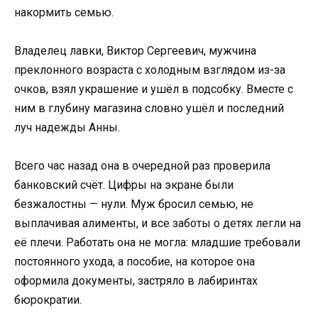
накормить семью.
Владелец лавки, Виктор Сергеевич, мужчина
преклонного возраста с холодным взглядом из-за
очков, взял украшение и ушёл в подсобку. Вместе с
ним в глубину магазина словно ушёл и последний
луч надежды Анны.
Всего час назад она в очередной раз проверила
банковский счёт. Цифры на экране были
безжалостны — нули. Муж бросил семью, не
выплачивая алименты, и все заботы о детях легли на
её плечи. Работать она не могла: младшие требовали
постоянного ухода, а пособие, на которое она
оформила документы, застряло в лабиринтах
бюрократии.