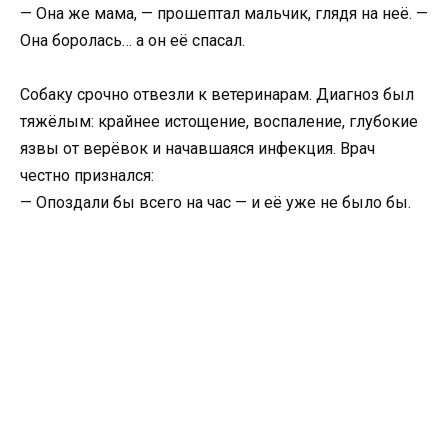
— Она же мама, — прошептал мальчик, глядя на неё. —
Она боролась… а он её спасал.
Собаку срочно отвезли к ветеринарам. Диагноз был
тяжёлым: крайнее истощение, воспаление, глубокие
язвы от верёвок и начавшаяся инфекция. Врач
честно признался:
— Опоздали бы всего на час — и её уже не было бы.