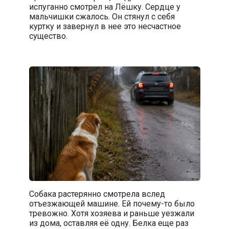
испуганно смотрел на Лёшку. Сердце у
мальчишки сжалось. Он стянул с себя
куртку и завернул в нее это несчастное
существо.
Собака растерянно смотрела вслед
отъезжающей машине. Ей почему-то было
тревожно. Хотя хозяева и раньше уезжали
из дома, оставляя её одну. Белка еще раз