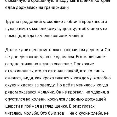
связанную и брошенную в воду мать щенка, которая
едва держалась на грани жизни…
Трудно представить, сколько любви и преданности
нужно иметь маленькому существу, чтобы звать на
помощь, когда сам ещё совсем малыш.
Долгие дни щенок метался по окраинам деревни. Он
не доверял людям, но не сдавался. Его маленькое
сердце отчаянно искало спасение. Прохожие
отмахивались, кто-то отгонял палкой, кто-то лишь
смеялся, видя, как кроха тянется к каждому, жалобно
скуля и хватая за одежду. Но всё изменилось, когда
рядом оказался мальчик. Он не прогнал, не ударил, а
опустился на колени, коснулся ладонью дрожащей
шерсти и поймал взгляд щенка. В этих глазах
читалась мольба. Это был зов — не о куске хлеба, не