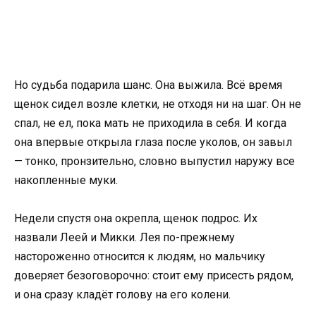
Но судьба подарила шанс. Она выжила. Всё время
щенок сидел возле клетки, не отходя ни на шаг. Он не
спал, не ел, пока мать не приходила в себя. И когда
она впервые открыла глаза после уколов, он завыл
— тонко, пронзительно, словно выпустил наружу все
накопленные муки.
Недели спустя она окрепла, щенок подрос. Их
назвали Леей и Микки. Лея по-прежнему
настороженно относится к людям, но мальчику
доверяет безоговорочно: стоит ему присесть рядом,
и она сразу кладёт голову на его колени.