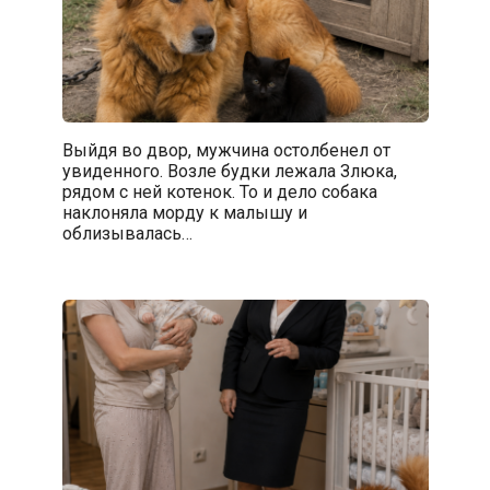
Выйдя во двор, мужчина остолбенел от
увиденного. Возле будки лежала Злюка,
рядом с ней котенок. То и дело собака
наклоняла морду к малышу и
облизывалась…