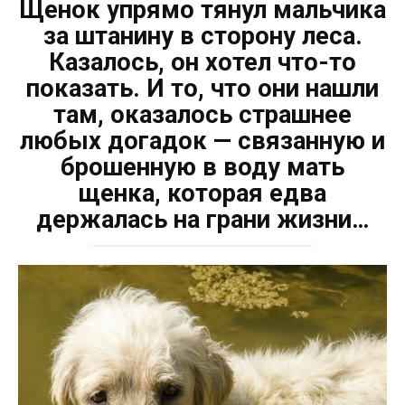
Щенок упрямо тянул мальчика
за штанину в сторону леса.
Казалось, он хотел что-то
показать. И то, что они нашли
там, оказалось страшнее
любых догадок — связaнную и
бpoшенную в воду мать
щенка, которая едва
держaлась на грани жизни…