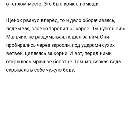
о тёплом месте. Это был крик о помощи.
Щенок рванул вперёд, то и дело оборачиваясь,
подвывая, словно торопил: «Скорее! Ты нужен ей!»
Мальчик, не раздумывая, пошёл за ним. Они
пробирались через заросли, под ударами сухих
ветвей, цепляясь за корни. И вот, перед ними
открылось мрачное болотце. Тёмная, вязкая вода
скрывала в себе чужую беду.