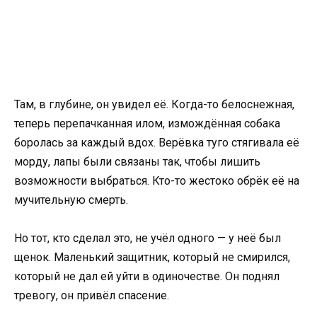
Там, в глубине, он увидел её. Когда-то белоснежная,
теперь перепачканная илом, измождённая собака
боролась за каждый вдох. Верёвка туго стягивала её
морду, лапы были связаны так, чтобы лишить
возможности выбраться. Кто-то жестоко обрёк её на
мучительную смерть.
Но тот, кто сделал это, не учёл одного — у неё был
щенок. Маленький защитник, который не смирился,
который не дал ей уйти в одиночестве. Он поднял
тревогу, он привёл спасение.