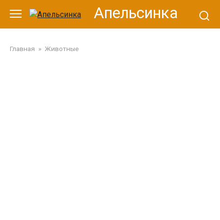
Перейти
Апельсинка
к
контенту
Главная
»
Животные