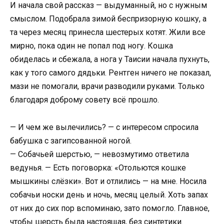
И начала свой рассказ — выдуманный, но с нужным
смыслом. Подобрала зимой беспризорную кошку, а
та через месяц принесла шестерых котят. Жили все
мирно, пока один не попал под ногу. Кошка
обиделась и сбежала, а нога у Таисии начала пухнуть,
как у того самого дядьки. Рентген ничего не показал,
мази не помогали, врачи разводили руками. Только
благодаря доброму совету всё прошло.
— И чем же вылечились? — с интересом спросила
бабушка с загипсованной ногой.
— Собачьей шерстью, — невозмутимо ответила
ведунья. — Есть поговорка: «Отольются кошке
мышкины слёзки». Вот и отлились — на мне. Носила
собачьи носки день и ночь, месяц целый. Хоть запах
от них до сих пор вспоминаю, зато помогло. Главное,
чтобы шерсть была настоящая, без синтетики.