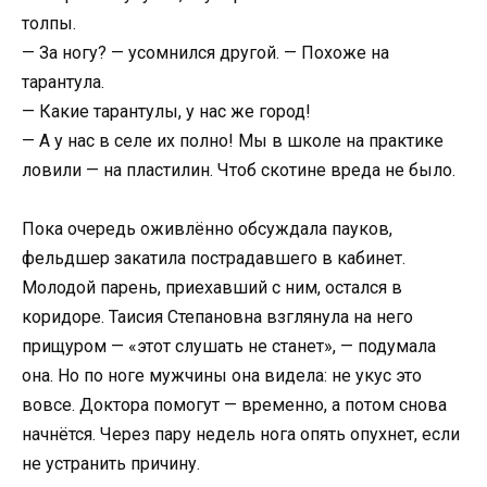
толпы.
— За ногу? — усомнился другой. — Похоже на
тарантула.
— Какие тарантулы, у нас же город!
— А у нас в селе их полно! Мы в школе на практике
ловили — на пластилин. Чтоб скотине вреда не было.
Пока очередь оживлённо обсуждала пауков,
фельдшер закатила пострадавшего в кабинет.
Молодой парень, приехавший с ним, остался в
коридоре. Таисия Степановна взглянула на него
прищуром — «этот слушать не станет», — подумала
она. Но по ноге мужчины она видела: не укус это
вовсе. Доктора помогут — временно, а потом снова
начнётся. Через пару недель нога опять опухнет, если
не устранить причину.