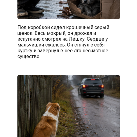
Под коробкой сидел крошечный серый
щенок. Весь мокрый, он дрожал и
испуганно смотрел на Лёшку. Сердце у
мальчишки сжалось. Он стянул с себя
куртку и завернул в нее это несчастное
существо.