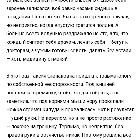
заранее записался, всё равно часами сидишь в
ожидании. Понятно, что бывают экстренные случаи,
но неприятно, когда впустую тратится полдня. А
больше всего ведунью раздражало не это, а то, что
каждый считает себя врачом: лечить себя — бегут к
докторам, а чужим готовы советы давать без устали
— хоть медицину отменяй.
В этот раз Таисия Степановна пришла к травматологу
по собственной неосторожности. Под вишней
поставила стремянку, чтобы ягоды собрать, а не
заметила, что под корнями мыши нору прокопали.
Ножка стремянки туда и провалилась. Вот и результат
— ушиб руки. Не перелом, но и не просто растяжение
— похоже на трещину. Терпимо, но неприятно: без
правой руки в хозяйстве никак. Поэтому решила всё