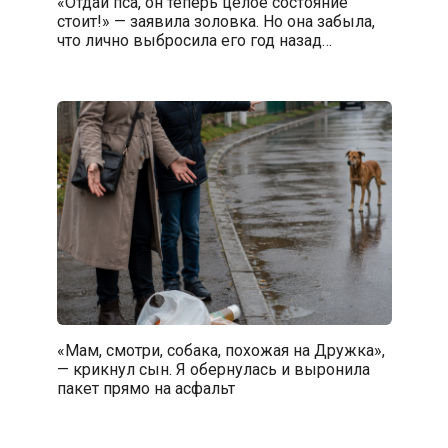
«Отдай пса, он теперь целое состояние
стоит!» — заявила золовка. Но она забыла,
что лично выбросила его год назад…
«Мам, смотри, собака, похожая на Дружка»,
— крикнул сын. Я обернулась и выронила
пакет прямо на асфальт