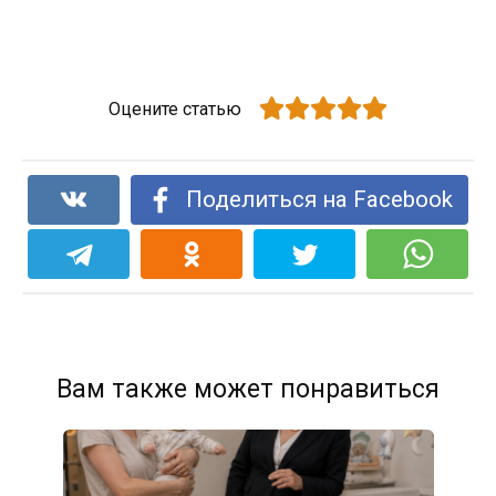
Оцените статью
Поделиться на Facebook
Вам также может понравиться