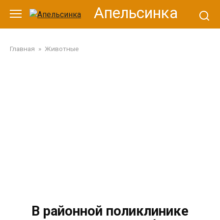
Перейти
Апельсинка
к
контенту
Главная
»
Животные
В районной поликлинике