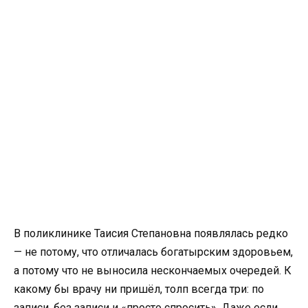
В поликлинике Таисия Степановна появлялась редко
— не потому, что отличалась богатырским здоровьем,
а потому что не выносила нескончаемых очередей. К
какому бы врачу ни пришёл, толп всегда три: по
записи, без записи и «просто спросить». Даже если