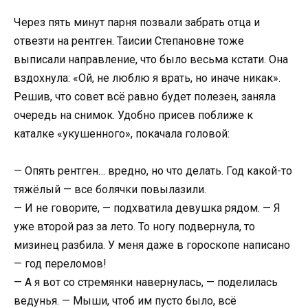
Через пять минут парня позвали забрать отца и
отвезти на рентген. Таисии Степановне тоже
выписали направление, что было весьма кстати. Она
вздохнула: «Ой, не люблю я врать, но иначе никак».
Решив, что совет всё равно будет полезен, заняла
очередь на снимок. Удобно присев поближе к
каталке «укушенного», покачала головой:
— Опять рентген… вредно, но что делать. Год какой-то
тяжёлый — все болячки повылазили.
— И не говорите, — подхватила девушка рядом. — Я
уже второй раз за лето. То ногу подвернула, то
мизинец разбила. У меня даже в гороскопе написано
— год переломов!
— А я вот со стремянки навернулась, — поделилась
ведунья. — Мыши, чтоб им пусто было, всё