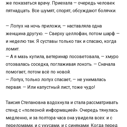
же показаться врачу. Приехала — очередь человек
пятнадцать. Все шумят, спорят, обсуждают болячки.
— Лопух на ночь приложи, — наставляла одна
женщина другую. — Сверху целлофан, потом шарф —
и неделю так. Я суставы только так и спасаю, когда
ломит.
— А я мазь купила, ветеринар посоветовала, — хмуро
отозвалась соседка, поглаживая локоть. — Сначала
помогает, потом всё по новой.
— Лопух, только лопух спасает, — не унималась
первая. — Или капустный лист, тоже чудо!
Таисия Степановна вздохнула и стала рассматривать
стенд с «полезной информацией». Очередь тянулась
медленно, и за полтора часа она увидела всех: и с
переломами, и с укусами, и с синяками. Когда перед