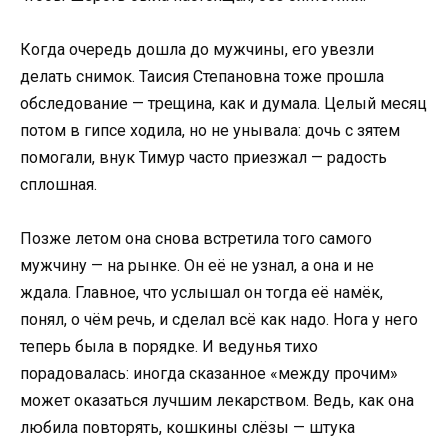
Когда очередь дошла до мужчины, его увезли
делать снимок. Таисия Степановна тоже прошла
обследование — трещина, как и думала. Целый месяц
потом в гипсе ходила, но не унывала: дочь с зятем
помогали, внук Тимур часто приезжал — радость
сплошная.
Позже летом она снова встретила того самого
мужчину — на рынке. Он её не узнал, а она и не
ждала. Главное, что услышал он тогда её намёк,
понял, о чём речь, и сделал всё как надо. Нога у него
теперь была в порядке. И ведунья тихо
порадовалась: иногда сказанное «между прочим»
может оказаться лучшим лекарством. Ведь, как она
любила повторять, кошкины слёзы — штука