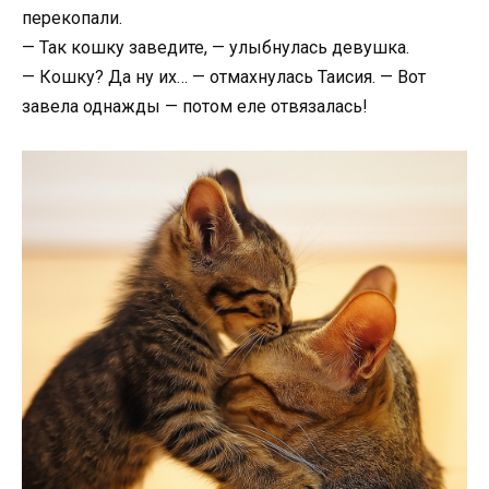
перекопали.
— Так кошку заведите, — улыбнулась девушка.
— Кошку? Да ну их… — отмахнулась Таисия. — Вот
завела однажды — потом еле отвязалась!