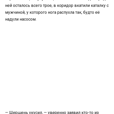
ней осталось всего трое, в коридор вкатили каталку с
мужчиной, у которого нога распухла так, будто её
надули насосом.
— Шершень укусил, — уверенно заявил кто-то из