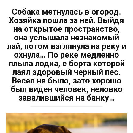
Собака метнулась в огород.
Хозяйка пошла за ней. Выйдя
на открытое пространство,
она услышала незнакомый
лай, потом взглянула на реку и
охнула… По реке медленно
плыла лодка, с борта которой
лаял здоровый черный пес.
Весел не было, зато хорошо
был виден человек, неловко
завалившийся на банку…