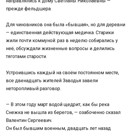
направлялись к дому Светланы Николаевны —
прежде фельдшера.
Для чиновников она была «бывшая», но для деревни
— единственная действующая медичка. Старики
жили почти коммуной: раз в неделю собирались у
неё, обсуждали жизненные вопросы и делились
тяготами старости.
Устроившись каждый на своём постоянном месте,
все двенадцать жителей Заводья завели
неторопливый разговор.
— В этом году март водой щедрит, как бы река
Снежка не вышла из берегов, — озабоченно сказал
Валентин Сергеевич.
Он был бывшим военным, двадцать лет назад