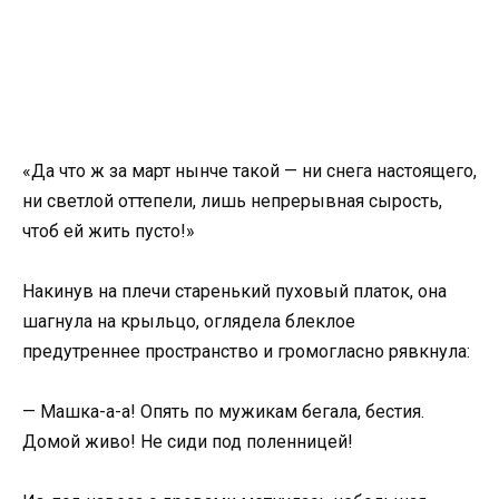
«Да что ж за март нынче такой — ни снега настоящего,
ни светлой оттепели, лишь непрерывная сырость,
чтоб ей жить пусто!»
Накинув на плечи старенький пуховый платок, она
шагнула на крыльцо, оглядела блеклое
предутреннее пространство и громогласно рявкнула:
— Машка-а-а! Опять по мужикам бегала, бестия.
Домой живо! Не сиди под поленницей!