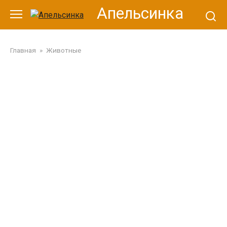
Перейти
Апельсинка
к
контенту
Главная
»
Животные