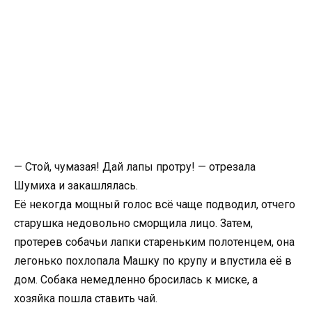
— Стой, чумазая! Дай лапы протру! — отрезала
Шумиха и закашлялась.
Её некогда мощный голос всё чаще подводил, отчего
старушка недовольно сморщила лицо. Затем,
протерев собачьи лапки стареньким полотенцем, она
легонько похлопала Машку по крупу и впустила её в
дом. Собака немедленно бросилась к миске, а
хозяйка пошла ставить чай.