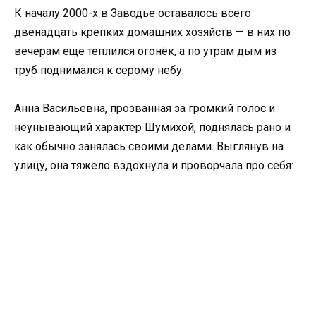
К началу 2000-х в Заводье оставалось всего
двенадцать крепких домашних хозяйств — в них по
вечерам ещё теплился огонёк, а по утрам дым из
труб поднимался к серому небу.
Анна Васильевна, прозванная за громкий голос и
неунывающий характер Шумихой, поднялась рано и
как обычно занялась своими делами. Выглянув на
улицу, она тяжело вздохнула и проворчала про себя: