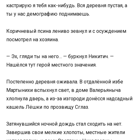
кастрирую я тебя как-нибудь. Вся деревня пустая, а
ты у нас демографию поднимаешь.
Коричневый псина лениво зевнул и с осуждением
посмотрел на хозяина.
— Эх, гляди ты на него… — буркнул Никитич. —
Нашёлся тут герой местного значения.
Постепенно деревня оживала. В отдалённой избе
Мартынихи вспыхнул свет, в доме Валерьяныча
хлопнула дверь, а из-за изгороди донёсся надсадный
кашель Лёшки по прозвищу Сглаз.
Затянувшийся ночной дождь стал сходить на нет.
Завершив свои мелкие хлопоты, местные жители