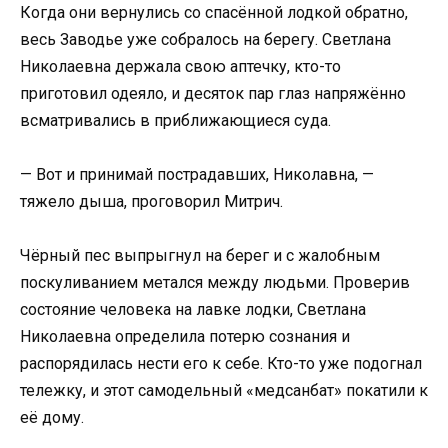
Когда они вернулись со спасённой лодкой обратно,
весь Заводье уже собралось на берегу. Светлана
Николаевна держала свою аптечку, кто-то
приготовил одеяло, и десяток пар глаз напряжённо
всматривались в приближающиеся суда.
— Вот и принимай пострадавших, Николавна, —
тяжело дыша, проговорил Митрич.
Чёрный пес выпрыгнул на берег и с жалобным
поскуливанием метался между людьми. Проверив
состояние человека на лавке лодки, Светлана
Николаевна определила потерю сознания и
распорядилась нести его к себе. Кто-то уже подогнал
тележку, и этот самодельный «медсанбат» покатили к
её дому.