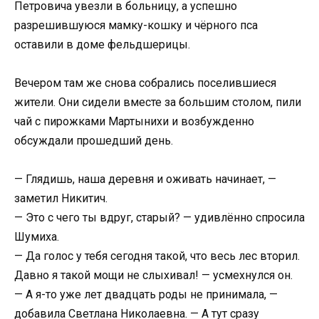
Петровича увезли в больницу, а успешно
разрешившуюся мамку-кошку и чёрного пса
оставили в доме фельдшерицы.
Вечером там же снова собрались поселившиеся
жители. Они сидели вместе за большим столом, пили
чай с пирожками Мартынихи и возбужденно
обсуждали прошедший день.
— Глядишь, наша деревня и оживать начинает, —
заметил Никитич.
— Это с чего ты вдруг, старый? — удивлённо спросила
Шумиха.
— Да голос у тебя сегодня такой, что весь лес вторил.
Давно я такой мощи не слыхивал! — усмехнулся он.
— А я-то уже лет двадцать роды не принимала, —
добавила Светлана Николаевна. — А тут сразу