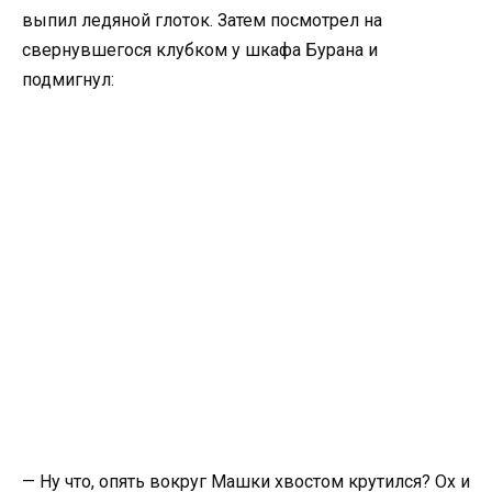
выпил ледяной глоток. Затем посмотрел на
свернувшегося клубком у шкафа Бурана и
подмигнул:
— Ну что, опять вокруг Машки хвостом крутился? Ох и