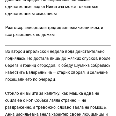
единственная лодка Никитича может оказаться
единственным спасением.
Разговор завершили традиционным чаепитием, и
все разошлись по домам…
Во второй апрельской неделе вода действительно
поднялась. Но достала лишь до мягких спусков возле
берега и границ огородов. К обеду Шумиха собралась
навестить Валерьяныча — старик хворал, и сельчане
посещали его по очереди.
Стоило ей выйти за калитку, как Машка едва не
сбила её с ног. Собака лаяла странно — не
раздражённо, а тревожно, словно звала на помощь.
Анна Васильевна знала характер своей любимицы и