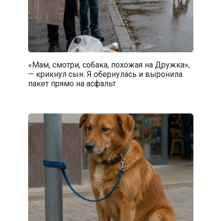
«Мам, смотри, собака, похожая на Дружка»,
— крикнул сын. Я обернулась и выронила
пакет прямо на асфальт