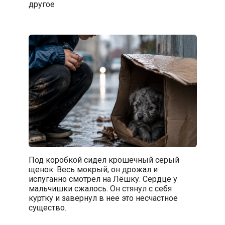
другое
Под коробкой сидел крошечный серый
щенок. Весь мокрый, он дрожал и
испуганно смотрел на Лёшку. Сердце у
мальчишки сжалось. Он стянул с себя
куртку и завернул в нее это несчастное
существо.