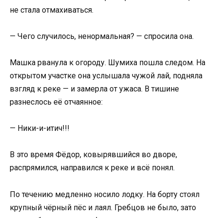
не стала отмахиваться.
— Чего случилось, ненормальная? — спросила она.
Машка рванула к огороду. Шумиха пошла следом. На
открытом участке она услышала чужой лай, подняла
взгляд к реке — и замерла от ужаса. В тишине
разнеслось её отчаянное:
— Ники-и-итич!!!
В это время Фёдор, ковырявшийся во дворе,
распрямился, направился к реке и всё понял.
По течению медленно носило лодку. На борту стоял
крупный чёрный пёс и лаял. Гребцов не было, зато