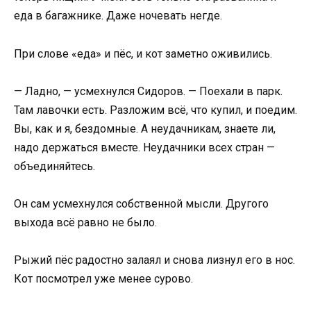
еда в багажнике. Даже ночевать негде.
При слове «еда» и пёс, и кот заметно оживились.
— Ладно, — усмехнулся Сидоров. — Поехали в парк.
Там лавочки есть. Разложим всё, что купил, и поедим.
Вы, как и я, бездомные. А неудачникам, знаете ли,
надо держаться вместе. Неудачники всех стран —
объединяйтесь.
Он сам усмехнулся собственной мысли. Другого
выхода всё равно не было.
Рыжий пёс радостно залаял и снова лизнул его в нос.
Кот посмотрел уже менее сурово.