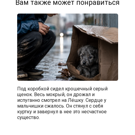
Вам также может понравиться
Под коробкой сидел крошечный серый
щенок. Весь мокрый, он дрожал и
испуганно смотрел на Лёшку. Сердце у
мальчишки сжалось. Он стянул с себя
куртку и завернул в нее это несчастное
существо.