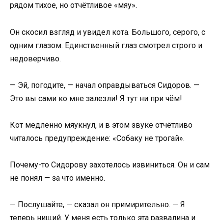
рядом тихое, но отчётливое «мяу».
Он скосил взгляд и увидел кота. Большого, серого, с
одним глазом. Единственный глаз смотрел строго и
недоверчиво.
— Эй, погодите, — начал оправдываться Сидоров. —
Это вы сами ко мне залезли! Я тут ни при чём!
Кот медленно мяукнул, и в этом звуке отчётливо
читалось предупреждение: «Собаку не трогай».
Почему-то Сидорову захотелось извиниться. Он и сам
не понял — за что именно.
— Послушайте, — сказал он примирительно. — Я
теперь нищий. У меня есть только эта развалина и