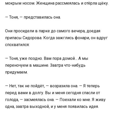
мокрым носом. Женщина рассмеялась и отёрла щёку.
— Тоня, — представилась она.
Они просидели в парке до самого вечера, доедая
припасы Сидорова. Когда зажглись фонари, он вдруг
спохватился:
— Тоня, уже поздно. Вам пора домой… А мы
переночуем в машине. Завтра что-нибудь
придумаем.
— Нет, так не пойдёт, — возразила она. — Я теперь
перед вами в долгу. Вы и меня сегодня спасли от
голода, — засмеялась она. — Поехали ко мне. Я живу
одна, завтра выходной, и у меня появилась идея.