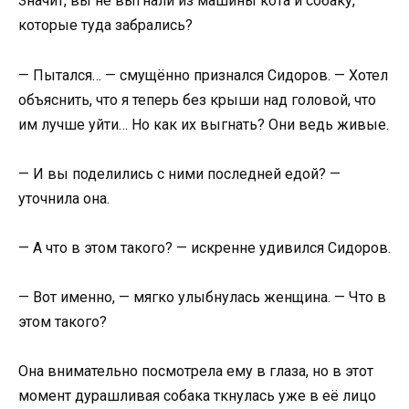
Значит, вы не выгнали из машины кота и собаку,
которые туда забрались?
— Пытался… — смущённо признался Сидоров. — Хотел
объяснить, что я теперь без крыши над головой, что
им лучше уйти… Но как их выгнать? Они ведь живые.
— И вы поделились с ними последней едой? —
уточнила она.
— А что в этом такого? — искренне удивился Сидоров.
— Вот именно, — мягко улыбнулась женщина. — Что в
этом такого?
Она внимательно посмотрела ему в глаза, но в этот
момент дурашливая собака ткнулась уже в её лицо