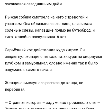
заканчивая сегодняшним днём.
Рыжая собака смотрела на него с тревогой и
участием. Она облизывала его лицо, слизывала
солёные слёзы, капавшие прямо на бутерброд, и
тихо, жалобно поскуливала. А кот…
Серьёзный кот действовал куда хитрее. Он
запрыгнул женщине на колени, аккуратно свернулся
клубком и замурлыкал, словно именно так и было
задумано с самого начала.
Женщина выслушала рассказ до конца, не
перебивая.
— Странная история, — задумчиво произнесла она. —