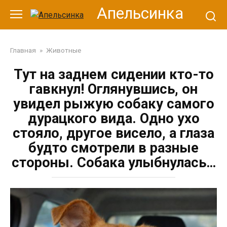
Перейти
Апельсинка
к
контенту
Главная
»
Животные
Тут на заднем сидении кто-то
гавкнул! Оглянувшись, он
увидел рыжую собаку самого
дурацкого вида. Одно ухо
стояло, другое висело, а глаза
будто смотрели в разные
стороны. Собака улыбнулась…