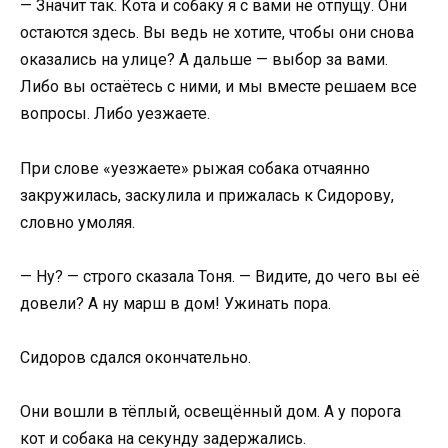
— Значит так. Кота и собаку я с вами не отпущу. Они
остаются здесь. Вы ведь не хотите, чтобы они снова
оказались на улице? А дальше — выбор за вами.
Либо вы остаётесь с ними, и мы вместе решаем все
вопросы. Либо уезжаете.
При слове «уезжаете» рыжая собака отчаянно
закружилась, заскулила и прижалась к Сидорову,
словно умоляя.
— Ну? — строго сказала Тоня. — Видите, до чего вы её
довели? А ну марш в дом! Ужинать пора.
Сидоров сдался окончательно.
Они вошли в тёплый, освещённый дом. А у порога
кот и собака на секунду задержались.