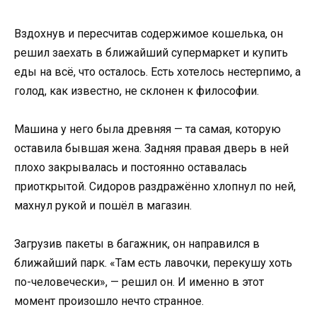
Вздохнув и пересчитав содержимое кошелька, он
решил заехать в ближайший супермаркет и купить
еды на всё, что осталось. Есть хотелось нестерпимо, а
голод, как известно, не склонен к философии.
Машина у него была древняя — та самая, которую
оставила бывшая жена. Задняя правая дверь в ней
плохо закрывалась и постоянно оставалась
приоткрытой. Сидоров раздражённо хлопнул по ней,
махнул рукой и пошёл в магазин.
Загрузив пакеты в багажник, он направился в
ближайший парк. «Там есть лавочки, перекушу хоть
по-человечески», — решил он. И именно в этот
момент произошло нечто странное.