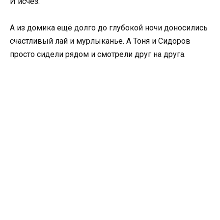
И исчез.
А из домика ещё долго до глубокой ночи доносились
счастливый лай и мурлыканье. А Тоня и Сидоров
просто сидели рядом и смотрели друг на друга.