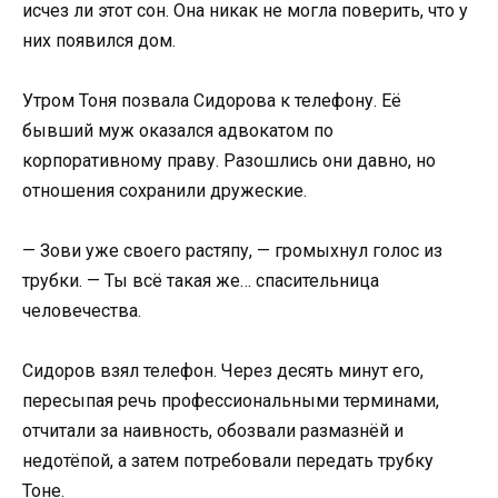
исчез ли этот сон. Она никак не могла поверить, что у
них появился дом.
Утром Тоня позвала Сидорова к телефону. Её
бывший муж оказался адвокатом по
корпоративному праву. Разошлись они давно, но
отношения сохранили дружеские.
— Зови уже своего растяпу, — громыхнул голос из
трубки. — Ты всё такая же… спасительница
человечества.
Сидоров взял телефон. Через десять минут его,
пересыпая речь профессиональными терминами,
отчитали за наивность, обозвали размазнёй и
недотёпой, а затем потребовали передать трубку
Тоне.