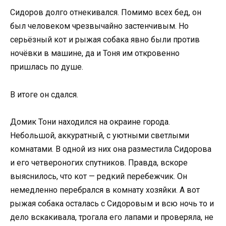
Сидоров долго отнекивался. Помимо всех бед, он
был человеком чрезвычайно застенчивым. Но
серьёзный кот и рыжая собака явно были против
ночёвки в машине, да и Тоня им откровенно
пришлась по душе.
В итоге он сдался.
Домик Тони находился на окраине города.
Небольшой, аккуратный, с уютными светлыми
комнатами. В одной из них она разместила Сидорова
и его четвероногих спутников. Правда, вскоре
выяснилось, что кот — редкий перебежчик. Он
немедленно перебрался в комнату хозяйки. А вот
рыжая собака осталась с Сидоровым и всю ночь то и
дело вскакивала, трогала его лапами и проверяла, не