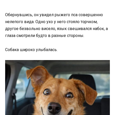
Обернувшись, он увидел рыжего пса совершенно
нелепого вида. Одно ухо у него стояло торчком,
другое безвольно висело, язык свешивался набок, а
глаза смотрели будто в разные стороны.
Собака широко улыбалась.