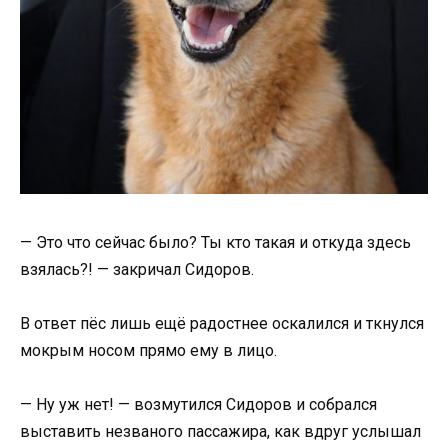
— Это что сейчас было? Ты кто такая и откуда здесь
взялась?! — закричал Сидоров.
В ответ пёс лишь ещё радостнее оскалился и ткнулся
мокрым носом прямо ему в лицо.
— Ну уж нет! — возмутился Сидоров и собрался
выставить незваного пассажира, как вдруг услышал