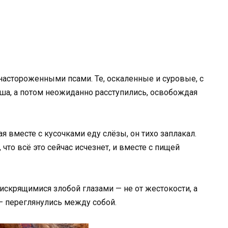
астороженными псами. Те, оскаленные и суровые, с
ша, а потом неожиданно расступились, освобождая
я вместе с кусочками еду слёзы, он тихо заплакал.
 что всё это сейчас исчезнет, и вместе с пищей
искрящимися злобой глазами — не от жестокости, а
 — переглянулись между собой.