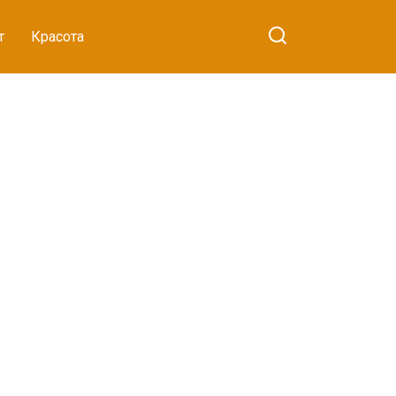
т
Красота