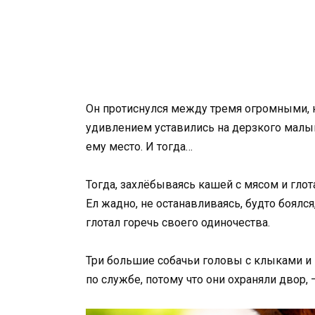
Он протиснулся между тремя огромными, н
удивлением уставились на дерзкого малы
ему место. И тогда…
Тогда, захлёбываясь кашей с мясом и глота
Ел жадно, не останавливаясь, будто боялся,
глотал горечь своего одиночества.
Три большие собачьи головы с клыками и 
по службе, потому что они охраняли двор,