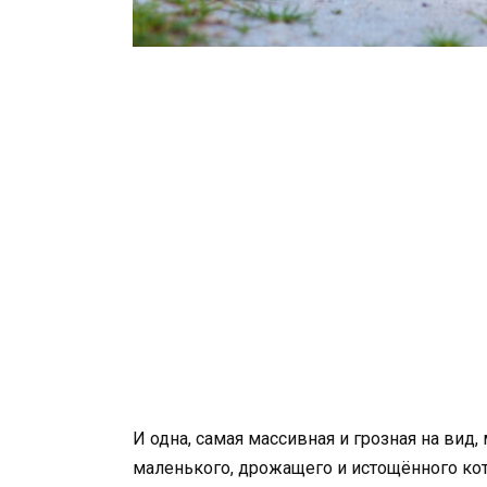
И одна, самая массивная и грозная на вид
маленького, дрожащего и истощённого кот