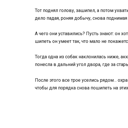
Тот поднял голову, зашипел, а потом ухват
дело падая, роняя добычу, снова поднимая 
А чего они уставились? Пусть знают: он хо
шипеть он умеет так, что мало не покажетс
Тогда одна из собак наклонилась ниже, ак
понесла в дальний угол двора, где за ста
После этого все трое уселись рядом… охра
чтобы для порядка снова пошипеть на эти