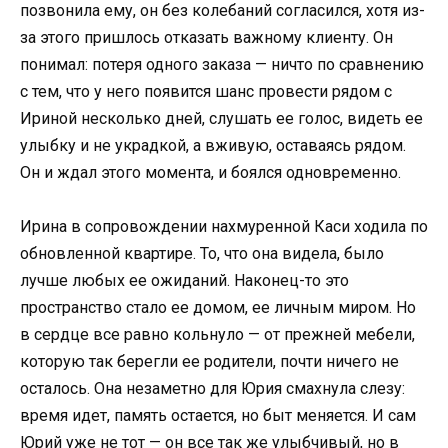
позвонила ему, он без колебаний согласился, хотя из-
за этого пришлось отказать важному клиенту. Он
понимал: потеря одного заказа — ничто по сравнению
с тем, что у него появится шанс провести рядом с
Ириной несколько дней, слушать ее голос, видеть ее
улыбку и не украдкой, а вживую, оставаясь рядом.
Он и ждал этого момента, и боялся одновременно.
Ирина в сопровождении нахмуренной Каси ходила по
обновленной квартире. То, что она видела, было
лучше любых ее ожиданий. Наконец-то это
пространство стало ее домом, ее личным миром. Но
в сердце все равно кольнуло — от прежней мебели,
которую так берегли ее родители, почти ничего не
осталось. Она незаметно для Юрия смахнула слезу:
время идет, память остается, но быт меняется. И сам
Юрий уже не тот — он все так же улыбчивый, но в