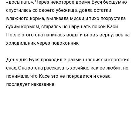
«досыпать». Через некоторое время Буся бесшумно
спустилась со своего убежища, доела остатки
влажного корма, вылизала миски и тихо похрустела
сухим кормом, стараясь не нарушать покой Каси.
После этого она напилась воды и вновь вернулась на
холодильник через подоконник.
День для Буся проходил в размышлениях и коротких
снах. Она хотела рассказать хозяйке, как её любит, но
понимала, что Касе это не понравится и снова
последует наказание.