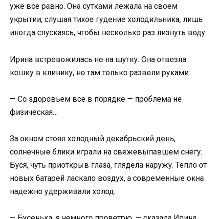
уже все равно. Она сутками лежала на своем
укрытии, слушая тихое гудение холодильника, лишь
иногда спускаясь, чтобы несколько раз лизнуть воду.
Ирина встревожилась не на шутку. Она отвезла
кошку в клинику, но там только развели руками:
— Со здоровьем все в порядке — проблема не
физическая…
За окном стоял холодный декабрьский день,
солнечные блики играли на свежевыпавшем снегу.
Буся, чуть приоткрыв глаза, глядела наружу. Тепло от
новых батарей ласкало воздух, а современные окна
надежно удерживали холод.
— Бусенька, я немного проветрю, — сказала Ирина,