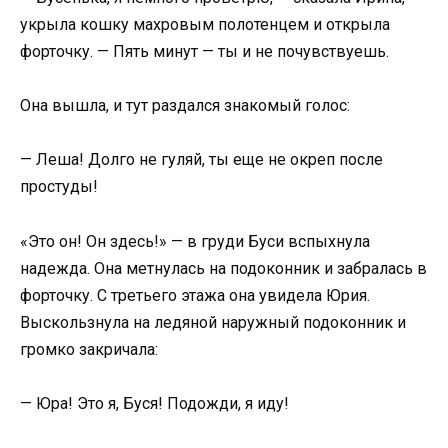
укрыла кошку махровым полотенцем и открыла
форточку. — Пять минут — ты и не почувствуешь.
Она вышла, и тут раздался знакомый голос:
— Леша! Долго не гуляй, ты еще не окреп после
простуды!
«Это он! Он здесь!» — в груди Буси вспыхнула
надежда. Она метнулась на подоконник и забралась в
форточку. С третьего этажа она увидела Юрия.
Выскользнула на ледяной наружный подоконник и
громко закричала:
— Юра! Это я, Буся! Подожди, я иду!