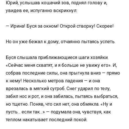
Юрий, услышав кошачий зов, поднял голову и,
увидев ее, испуганно вскрикнул:
— Ирина! Буся за окном! Открой створку! Скорее!
Но он уже бежал к дому, отчаянно пытаясь успеть.
Буся слышала приближающиеся шаги хозяйки.
«Сейчас меня схватят, и я больше не увижу его». И,
собрав последние силы, она прыгнула вниз — прямо
к нему! Несколько метров падения — и она
врезалась в мягкий сугроб. Снег ударил по телу,
забил нос и рот, и она забилась, пытаясь выбраться,
но тщетно. Поняв, что сил нет, она обмякла. «Ну и
пусть… если так…» — подумала она, чувствуя, как
теплом накатывает последний покой.