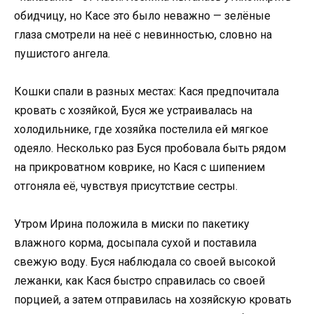
обидчицу, но Касе это было неважно — зелёные
глаза смотрели на неё с невинностью, словно на
пушистого ангела.
Кошки спали в разных местах: Кася предпочитала
кровать с хозяйкой, Буся же устраивалась на
холодильнике, где хозяйка постелила ей мягкое
одеяло. Несколько раз Буся пробовала быть рядом
на прикроватном коврике, но Кася с шипением
отгоняла её, чувствуя присутствие сестры.
Утром Ирина положила в миски по пакетику
влажного корма, досыпала сухой и поставила
свежую воду. Буся наблюдала со своей высокой
лежанки, как Кася быстро справилась со своей
порцией, а затем отправилась на хозяйскую кровать