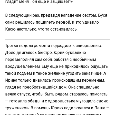
гладит меня… он еще и защищает!»
В следующий раз, предвидя нападение сестры, Буся
сама решилась пошипеть первой, и это удивило
Касю настолько, что та остановилась.
Третья неделя ремонта подходила к завершению.
Дело двигалось быстро, Юрий буквально
перевыполнял сам себя, работая с необычным
воодушевлением. Ему еще не приходилось ощущать
такой подъем и такое желание угодить заказчице. А
Ирина только дивилась происходящим переменам,
глядя на преобразившийся дом. Она специально
взяла отпуск, чтобы быть рядом, старалась помогать
— готовила обеды и с удовольствием угощала своих
тружеников. В помощь Юрию подключился и Леша —
его сын, который на осенних каникулах с азартом