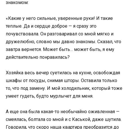
знакомом:
«Какие у него сильные, уверенные руки! И такие
теплые. Да и сердце доброе — я сразу это
почувствовала. Он разговаривал со мной мягко и
дружелюбно, словно мы давно знакомы. Сказал, что
завтра вернется. Может быть… может быть, я ему
действительно понравилась?
Хозяйка весь вечер суетилась на кухне, освобождая
шкафы от посуды, снимая шторы. Оставила только
то, что под замену. И мой холодильник, который тоже
умеет гудеть, будто мурлычет для меня.
А еще она была какая-то необычайно оживленная —
смеялась, болтала со мной и с Каськой, даже шутила.
Говорила, что скоро наша квартира преобразится до