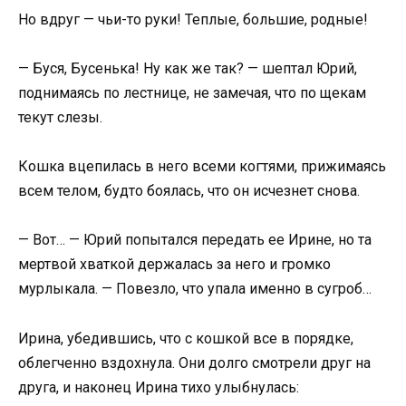
Но вдруг — чьи-то руки! Теплые, большие, родные!
— Буся, Бусенька! Ну как же так? — шептал Юрий,
поднимаясь по лестнице, не замечая, что по щекам
текут слезы.
Кошка вцепилась в него всеми когтями, прижимаясь
всем телом, будто боялась, что он исчезнет снова.
— Вот… — Юрий попытался передать ее Ирине, но та
мертвой хваткой держалась за него и громко
мурлыкала. — Повезло, что упала именно в сугроб…
Ирина, убедившись, что с кошкой все в порядке,
облегченно вздохнула. Они долго смотрели друг на
друга, и наконец Ирина тихо улыбнулась: