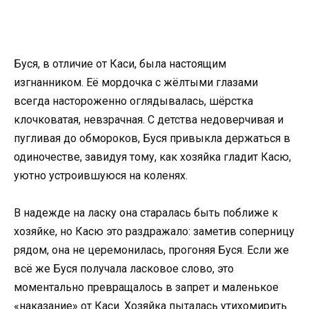
Буся, в отличие от Каси, была настоящим
изгнанником. Её мордочка с жёлтыми глазами
всегда настороженно оглядывалась, шёрстка
клочковатая, невзрачная. С детства недоверчивая и
пугливая до обмороков, Буся привыкла держаться в
одиночестве, завидуя тому, как хозяйка гладит Касю,
уютно устроившуюся на коленях.
В надежде на ласку она старалась быть поближе к
хозяйке, но Касю это раздражало: заметив соперницу
рядом, она не церемонилась, прогоняя Буся. Если же
всё же Буся получала ласковое слово, это
моментально превращалось в запрет и маленькое
«наказание» от Каси. Хозяйка пыталась утихомирить