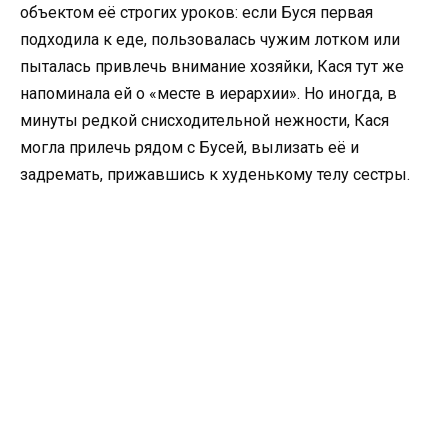
объектом её строгих уроков: если Буся первая
подходила к еде, пользовалась чужим лотком или
пыталась привлечь внимание хозяйки, Кася тут же
напоминала ей о «месте в иерархии». Но иногда, в
минуты редкой снисходительной нежности, Кася
могла прилечь рядом с Бусей, вылизать её и
задремать, прижавшись к худенькому телу сестры.