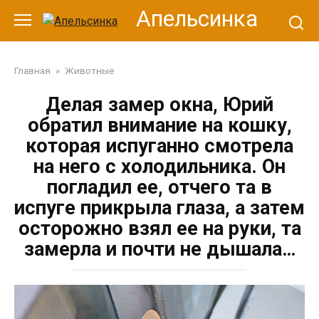
Перейти
Апельсинка
к
контенту
Главная
»
Животные
Делая замер окна, Юрий
обратил внимание на кошку,
которая испуганно смотрела
на него с холодильника. Он
погладил ее, отчего та в
испуге прикрыла глаза, а затем
осторожно взял ее на руки, та
замерла и почти не дышала…