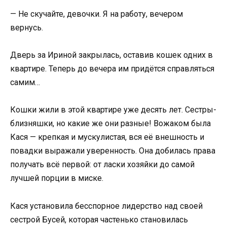
— Не скучайте, девочки. Я на работу, вечером
вернусь.
Дверь за Ириной закрылась, оставив кошек одних в
квартире. Теперь до вечера им придётся справляться
самим…
Кошки жили в этой квартире уже десять лет. Сестры-
близняшки, но какие же они разные! Вожаком была
Кася — крепкая и мускулистая, вся её внешность и
повадки выражали уверенность. Она добилась права
получать всё первой: от ласки хозяйки до самой
лучшей порции в миске.
Кася установила бесспорное лидерство над своей
сестрой Бусей, которая частенько становилась