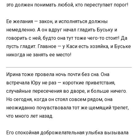
это должен понимать любой, кто переступает порог!
Ее желания — закон, и исполняться должны
немедленно. А он вдруг начал гладить Буську и
говорить с ней, будто она тут тоже чего-то стоит! Да
пусть гладит. Главное — у Каси есть хозяйка, и Буське
никогда не занять ее место!
Ирина тоже провела ночь почти без сна. Она
встречала Юру не раз — короткие приветствия,
случайные пересечения во дворе, и больше ничего.
Но сегодня, когда он стоял совсем рядом, она
неожиданно почувствовала тот же щемящий трепет,
что много лет назад.
Его спокойная доброжелательная улыбка вызывала