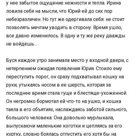
у нее забытое ощущение нежности и тепла. Ирина
ловила себя на мысли, что Юрий ей до сих пор
небезразличен. Но тут же одергивала себя: не стоит
позволять мечтам уводить в сторону. Время ушло,
все давно изменилось. В одну и ту же реку дважды
не войдёшь…
Буся каждое утро занимала место у входной двери, с
нетерпением ожидая появления Юрия. Стоило ему
переступить порог, он сразу подхватывал кошку на
руки, утыкаясь носом в ее шерсть, которая за
последнее время стала гуще и блестяще-ухоженной.
Он негромко бормотал ей что-то на ушко, и кошка
таяла в его объятиях, наслаждаясь заботой сильного,
большого человека. Она довольно мурлыкала,
выпускаючи маленькие коготки и цепляясь за его
куртку, словно боялась отпустить его хотя бы на