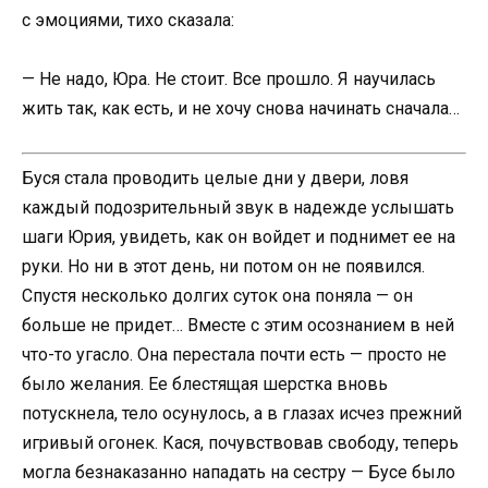
с эмоциями, тихо сказала:
— Не надо, Юра. Не стоит. Все прошло. Я научилась
жить так, как есть, и не хочу снова начинать сначала…
Буся стала проводить целые дни у двери, ловя
каждый подозрительный звук в надежде услышать
шаги Юрия, увидеть, как он войдет и поднимет ее на
руки. Но ни в этот день, ни потом он не появился.
Спустя несколько долгих суток она поняла — он
больше не придет… Вместе с этим осознанием в ней
что-то угасло. Она перестала почти есть — просто не
было желания. Ее блестящая шерстка вновь
потускнела, тело осунулось, а в глазах исчез прежний
игривый огонек. Кася, почувствовав свободу, теперь
могла безнаказанно нападать на сестру — Бусе было