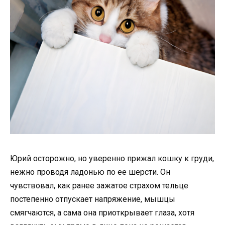
Юрий осторожно, но уверенно прижал кошку к груди,
нежно проводя ладонью по ее шерсти. Он
чувствовал, как ранее зажатое страхом тельце
постепенно отпускает напряжение, мышцы
смягчаются, а сама она приоткрывает глаза, хотя