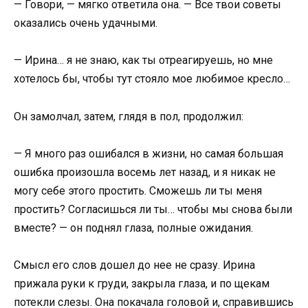
— Говори, — мягко ответила она. — Все твои советы
оказались очень удачными.
— Ирина… я не знаю, как ты отреагируешь, но мне
хотелось бы, чтобы тут стояло мое любимое кресло…
Он замолчал, затем, глядя в пол, продолжил:
— Я много раз ошибался в жизни, но самая большая
ошибка произошла восемь лет назад, и я никак не
могу себе этого простить. Сможешь ли ты меня
простить? Согласишься ли ты… чтобы мы снова были
вместе? — он поднял глаза, полные ожидания.
Смысл его слов дошел до нее не сразу. Ирина
прижала руки к груди, закрыла глаза, и по щекам
потекли слезы. Она покачала головой и, справившись