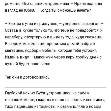
ремонте. Она слишком тревожная. – Ирина подняла
взгляд на Юрия. – Когда ты сможешь начать?
– Завтра с утра и приступлю, – уверенно сказал он. –
Оставь в кухне только то, что тебе не понадобится. Я
переберу, отсортирую и вывезу туда, куда скажешь.
Вечером можешь не торопиться домой: зайди в
магазины, подбери мебель, которая тебя устроит.
Имей в виду — максимум через пару-тройку дней с
кухней будет покончено.
Так они и договорились.
Глубокой ночью Буся, устроившись на своем
высоком месте, глядела в окно на первые снежинки,
тихо падавшие из темноты, и размышляла о новом