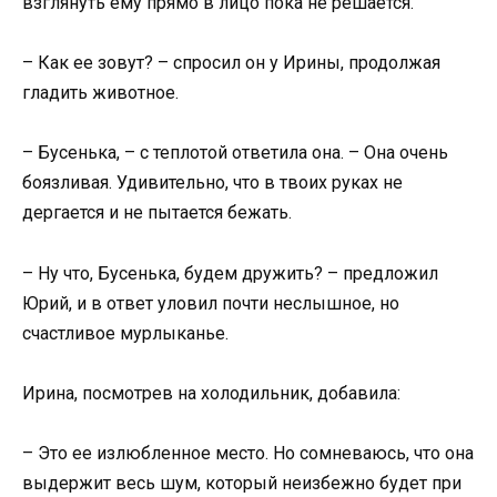
взглянуть ему прямо в лицо пока не решается.
– Как ее зовут? – спросил он у Ирины, продолжая
гладить животное.
– Бусенька, – с теплотой ответила она. – Она очень
боязливая. Удивительно, что в твоих руках не
дергается и не пытается бежать.
– Ну что, Бусенька, будем дружить? – предложил
Юрий, и в ответ уловил почти неслышное, но
счастливое мурлыканье.
Ирина, посмотрев на холодильник, добавила:
– Это ее излюбленное место. Но сомневаюсь, что она
выдержит весь шум, который неизбежно будет при