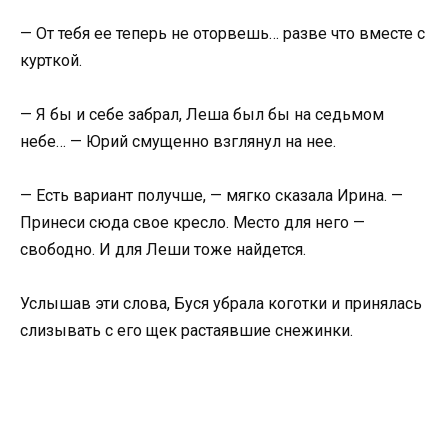
— От тебя ее теперь не оторвешь… разве что вместе с
курткой.
— Я бы и себе забрал, Леша был бы на седьмом
небе… — Юрий смущенно взглянул на нее.
— Есть вариант получше, — мягко сказала Ирина. —
Принеси сюда свое кресло. Место для него —
свободно. И для Леши тоже найдется.
Услышав эти слова, Буся убрала коготки и принялась
слизывать с его щек растаявшие снежинки.