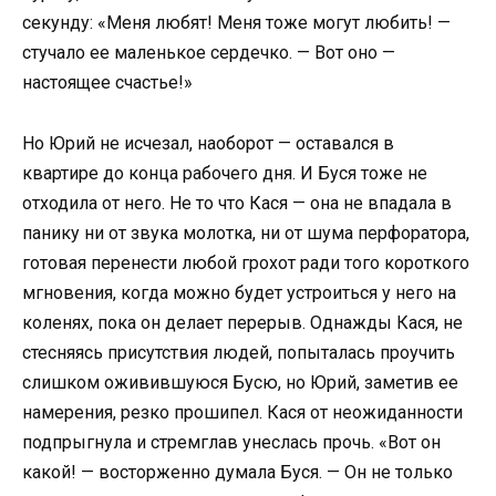
секунду: «Меня любят! Меня тоже могут любить! —
стучало ее маленькое сердечко. — Вот оно —
настоящее счастье!»
Но Юрий не исчезал, наоборот — оставался в
квартире до конца рабочего дня. И Буся тоже не
отходила от него. Не то что Кася — она не впадала в
панику ни от звука молотка, ни от шума перфоратора,
готовая перенести любой грохот ради того короткого
мгновения, когда можно будет устроиться у него на
коленях, пока он делает перерыв. Однажды Кася, не
стесняясь присутствия людей, попыталась проучить
слишком оживившуюся Бусю, но Юрий, заметив ее
намерения, резко прошипел. Кася от неожиданности
подпрыгнула и стремглав унеслась прочь. «Вот он
какой! — восторженно думала Буся. — Он не только