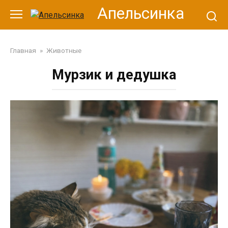
Перейти
Апельсинка
к
контенту
Главная
»
Животные
Мурзик и дедушка