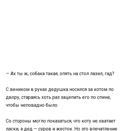
— Ах ты ж, собака такая, опять на стол лазил, гад?
С веником в руках дедушка носился за котом по
двору, стараясь хоть раз зацепить его по спине,
чтобы неповадно было.
Со стороны могло показаться, что коту не хватает
ласки, а дед — суров и жесток. Но это впечатление