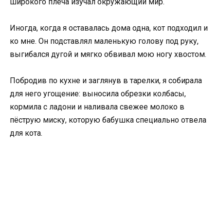
широкого плеча изучал окружающий мир.
Иногда, когда я оставалась дома одна, кот подходил и
ко мне. Он подставлял маленькую голову под руку,
выгибался дугой и мягко обвивал мою ногу хвостом.
Побродив по кухне и заглянув в тарелки, я собирала
для него угощение: выносила обрезки колбасы,
кормила с ладони и наливала свежее молоко в
пёструю миску, которую бабушка специально отвела
для кота.