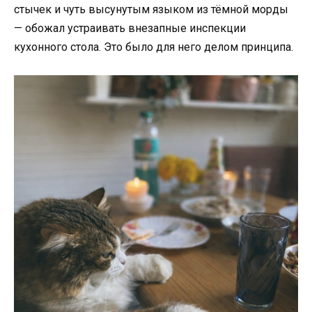
стычек и чуть высунутым языком из тёмной морды
— обожал устраивать внезапные инспекции
кухонного стола. Это было для него делом принципа.