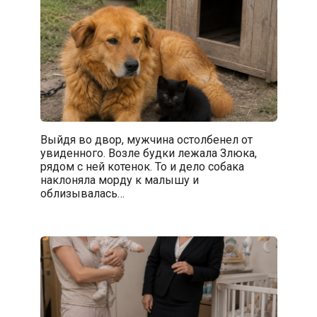
Выйдя во двор, мужчина остолбенел от
увиденного. Возле будки лежала Злюка,
рядом с ней котенок. То и дело собака
наклоняла морду к малышу и
облизывалась…