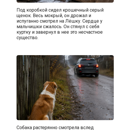
Под коробкой сидел крошечный серый
щенок. Весь мокрый, он дрожал и
испуганно смотрел на Лёшку. Сердце у
мальчишки сжалось. Он стянул с себя
куртку и завернул в нее это несчастное
существо.
Собака растерянно смотрела вслед