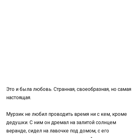
Это и была любовь. Странная, своеобразная, но самая
настоящая.
Мурзик не любил проводить время ни с кем, кроме
дедушки. С ним он дремал на залитой солнцем
веранде, сидел на лавочке под домом, с его