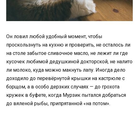
Он ловил любой удобный момент, чтобы
проскользнуть на кухню и проверить, не осталось ли
на столе забытое сливочное масло, не лежит ли где
кусочек любимой дедушкиной докторской, не налито
ли молоко, куда можно макнуть лапу. Иногда дело
доходило до перевёрнутой крышки на кастрюле с
борщом, а в особо дерзких случаях — до грохота
кружек в буфете, когда Мурзик пытался добраться
до вяленой рыбы, припрятанной «на потом».