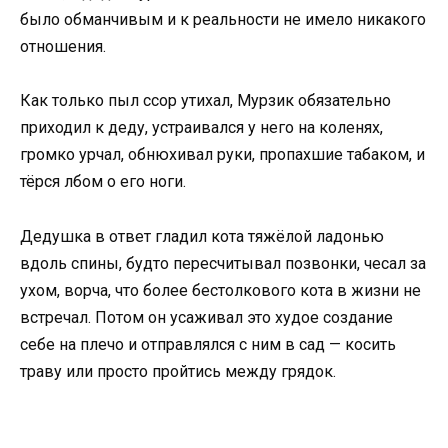
было обманчивым и к реальности не имело никакого
отношения.
Как только пыл ссор утихал, Мурзик обязательно
приходил к деду, устраивался у него на коленях,
громко урчал, обнюхивал руки, пропахшие табаком, и
тёрся лбом о его ноги.
Дедушка в ответ гладил кота тяжёлой ладонью
вдоль спины, будто пересчитывал позвонки, чесал за
ухом, ворча, что более бестолкового кота в жизни не
встречал. Потом он усаживал это худое создание
себе на плечо и отправлялся с ним в сад — косить
траву или просто пройтись между грядок.