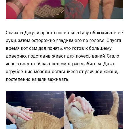
Сначала Джули просто позволяла Гасу обнюхивать её
руки, затем осторожно гладила его по голове. Спустя
время кот сам дал понять, что готов к большему
доверию, подставив живот для почесываний. Стало
ясно: хвостатый наконец смог расслабиться. Даже
огрубевшие мозоли, оставшиеся от уличной жизни,
постепенно начали заживать.