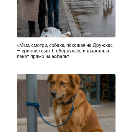
«Мам, смотри, собака, похожая на Дружка»,
— крикнул сын. Я обернулась и выронила
пакет прямо на асфальт