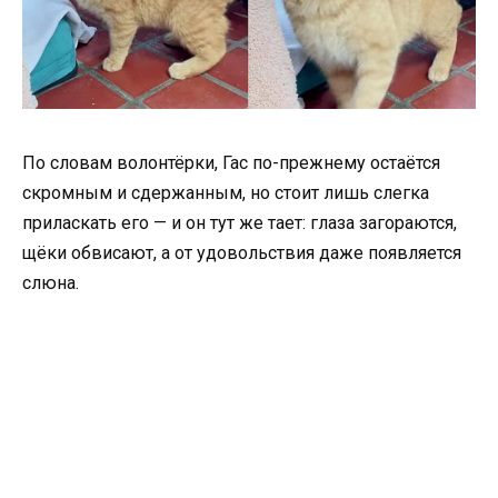
По словам волонтёрки, Гас по-прежнему остаётся
скромным и сдержанным, но стоит лишь слегка
приласкать его — и он тут же тает: глаза загораются,
щёки обвисают, а от удовольствия даже появляется
слюна.