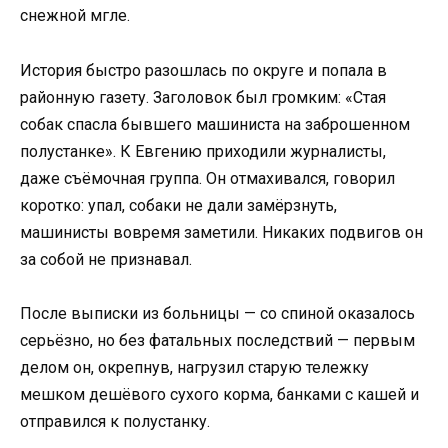
снежной мгле.
История быстро разошлась по округе и попала в
районную газету. Заголовок был громким: «Стая
собак спасла бывшего машиниста на заброшенном
полустанке». К Евгению приходили журналисты,
даже съёмочная группа. Он отмахивался, говорил
коротко: упал, собаки не дали замёрзнуть,
машинисты вовремя заметили. Никаких подвигов он
за собой не признавал.
После выписки из больницы — со спиной оказалось
серьёзно, но без фатальных последствий — первым
делом он, окрепнув, нагрузил старую тележку
мешком дешёвого сухого корма, банками с кашей и
отправился к полустанку.