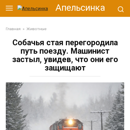
Перейти
Апельсинка
к
контенту
Главная
»
Животные
Собачья стая перегородила
путь поезду. Машинист
застыл, увидев, что они его
защищают