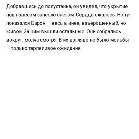
Добравшись до полустанка, он увидел, что укрытие
под навесом занесло снегом. Сердце сжалось. Но тут
показался Барон — весь в инее, взъерошенный, но
живой. За ним вышли остальные. Они собрались
вокруг, молча смотря. В их взгляде не было мольбы
— только терпеливое ожидание.