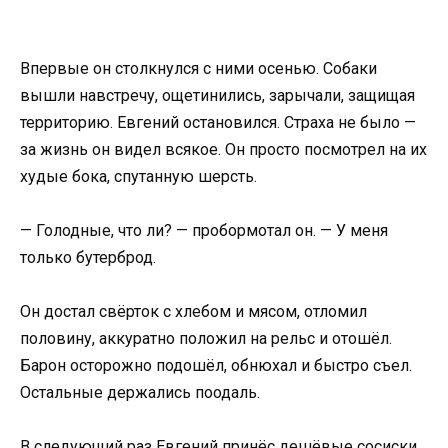
Впервые он столкнулся с ними осенью. Собаки
вышли навстречу, ощетинились, зарычали, защищая
территорию. Евгений остановился. Страха не было —
за жизнь он видел всякое. Он просто посмотрел на их
худые бока, спутанную шерсть.
— Голодные, что ли? — пробормотал он. — У меня
только бутерброд.
Он достал свёрток с хлебом и мясом, отломил
половину, аккуратно положил на рельс и отошёл.
Барон осторожно подошёл, обнюхал и быстро съел.
Остальные держались поодаль.
В следующий раз Евгений принёс дешёвые сосиски.