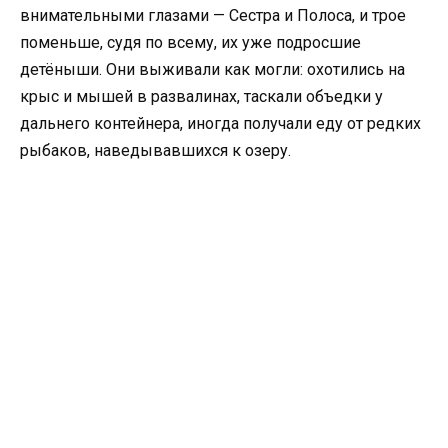
внимательными глазами — Сестра и Полоса, и трое
поменьше, судя по всему, их уже подросшие
детёныши. Они выживали как могли: охотились на
крыс и мышей в развалинах, таскали объедки у
дальнего контейнера, иногда получали еду от редких
рыбаков, наведывавшихся к озеру.