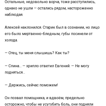
Остальные, недовольно ворча, тоже расступились,
однако не ушли — остались рядом, настороженно
наблюдая.
Алексей наклонился. Старик был в сознании, но лицо
его было мертвенно-бледным, губы посинели от
холода.
— Отец, ты меня слышишь? Как ты?
— Спина… — хрипло ответил Евгений. — Не могу
подняться…
— Держись, сейчас поможем!
Он позвал помощника, и вдвоём, предельно
осторожно, чтобы не усугубить боль, они подняли