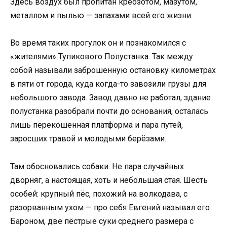
Здесь воздух был пропитан креозотом, мазутом,
металлом и пылью — запахами всей его жизни.
Во время таких прогулок он и познакомился с
«жителями» Тупикового Полустанка. Так между
собой называли заброшенную остановку километрах
в пяти от города, куда когда-то завозили грузы для
небольшого завода. Завод давно не работал, здание
полустанка разобрали почти до основания, осталась
лишь перекошенная платформа и пара путей,
заросших травой и молодыми берёзами.
Там обосновались собаки. Не пара случайных
дворняг, а настоящая, хоть и небольшая стая. Шесть
особей: крупный пёс, похожий на волкодава, с
разорванным ухом — про себя Евгений называл его
Бароном, две пёстрые суки среднего размера с