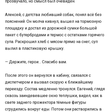
прозвучало, но смысл был очевиден.
Алексей, с детства любивший собак, понял всё без
пояснений. Он молча кивнул, вышел на тормозную
площадку и достал из дорожной сумки большой
пакет с бутербродами и термос с остатками горячего
супа. Раскрошил хлеб с мясом прямо на снег, суп
вылил в пластиковую крышку.
— Держите, герои… Спасибо вам.
После этого он вернулся в кабину, связался с
диспетчером и вызвал скорую к ближайшему
переезду. Состав медленно тронулся. Евгений, глядя
сквозь заиндевевшее окно теплушки, видел, как в
свете заднего прожектора тёмные фигуры
сгрудились вокруг еды. Потом они растворились в