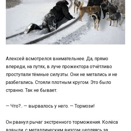
Алексей всмотрелся внимательнее. Да, прямо
впереди, на путях, в луче прожектора отчётливо
проступали тёмные силуэты. Они не метались и не
разбегались. Стояли плотным кругом. Это было
странно. Так не бывает.
— Что?.. — вырвалось у него. — Тормози!
Он рванул рычаг экстренного торможения. Колёса
взвыли, с металлическим визгом цепляясь за