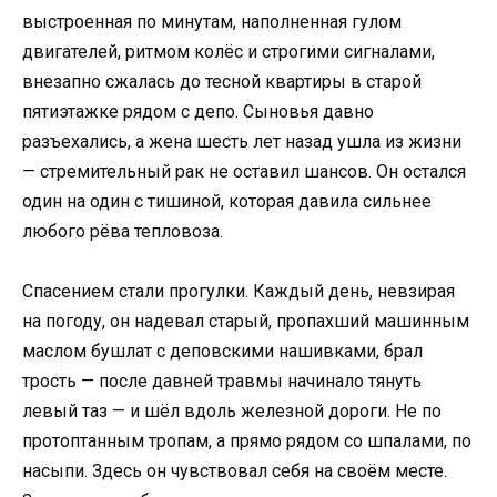
выстроенная по минутам, наполненная гулом
двигателей, ритмом колёс и строгими сигналами,
внезапно сжалась до тесной квартиры в старой
пятиэтажке рядом с депо. Сыновья давно
разъехались, а жена шесть лет назад ушла из жизни
— стремительный рак не оставил шансов. Он остался
один на один с тишиной, которая давила сильнее
любого рёва тепловоза.
Спасением стали прогулки. Каждый день, невзирая
на погоду, он надевал старый, пропахший машинным
маслом бушлат с деповскими нашивками, брал
трость — после давней травмы начинало тянуть
левый таз — и шёл вдоль железной дороги. Не по
протоптанным тропам, а прямо рядом со шпалами, по
насыпи. Здесь он чувствовал себя на своём месте.