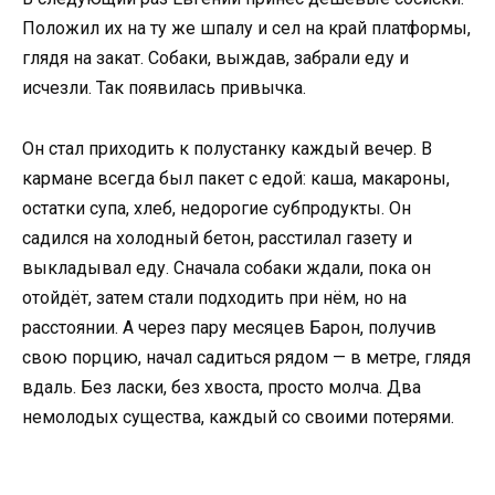
Положил их на ту же шпалу и сел на край платформы,
глядя на закат. Собаки, выждав, забрали еду и
исчезли. Так появилась привычка.
Он стал приходить к полустанку каждый вечер. В
кармане всегда был пакет с едой: каша, макароны,
остатки супа, хлеб, недорогие субпродукты. Он
садился на холодный бетон, расстилал газету и
выкладывал еду. Сначала собаки ждали, пока он
отойдёт, затем стали подходить при нём, но на
расстоянии. А через пару месяцев Барон, получив
свою порцию, начал садиться рядом — в метре, глядя
вдаль. Без ласки, без хвоста, просто молча. Два
немолодых существа, каждый со своими потерями.