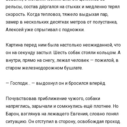
рельсы, состав дёргался на стыках и медленно терял
скорость. Когда тепловоз, тяжело выдыхая пар,
замер в нескольких десятках метров от полустанка,
Алексей уже спрыгивал с подножки.
Картина перед ним была настолько неожиданной, что
он на секунду застыл. Шесть собак стояли кольцом. А
внутри, прямо на снегу, лежал человек — пожилой, в
старом железнодорожном бушлате.
— Господи… — выдохнул он и бросился вперёд.
Почувствовав приближение чужого, собаки
напряглись, зарычали и сомкнулись ещё плотнее. Но
Барон, взглянув на лежащего Евгения, словно понял
ситуацию. Он отступил в сторону, освобождая проход.