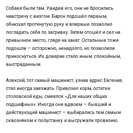
Собаки были там. Увидев его, они не бросились
навстречу с визгом. Барон подошёл первым,
обнюхал протянутую руку и впервые позволил
погладить себя по загривку. Затем отошёл и сел на
привычное место, глядя на закат. Остальные тоже
подошли — осторожно, ненадолго, но позволили
прикоснуться. Их доверие стало иным: спокойным,
выстраданным.
Алексей, тот самый машинист, узнав адрес Евгения,
стал иногда заезжать. Привозил корм, остатки
столовской еды, смеялся: «Для наших общих
подшефных». Иногда они вдвоём — бывший и
действующий машинист — выбирались тем самым
сквозняком к полустанку и выгружали провизию.