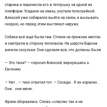
старика и перенесли его в теплушку на одной из
платформ. Усадили на лавку, укутали телогрейкой.
Алексей уже собирался выйти на связь и вызывать
скорую, но перед этим выглянул наружу.
Собаки всё ещё были там. Стояли на прежних местах
и смотрели в сторону тепловоза. На шерсти Барона
висели сосульки. Они сделали всё, что должны были.
— Это твои? — спросил Алексей, вернувшись к
Евгению.
— Нет… — тихо ответил тот. — Соседи… Я их кормлю…
Они… они меня…
Фраза оборвалась. Слово «спасли» так и не