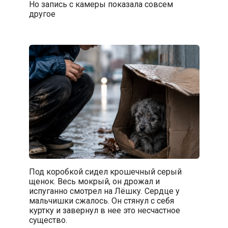
Но запись с камеры показала совсем
другое
Под коробкой сидел крошечный серый
щенок. Весь мокрый, он дрожал и
испуганно смотрел на Лёшку. Сердце у
мальчишки сжалось. Он стянул с себя
куртку и завернул в нее это несчастное
существо.