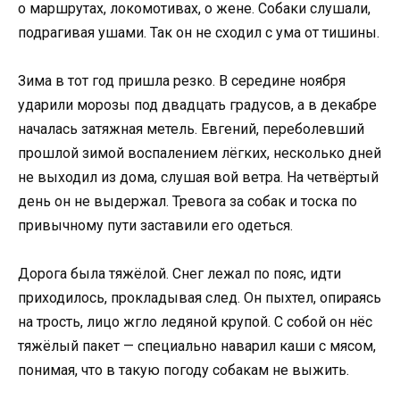
о маршрутах, локомотивах, о жене. Собаки слушали,
подрагивая ушами. Так он не сходил с ума от тишины.
Зима в тот год пришла резко. В середине ноября
ударили морозы под двадцать градусов, а в декабре
началась затяжная метель. Евгений, переболевший
прошлой зимой воспалением лёгких, несколько дней
не выходил из дома, слушая вой ветра. На четвёртый
день он не выдержал. Тревога за собак и тоска по
привычному пути заставили его одеться.
Дорога была тяжёлой. Снег лежал по пояс, идти
приходилось, прокладывая след. Он пыхтел, опираясь
на трость, лицо жгло ледяной крупой. С собой он нёс
тяжёлый пакет — специально наварил каши с мясом,
понимая, что в такую погоду собакам не выжить.