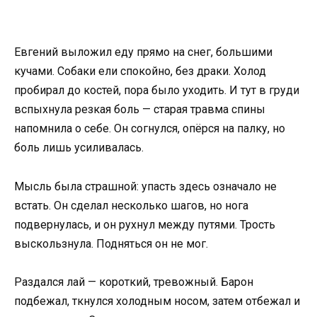
Евгений выложил еду прямо на снег, большими
кучами. Собаки ели спокойно, без драки. Холод
пробирал до костей, пора было уходить. И тут в груди
вспыхнула резкая боль — старая травма спины
напомнила о себе. Он согнулся, опёрся на палку, но
боль лишь усиливалась.
Мысль была страшной: упасть здесь означало не
встать. Он сделал несколько шагов, но нога
подвернулась, и он рухнул между путями. Трость
выскользнула. Подняться он не мог.
Раздался лай — короткий, тревожный. Барон
подбежал, ткнулся холодным носом, затем отбежал и