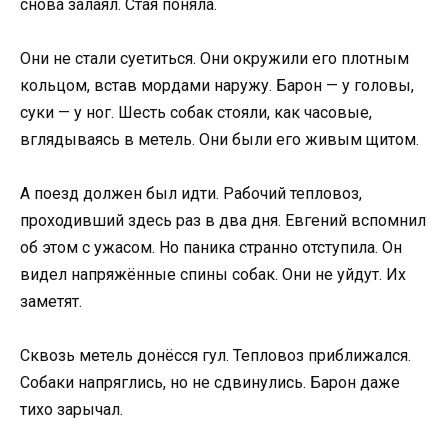
снова залаял. Стая поняла.
Они не стали суетиться. Они окружили его плотным
кольцом, встав мордами наружу. Барон — у головы,
суки — у ног. Шесть собак стояли, как часовые,
вглядываясь в метель. Они были его живым щитом.
А поезд должен был идти. Рабочий тепловоз,
проходивший здесь раз в два дня. Евгений вспомнил
об этом с ужасом. Но паника странно отступила. Он
видел напряжённые спины собак. Они не уйдут. Их
заметят.
Сквозь метель донёсся гул. Тепловоз приближался.
Собаки напряглись, но не сдвинулись. Барон даже
тихо зарычал.