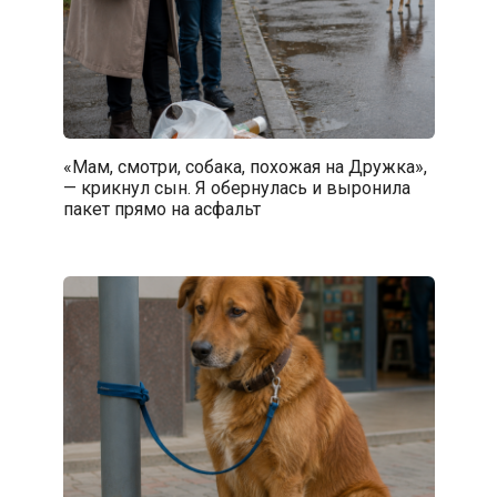
«Мам, смотри, собака, похожая на Дружка»,
— крикнул сын. Я обернулась и выронила
пакет прямо на асфальт