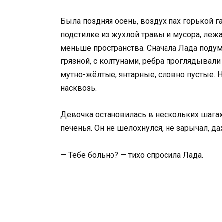
Была поздняя осень, воздух пах горькой г
подстилке из жухлой травы и мусора, лежа
меньше пространства. Сначала Лада подум
грязной, с колтунами, рёбра проглядывали
мутно-жёлтые, янтарные, словно пустые. Н
насквозь.
Девочка остановилась в нескольких шагах
печенья. Он не шелохнулся, не зарычал, да
— Тебе больно? — тихо спросила Лада.