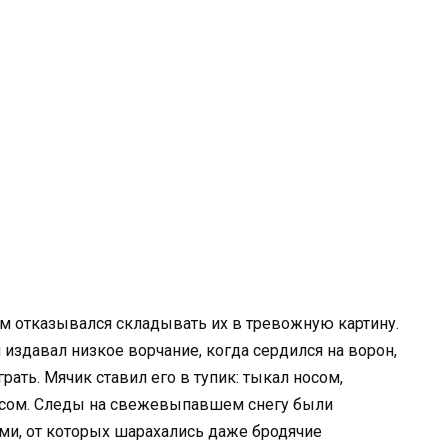
ум отказывался складывать их в тревожную картину.
издавал низкое ворчание, когда сердился на ворон,
рать. Мячик ставил его в тупик: тыкал носом,
осом. Следы на свежевыпавшем снегу были
ми, от которых шарахались даже бродячие