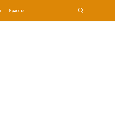
т
Красота