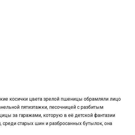
тонкие косички цвета зрелой пшеницы обрамляли лицо
анельной пятиэтажки, песочницей с разбитым
ицы за гаражами, которую в её детской фантазии
 среди старых шин и разбросанных бутылок, она