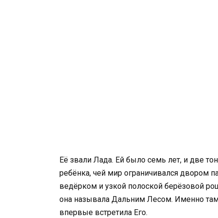
Её звали Лада. Ей было семь лет, и две 
ребёнка, чей мир ограничивался двором п
ведёрком и узкой полоской берёзовой рощ
она называла Дальним Лесом. Именно там,
впервые встретила Его.