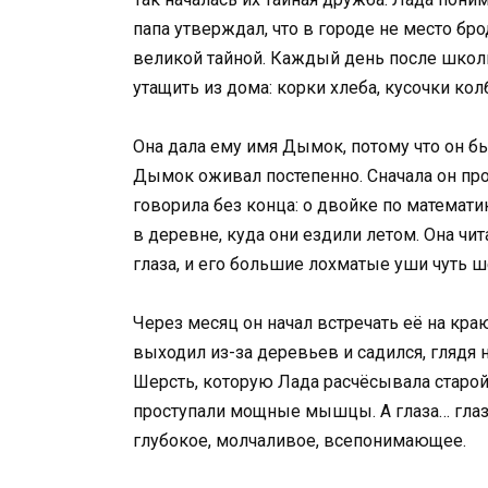
папа утверждал, что в городе не место бр
великой тайной. Каждый день после школы
утащить из дома: корки хлеба, кусочки кол
Она дала ему имя Дымок, потому что он бы
Дымок оживал постепенно. Сначала он про
говорила без конца: о двойке по математик
в деревне, куда они ездили летом. Она чит
глаза, и его большие лохматые уши чуть 
Через месяц он начал встречать её на кра
выходил из-за деревьев и садился, глядя 
Шерсть, которую Лада расчёсывала старой 
проступали мощные мышцы. А глаза… глаз
глубокое, молчаливое, всепонимающее.