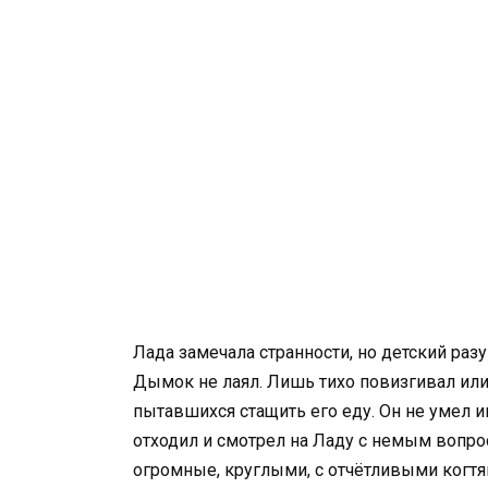
Лада замечала странности, но детский раз
Дымок не лаял. Лишь тихо повизгивал или 
пытавшихся стащить его еду. Он не умел иг
отходил и смотрел на Ладу с немым вопр
огромные, круглыми, с отчётливыми когтя