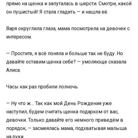
прямо на щенка и запуталась в шерсти. Смотри, какой
он пушистый! Я стала гладить — и нашла её.
Варя округлила глаза, мама посмотрела на девочек с
интересом.
— Простите, я всё поняла и больше так не буду. Но
давайте оставим щенка себе? — умоляюще сказала
Алиса.
Часы как раз пробили полночь.
— Ну что ж… Так как мой День Рождения уже
наступил, будем считать щенка подарком от вас,
девочки. Только давайте его немного приведём в
порядок, — засмеялась мама, подхватывая малыша
на руки.