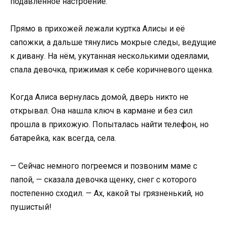
подавленное настроение.
Прямо в прихожей лежали куртка Алисы и её
сапожки, а дальше тянулись мокрые следы, ведущие
к дивану. На нём, укутанная несколькими одеялами,
спала девочка, прижимая к себе коричневого щенка.
Когда Алиса вернулась домой, дверь никто не
открывал. Она нашла ключ в кармане и без сил
прошла в прихожую. Попыталась найти телефон, но
батарейка, как всегда, села.
— Сейчас немного погреемся и позвоним маме с
папой, — сказала девочка щенку, снег с которого
постепенно сходил. — Ах, какой ты грязненький, но
пушистый!