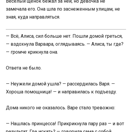
Весёлый щенок бежал за ней, но девочка не
замечала его. Она шла по заснеженным улицам, не
зная, куда направляться.
— Всё, Алиса, сил больше нет. Пошли домой греться,
— вздохнула Варвара, оглядываясь. — Алиса, ты где?
— громче крикнула она.
Ответа не было.
— Неужели домой ушла? — рассердилась Варя. —
Хороша помощница! — и направилась к подъезду.
Дома никого не оказалось. Варе стало тревожно:
— Нашлась принцесса! Прикрикнула пару раз — и вот
результат. Где искать? — говорила сама с собой.