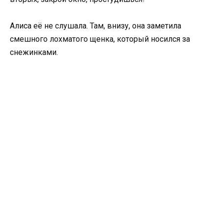
Алиса её не слушала. Там, внизу, она заметила
смешного лохматого щенка, который носился за
снежинками.