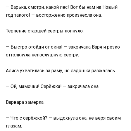
— Варька, смотри, какой пес! Вот бы нам на Новый
год такого! — восторженно произнесла она.
Терпение старшей сестры лопнуло:
— Быстро отойди от окна! — закричала Варя и резко
оттолкнула непослушную сестру.
Алиса ухватилась за раму, но ладошка разжалась.
— Ой, мамочки! Серёжка! — закричала она.
Варвара замерла:
— Что с серёжкой? — выдохнула она, не веря своим
глазам.