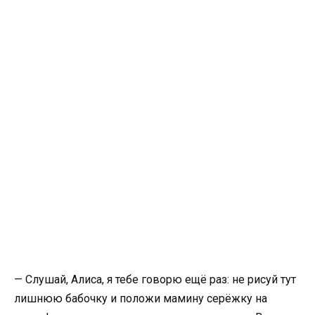
— Слушай, Алиса, я тебе говорю ещё раз: не рисуй тут
лишнюю бабочку и положи мамину серёжку на