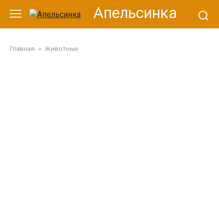
Перейти
Апельсинка
к
контенту
Главная
»
Животные