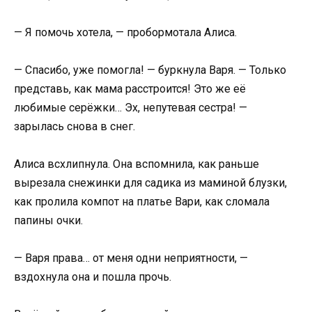
— Я помочь хотела, — пробормотала Алиса.
— Спасибо, уже помогла! — буркнула Варя. — Только
представь, как мама расстроится! Это же её
любимые серёжки… Эх, непутевая сестра! —
зарылась снова в снег.
Алиса всхлипнула. Она вспомнила, как раньше
вырезала снежинки для садика из маминой блузки,
как пролила компот на платье Вари, как сломала
папины очки.
— Варя права… от меня одни неприятности, —
вздохнула она и пошла прочь.