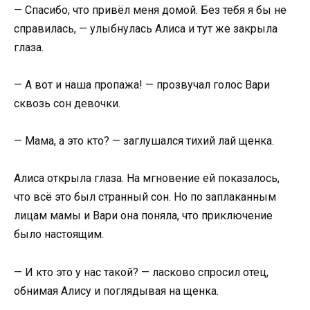
— Спасибо, что привёл меня домой. Без тебя я бы не
справилась, — улыбнулась Алиса и тут же закрыла
глаза.
— А вот и наша пропажа! — прозвучал голос Вари
сквозь сон девочки.
— Мама, а это кто? — заглушался тихий лай щенка.
Алиса открыла глаза. На мгновение ей показалось,
что всё это был странный сон. Но по заплаканным
лицам мамы и Вари она поняла, что приключение
было настоящим.
— И кто это у нас такой? — ласково спросил отец,
обнимая Алису и поглядывая на щенка.