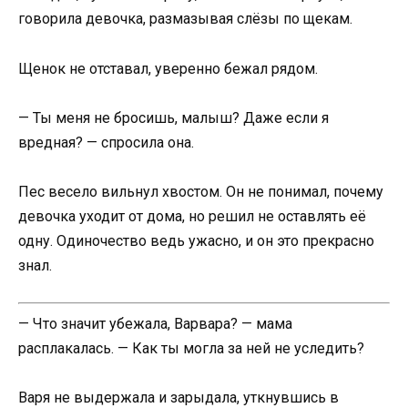
говорила девочка, размазывая слёзы по щекам.
Щенок не отставал, уверенно бежал рядом.
— Ты меня не бросишь, малыш? Даже если я
вредная? — спросила она.
Пес весело вильнул хвостом. Он не понимал, почему
девочка уходит от дома, но решил не оставлять её
одну. Одиночество ведь ужасно, и он это прекрасно
знал.
— Что значит убежала, Варвара? — мама
расплакалась. — Как ты могла за ней не уследить?
Варя не выдержала и зарыдала, уткнувшись в