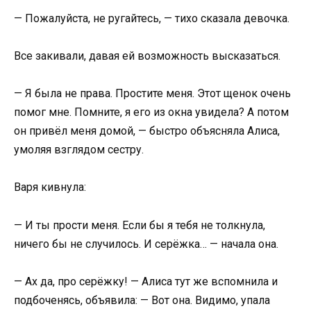
— Пожалуйста, не ругайтесь, — тихо сказала девочка.
Все закивали, давая ей возможность высказаться.
— Я была не права. Простите меня. Этот щенок очень
помог мне. Помните, я его из окна увидела? А потом
он привёл меня домой, — быстро объясняла Алиса,
умоляя взглядом сестру.
Варя кивнула:
— И ты прости меня. Если бы я тебя не толкнула,
ничего бы не случилось. И серёжка… — начала она.
— Ах да, про серёжку! — Алиса тут же вспомнила и
подбоченясь, объявила: — Вот она. Видимо, упала