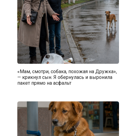
«Мам, смотри, собака, похожая на Дружка»,
— крикнул сын. Я обернулась и выронила
пакет прямо на асфальт