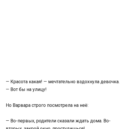
— Красота какая! — мечтательно вздохнула девочка.
— Вот бы на улицу!
Но Варвара строго посмотрела на неё:
— Во-первых, родители сказали ждать дома. Во-
вторых, закрой окно, простудишься!