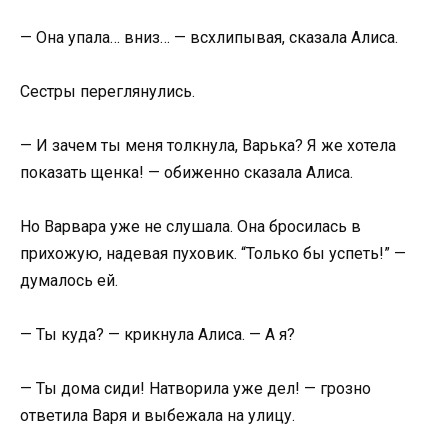
— Она упала… вниз… — всхлипывая, сказала Алиса.
Сестры переглянулись.
— И зачем ты меня толкнула, Варька? Я же хотела
показать щенка! — обиженно сказала Алиса.
Но Варвара уже не слушала. Она бросилась в
прихожую, надевая пуховик. “Только бы успеть!” —
думалось ей.
— Ты куда? — крикнула Алиса. — А я?
— Ты дома сиди! Натворила уже дел! — грозно
ответила Варя и выбежала на улицу.