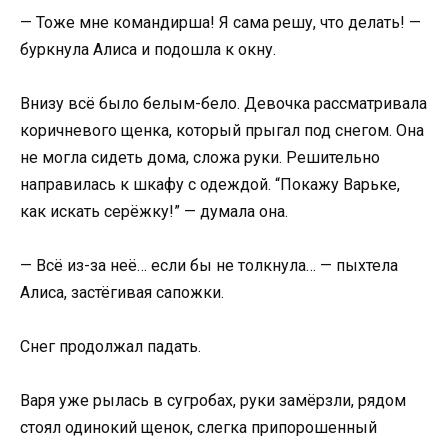
— Тоже мне командирша! Я сама решу, что делать! —
буркнула Алиса и подошла к окну.
Внизу всё было белым-бело. Девочка рассматривала
коричневого щенка, который прыгал под снегом. Она
не могла сидеть дома, сложа руки. Решительно
направилась к шкафу с одеждой. “Покажу Варьке,
как искать серёжку!” — думала она.
— Всё из-за неё… если бы не толкнула… — пыхтела
Алиса, застёгивая сапожки.
Снег продолжал падать.
Варя уже рылась в сугробах, руки замёрзли, рядом
стоял одинокий щенок, слегка припорошенный