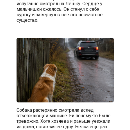
испуганно смотрел на Лёшку. Сердце у
мальчишки сжалось. Он стянул с себя
куртку и завернул в нее это несчастное
существо.
Собака растерянно смотрела вслед
отъезжающей машине. Ей почему-то было
тревожно. Хотя хозяева и раньше уезжали
из дома, оставляя её одну. Белка еще раз