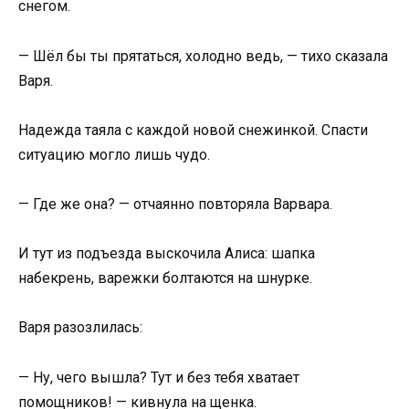
снегом.
— Шёл бы ты прятаться, холодно ведь, — тихо сказала
Варя.
Надежда таяла с каждой новой снежинкой. Спасти
ситуацию могло лишь чудо.
— Где же она? — отчаянно повторяла Варвара.
И тут из подъезда выскочила Алиса: шапка
набекрень, варежки болтаются на шнурке.
Варя разозлилась:
— Ну, чего вышла? Тут и без тебя хватает
помощников! — кивнула на щенка.