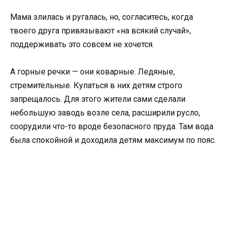
Мама злилась и ругалась, но, согласитесь, когда
твоего друга привязывают «на всякий случай»,
поддерживать это совсем не хочется.
А горные речки — они коварные. Ледяные,
стремительные. Купаться в них детям строго
запрещалось. Для этого жители сами сделали
небольшую заводь возле села, расширили русло,
соорудили что-то вроде безопасного пруда. Там вода
была спокойной и доходила детям максимум по пояс.