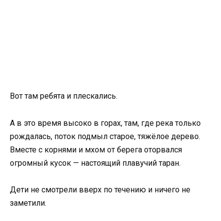
Вот там ребята и плескались.
А в это время высоко в горах, там, где река только
рождалась, поток подмыл старое, тяжёлое дерево.
Вместе с корнями и мхом от берега оторвался
огромный кусок — настоящий плавучий таран.
Дети не смотрели вверх по течению и ничего не
заметили.