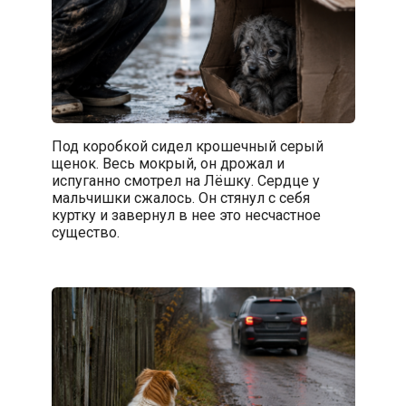
Под коробкой сидел крошечный серый
щенок. Весь мокрый, он дрожал и
испуганно смотрел на Лёшку. Сердце у
мальчишки сжалось. Он стянул с себя
куртку и завернул в нее это несчастное
существо.