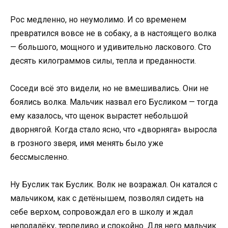
Рос медленно, но неумолимо. И со временем
превратился вовсе не в собаку, а в настоящего волка
— большого, мощного и удивительно ласкового. Сто
десять килограммов силы, тепла и преданности.
Соседи всё это видели, но не вмешивались. Они не
боялись волка. Мальчик назвал его Бусликом — тогда
ему казалось, что щенок вырастет небольшой
дворнягой. Когда стало ясно, что «дворняга» выросла
в грозного зверя, имя менять было уже
бессмысленно.
Ну Буслик так Буслик. Волк не возражал. Он катался с
мальчиком, как с детёнышем, позволял сидеть на
себе верхом, сопровождал его в школу и ждал
неподалёку, терпеливо и спокойно. Для него мальчик