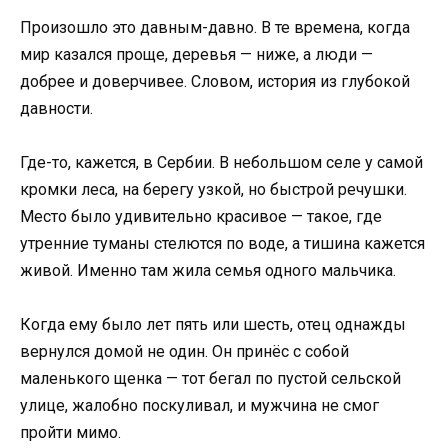
Произошло это давным-давно. В те времена, когда
мир казался проще, деревья — ниже, а люди —
добрее и доверчивее. Словом, история из глубокой
давности.
Где-то, кажется, в Сербии. В небольшом селе у самой
кромки леса, на берегу узкой, но быстрой речушки.
Место было удивительно красивое — такое, где
утренние туманы стелются по воде, а тишина кажется
живой. Именно там жила семья одного мальчика.
Когда ему было лет пять или шесть, отец однажды
вернулся домой не один. Он принёс с собой
маленького щенка — тот бегал по пустой сельской
улице, жалобно поскуливал, и мужчина не смог
пройти мимо.