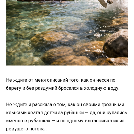
Не ждите от меня описаний того, как он несся по
берегу и без раздумий бросался в холодную воду…
Не ждите и рассказа о том, как он своими грозными
клыками хватал детей за рубашки — да, они купались
именно в рубашках — и по одному вытаскивал их из
ревущего потока…