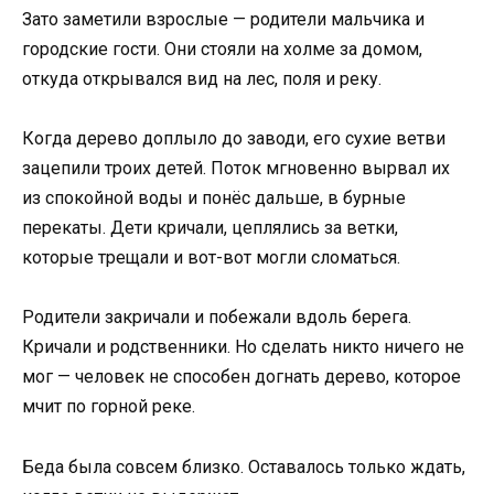
Зато заметили взрослые — родители мальчика и
городские гости. Они стояли на холме за домом,
откуда открывался вид на лес, поля и реку.
Когда дерево доплыло до заводи, его сухие ветви
зацепили троих детей. Поток мгновенно вырвал их
из спокойной воды и понёс дальше, в бурные
перекаты. Дети кричали, цеплялись за ветки,
которые трещали и вот-вот могли сломаться.
Родители закричали и побежали вдоль берега.
Кричали и родственники. Но сделать никто ничего не
мог — человек не способен догнать дерево, которое
мчит по горной реке.
Беда была совсем близко. Оставалось только ждать,