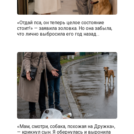
«Отдай пса, он теперь целое состояние
стоит!» — заявила золовка. Но она забыла,
что лично выбросила его год назад…
«Мам, смотри, собака, похожая на Дружка»,
— крикнул сын. Я обернулась и выронила