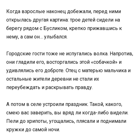
Когда взрослые наконец добежали, перед ними
открылась другая картина: трое детей сидели на
берегу рядом с Бусликом, крепко прижавшись к
нему, а сам он… улыбался.
Городские гости тоже не испугались волка. Напротив,
они гладили его, восторгались этой «собачкой» и
удивлялись его доброте. Отец с матерью мальчика и
остальные жители деревни не стали их
переубеждать и раскрывать правду.
А потом в селе устроили праздник. Такой, какого,
смею вас заверить, вы вряд ли когда-либо видели.
Пели до хрипоты, угощались, плясали и поднимали
кружки до самой ночи.