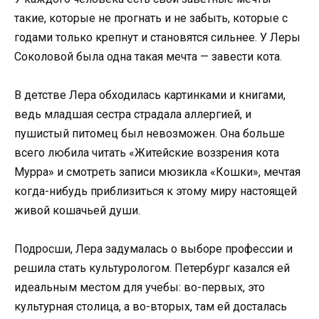
такие, которые не прогнать и не забыть, которые с
годами только крепнут и становятся сильнее. У Леры
Соколовой была одна такая мечта — завести кота.
В детстве Лера обходилась картинками и книгами,
ведь младшая сестра страдала аллергией, и
пушистый питомец был невозможен. Она больше
всего любила читать «Житейские воззрения кота
Мурра» и смотреть записи мюзикла «Кошки», мечтая
когда-нибудь приблизиться к этому миру настоящей
живой кошачьей души.
Подросши, Лера задумалась о выборе профессии и
решила стать культурологом. Петербург казался ей
идеальным местом для учебы: во-первых, это
культурная столица, а во-вторых, там ей досталась