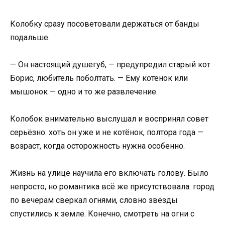
Колобку сразу посоветовали держаться от банды
подальше.
— Он настоящий душегуб, — предупредил старый кот
Борис, любитель поболтать. — Ему котенок или
мышонок — одно и то же развлечение.
Колобок внимательно выслушал и воспринял совет
серьёзно: хоть он уже и не котёнок, полтора года —
возраст, когда осторожность нужна особенно.
Жизнь на улице научила его включать голову. Было
непросто, но романтика всё же присутствовала: город
по вечерам сверкал огнями, словно звёзды
спустились к земле. Конечно, смотреть на огни с