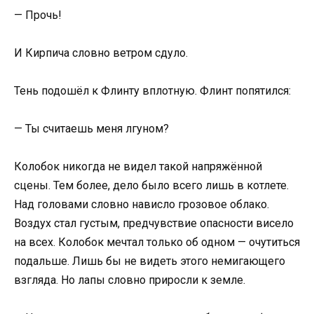
— Прочь!
И Кирпича словно ветром сдуло.
Тень подошёл к Флинту вплотную. Флинт попятился:
— Ты считаешь меня лгуном?
Колобок никогда не видел такой напряжённой
сцены. Тем более, дело было всего лишь в котлете.
Над головами словно нависло грозовое облако.
Воздух стал густым, предчувствие опасности висело
на всех. Колобок мечтал только об одном — очутиться
подальше. Лишь бы не видеть этого немигающего
взгляда. Но лапы словно приросли к земле.