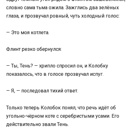
словно сама тьма ожила. Зажглись два зелёных
глаза, и прозвучал ровный, чуть холодный голос:
— Это моя котлета.
Флинт резко обернулся:
— Ты, Тень? — хрипло спросил он, и Колобку
показалось, что в голосе прозвучал испуг.
— Я, — последовал тихий ответ.
Только теперь Колобок понял, что речь идёт об
угольно-чёрном коте с серебристыми усами. Его
действительно звали Тень.