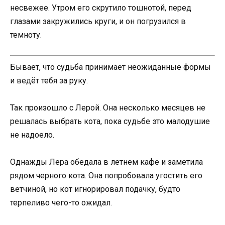
несвежее. Утром его скрутило тошнотой, перед
глазами закружились круги, и он погрузился в
темноту.
Бывает, что судьба принимает неожиданные формы
и ведёт тебя за руку.
Так произошло с Лерой. Она несколько месяцев не
решалась выбрать кота, пока судьбе это малодушие
не надоело.
Однажды Лера обедала в летнем кафе и заметила
рядом черного кота. Она попробовала угостить его
ветчиной, но кот игнорировал подачку, будто
терпеливо чего-то ожидал.