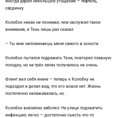
иногда дарил небольшое угощение — тефтель,
сардинку.
Колобок никак не понимал, чем заслужил такое
внимание, и Тень лишь раз сказал:
— Ты мне напоминаешь меня самого в юности.
Колобок пытался подражать Тени, повторял плавную
походку, но на трёх лапах получалось не очень.
Флинт вел себя иначе — теперь к Колобку не
подходил и делал вид, что его вовсе нет. Жизнь
постепенно налаживалась, но…
Колобок внезапно заболел. На улице подхватить
инфекцию легко — достаточно съесть что-то