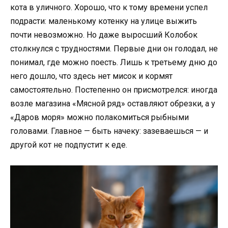
кота в уличного. Хорошо, что к тому времени успел
подрасти: маленькому котенку на улице выжить
почти невозможно. Но даже выросший Колобок
столкнулся с трудностями. Первые дни он голодал, не
понимал, где можно поесть. Лишь к третьему дню до
него дошло, что здесь нет мисок и кормят
самостоятельно. Постепенно он присмотрелся: иногда
возле магазина «Мясной ряд» оставляют обрезки, а у
«Даров моря» можно полакомиться рыбными
головами. Главное — быть начеку: зазеваешься — и
другой кот не подпустит к еде.