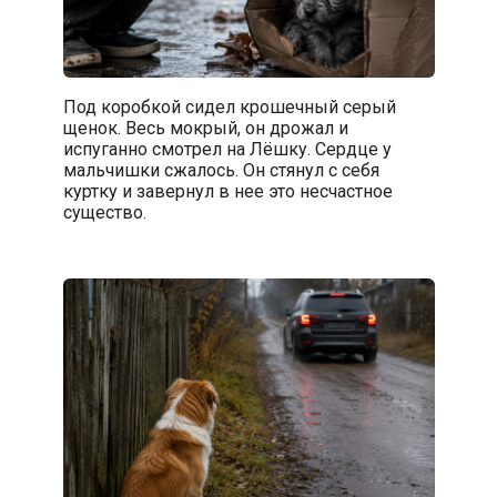
Под коробкой сидел крошечный серый
щенок. Весь мокрый, он дрожал и
испуганно смотрел на Лёшку. Сердце у
мальчишки сжалось. Он стянул с себя
куртку и завернул в нее это несчастное
существо.