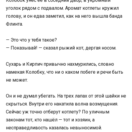
Колобок унёс её в соседний двор, в укромный
уголок рядом с подвалом. Аромат котлеты кружил
голову, и он едва заметил, как на него вышла банда
Флинта.
— Это что у тебя такое?
— Показывай! — сказал рыжий кот, дергая носом.
Сухарь и Кирпич привычно нахмурились, словно
намекая Колобку, что ни о каком побеге и речи быть
не может.
Он и не думал убегать. На трех лапах от этой шайки не
скрыться. Внутри его накатила волна возмущения.
Сейчас уж точно отберут котлету? По уличным
законам тот, кто нашёл — тот и хозяин, а
несправедливость казалась невыносимой.