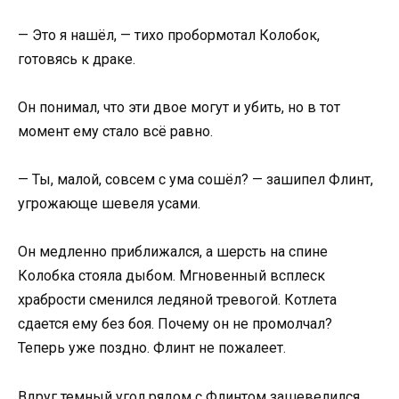
— Это я нашёл, — тихо пробормотал Колобок,
готовясь к драке.
Он понимал, что эти двое могут и убить, но в тот
момент ему стало всё равно.
— Ты, малой, совсем с ума сошёл? — зашипел Флинт,
угрожающе шевеля усами.
Он медленно приближался, а шерсть на спине
Колобка стояла дыбом. Мгновенный всплеск
храбрости сменился ледяной тревогой. Котлета
сдается ему без боя. Почему он не промолчал?
Теперь уже поздно. Флинт не пожалеет.
Вдруг темный угол рядом с Флинтом зашевелился,