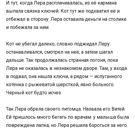
И тут, когда Лера расплачивалась, из её кармана
выпала связка ключей. Кот тут же подхватил её и
отбежал в сторону. Лера оставила деньги на столике
и побежала за ним.
Кот не убегал далеко, словно поджидал Леру:
останавливался, смотрел на неё, а затем шагал
дальше. Так продолжалась странная погоня, пока
Лера не оказалась в незнакомом дворе. Там, у входа
в подвал, она нашла ключи, а рядом — испуганного
котёнка с рыжеватой шерсткой, явно больного.
Чёрный кот будто исчез.
Так Лера обрела своего питомца. Назвала его Витей.
Ей пришлось много бегать по врачам: у малыша была
повреждена лапка, но Лера решила бороться за него.