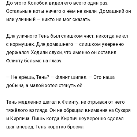
До этого Колобок видел его всего один раз.
Остальные коты ничего о нём не знали. Домашний он
или уличный — никто не мог сказать.
Для уличного Тень был слишком чист, никогда не ел
с кормушек. Для домашнего — слишком уверенно
держался. Ходили слухи, что именно он оставил
Флинту бельмо на глазу.
— Не врёшь, Тень? — Флинт шипел. — Это наша
добыча, а малой хотел стянуть её…
Тень медленно шагал к Флинту, не отрывая от него
тяжёлого взгляда. Он не обращал внимания на Сухаря
и Кирпича. Лишь когда Кирпич неуверенно сделал
шаг вперёд, Тень коротко бросил: