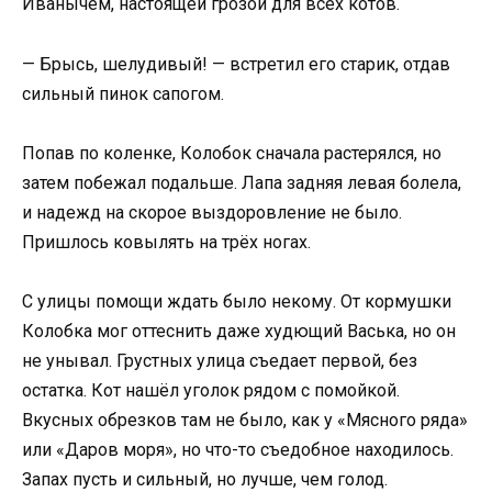
Иванычем, настоящей грозой для всех котов.
— Брысь, шелудивый! — встретил его старик, отдав
сильный пинок сапогом.
Попав по коленке, Колобок сначала растерялся, но
затем побежал подальше. Лапа задняя левая болела,
и надежд на скорое выздоровление не было.
Пришлось ковылять на трёх ногах.
С улицы помощи ждать было некому. От кормушки
Колобка мог оттеснить даже худющий Васька, но он
не унывал. Грустных улица съедает первой, без
остатка. Кот нашёл уголок рядом с помойкой.
Вкусных обрезков там не было, как у «Мясного ряда»
или «Даров моря», но что-то съедобное находилось.
Запах пусть и сильный, но лучше, чем голод.