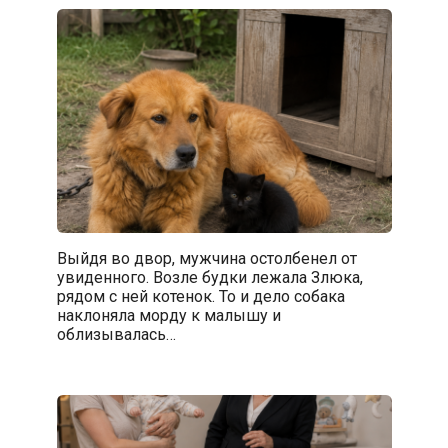
Выйдя во двор, мужчина остолбенел от
увиденного. Возле будки лежала Злюка,
рядом с ней котенок. То и дело собака
наклоняла морду к малышу и
облизывалась…