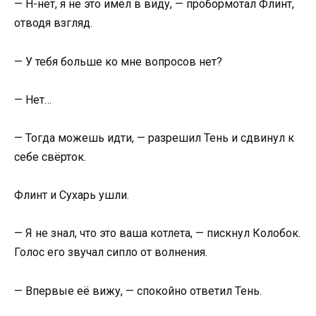
— Н-нет, я не это имел в виду, — пробормотал Флинт,
отводя взгляд.
— У тебя больше ко мне вопросов нет?
— Нет…
— Тогда можешь идти, — разрешил Тень и сдвинул к
себе свёрток.
Флинт и Сухарь ушли.
— Я не знал, что это ваша котлета, — пискнул Колобок.
Голос его звучал сипло от волнения.
— Впервые её вижу, — спокойно ответил Тень.