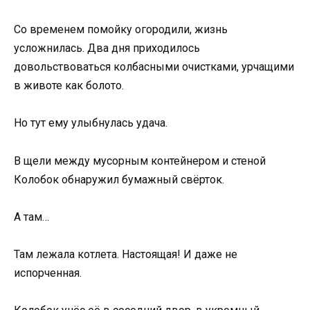
Со временем помойку огородили, жизнь
усложнилась. Два дня приходилось
довольствоваться колбасными очистками, урчащими
в животе как болото.
Но тут ему улыбнулась удача.
В щели между мусорным контейнером и стеной
Колобок обнаружил бумажный свёрток.
А там…
Там лежала котлета. Настоящая! И даже не
испорченная.