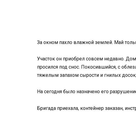
За окном пахло влажной землей. Май тольк
Участок он приобрел совсем недавно. Дом 
просился под снос. Покосившийся, с обле
тяжелым запахом сырости и гнилых досок
На сегодня было назначено его разрушени
Бригада приехала, контейнер заказан, инс