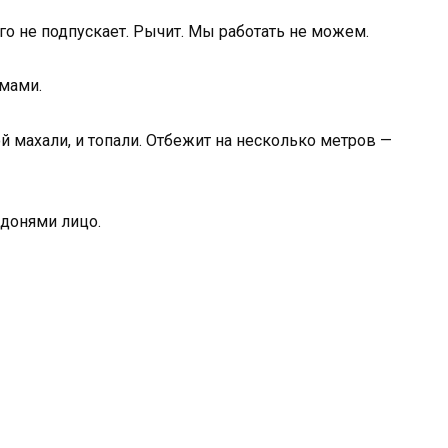
го не подпускает. Рычит. Мы работать не можем.
омами.
кой махали, и топали. Отбежит на несколько метров —
адонями лицо.