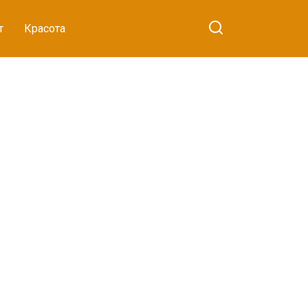
т
Красота