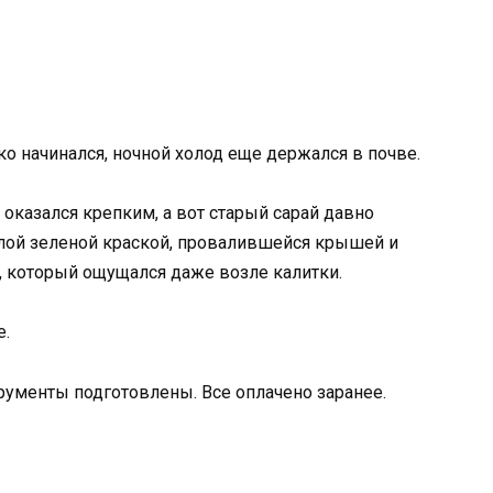
о начинался, ночной холод еще держался в почве.
оказался крепким, а вот старый сарай давно
злой зеленой краской, провалившейся крышей и
, который ощущался даже возле калитки.
е.
трументы подготовлены. Все оплачено заранее.