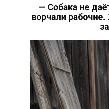
— Собака не даё
ворчали рабочие.
з