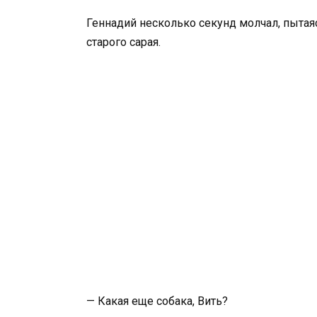
Геннадий несколько секунд молчал, пытаяс
старого сарая.
— Какая еще собака, Вить?