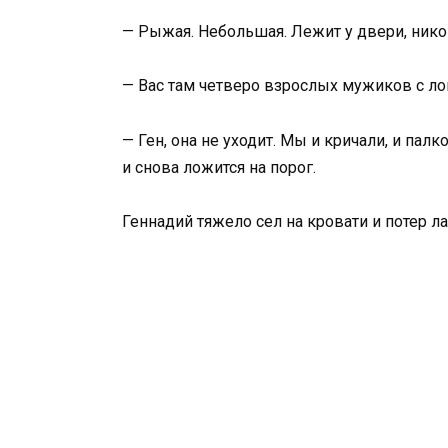
— Рыжая. Небольшая. Лежит у двери, нико
— Вас там четверо взрослых мужиков с л
— Ген, она не уходит. Мы и кричали, и пал
и снова ложится на порог.
Геннадий тяжело сел на кровати и потер л