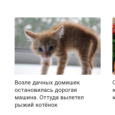
Возле дачных домишек
остановилась дорогая
машина. Оттуда вылетел
рыжий котёнок