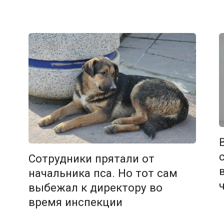
Сотрудники прятали от
начальника пса. Но тот сам
выбежал к директору во
время инспекции