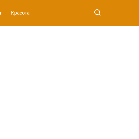
т
Красота