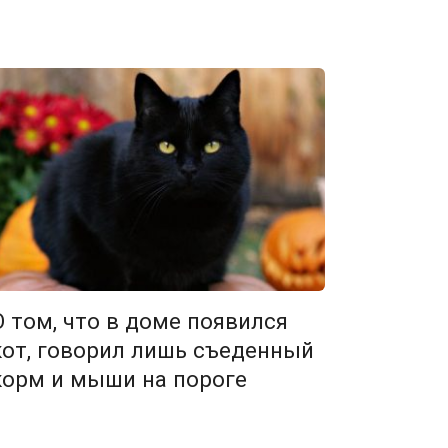
О том, что в доме появился
кот, говорил лишь съеденный
корм и мыши на пороге