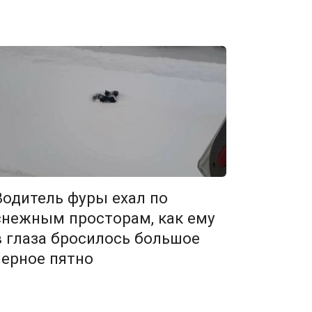
Водитель фуры ехал по
снежным просторам, как ему
в глаза бросилось большое
черное пятно