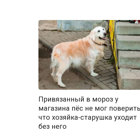
Привязанный в мороз у
магазина пёс не мог поверить
что хозяйка-старушка уходит
без него