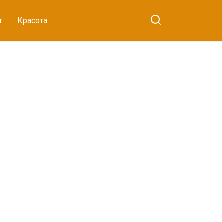
т
Красота