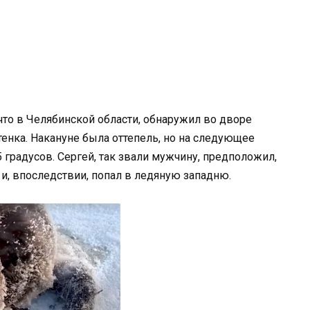
 что в Челябинской области, обнаружил во дворе
енка. Накануне была оттепель, но на следующее
5 градусов. Сергей, так звали мужчину, предположил,
и, впоследствии, попал в ледяную западню.