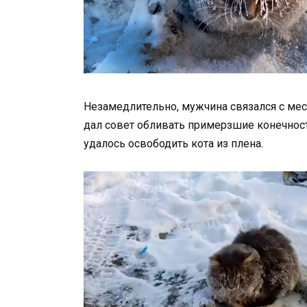
Незамедлительно, мужчина связался с мес
дал совет обливать примерзшие конечност
удалось освободить кота из плена.