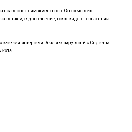
 спасенного им животного. Он поместил
х сетях и, в дополнение, снял видео о спасении
вателей интернета. А через пару дней с Сергеем
 кота.