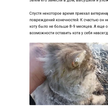
Затем его занесли в дом, высушили и улож
Спустя некоторое время приехал ветеринар
повреждений конечностей. К счастью он н
коту было не больше 8-9 месяцев. А еще о
возможности оставить кота у себя навсегд