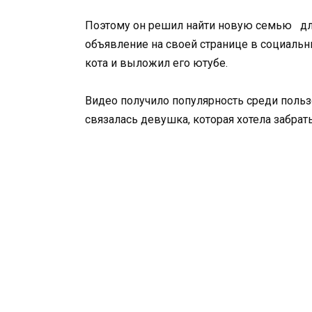
Поэтому он решил найти новую семью для
объявление на своей странице в социальны
кота и выложил его ютубе.
Видео получило популярность среди пользо
связалась девушка, которая хотела забрать