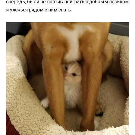
очередь, были не против поиграть с добрым песиком
и улечься рядом с ним спать.