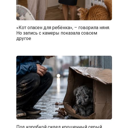
«Кот опасен для ребёнка», – говорила няня.
Но запись с камеры показала совсем
другое
Под коробкой сидел крошечный серый