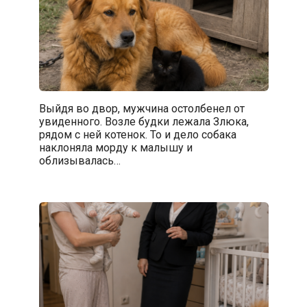
Выйдя во двор, мужчина остолбенел от
увиденного. Возле будки лежала Злюка,
рядом с ней котенок. То и дело собака
наклоняла морду к малышу и
облизывалась…