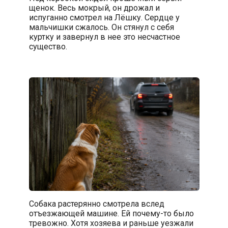
щенок. Весь мокрый, он дрожал и
испуганно смотрел на Лёшку. Сердце у
мальчишки сжалось. Он стянул с себя
куртку и завернул в нее это несчастное
существо.
Собака растерянно смотрела вслед
отъезжающей машине. Ей почему-то было
тревожно. Хотя хозяева и раньше уезжали