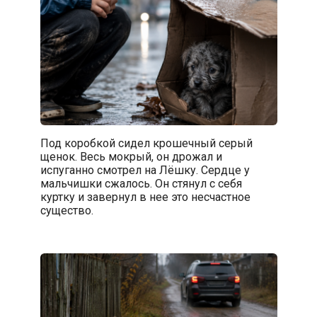
Под коробкой сидел крошечный серый
щенок. Весь мокрый, он дрожал и
испуганно смотрел на Лёшку. Сердце у
мальчишки сжалось. Он стянул с себя
куртку и завернул в нее это несчастное
существо.