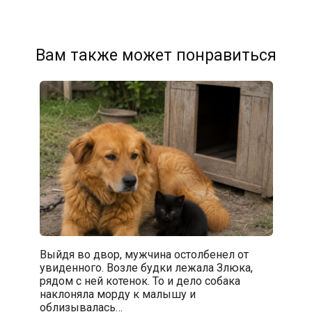
Вам также может понравиться
Выйдя во двор, мужчина остолбенел от
увиденного. Возле будки лежала Злюка,
рядом с ней котенок. То и дело собака
наклоняла морду к малышу и
облизывалась…