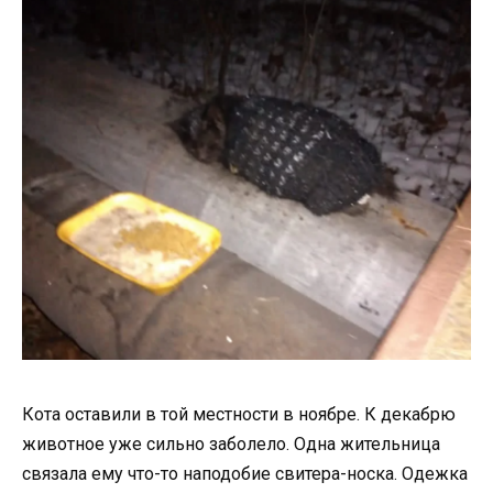
Кота оставили в той местности в ноябре. К декабрю
животное уже сильно заболело. Одна жительница
связала ему что-то наподобие свитера-носка. Одежка