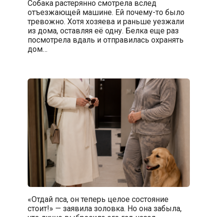
Собака растерянно смотрела вслед
отъезжающей машине. Ей почему-то было
тревожно. Хотя хозяева и раньше уезжали
из дома, оставляя её одну. Белка еще раз
посмотрела вдаль и отправилась охранять
дом…
«Отдай пса, он теперь целое состояние
стоит!» — заявила золовка. Но она забыла,