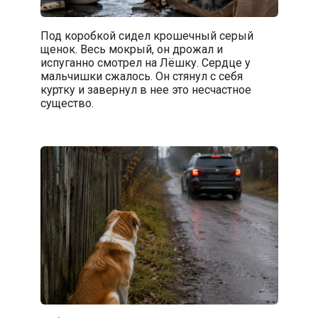
Под коробкой сидел крошечный серый
щенок. Весь мокрый, он дрожал и
испуганно смотрел на Лёшку. Сердце у
мальчишки сжалось. Он стянул с себя
куртку и завернул в нее это несчастное
существо.