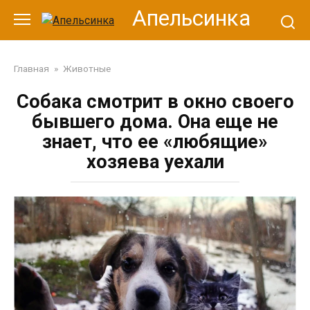
Перейти
Апельсинка
к
контенту
Главная
»
Животные
Собака смотрит в окно своего
бывшего дома. Она еще не
знает, что ее «любящие»
хозяева уехали