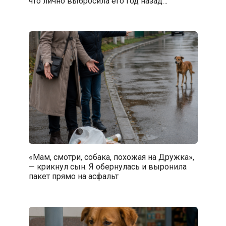
что лично выбросила его год назад…
«Мам, смотри, собака, похожая на Дружка»,
— крикнул сын. Я обернулась и выронила
пакет прямо на асфальт