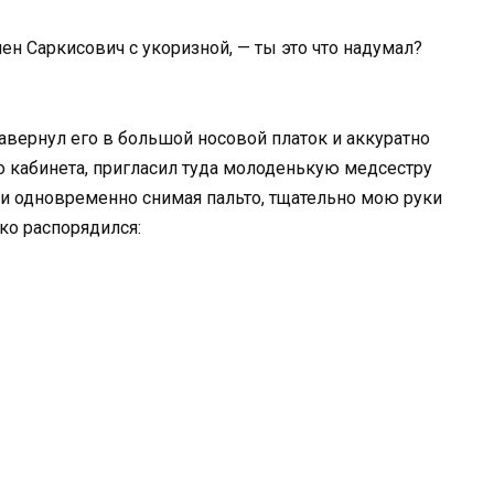
ен Саркисович с укоризной, — ты это что надумал?
авернул его в большой носовой платок и аккуратно
го кабинета, пригласил туда молоденькую медсестру
и одновременно снимая пальто, тщательно мою руки
тко распорядился: