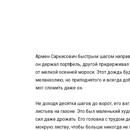
Армен Саркисович быстрым шагом направл
он держал портфель, другой придерживал 
от мелкой осенней мороси. Этот дождь бу
меланхолию, но приподнятого и всегда до
мог сломить даже он.
Не доходя десятка шагов до ворот, его вз
листьев на газоне. Это был маленький ху
сил даже дрожать. Его головка с трудом д
мокрую листву, чтобы больше никогда не 