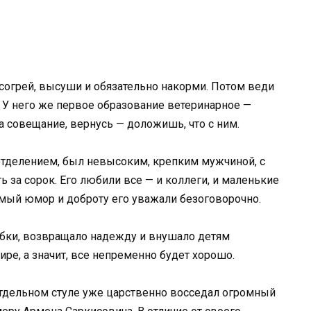
 согрей, высуши и обязательно накорми. Потом веди
. У него же первое образование ветеринарное —
на совещание, вернусь — доложишь, что с ним.
тделением, был невысоким, крепким мужчиной, с
 за сорок. Его любили все — и коллеги, и маленькие
мый юмор и доброту его уважали безоговорочно.
ыбки, возвращало надежду и внушало детям
ире, а значит, все непременно будет хорошо.
отдельном стуле уже царственно восседал огромный