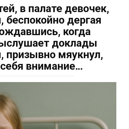
тей, в палате девочек,
, беспокойно дергая
ождавшись, когда
ыслушает доклады
, призывно мяукнул,
 себя внимание…