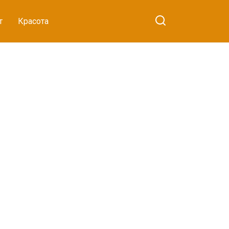
т
Красота