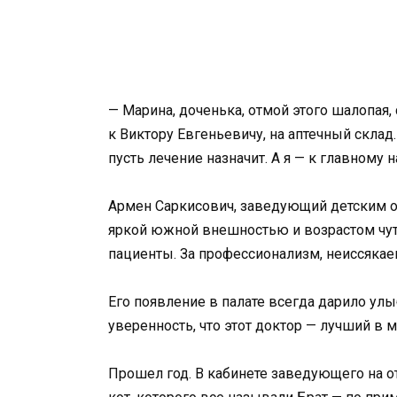
— Марина, доченька, отмой этого шалопая,
к Виктору Евгеньевичу, на аптечный склад
пусть лечение назначит. А я — к главному 
Армен Саркисович, заведующий детским о
яркой южной внешностью и возрастом чуть
пациенты. За профессионализм, неиссякае
Его появление в палате всегда дарило ул
уверенность, что этот доктор — лучший в м
Прошел год. В кабинете заведующего на 