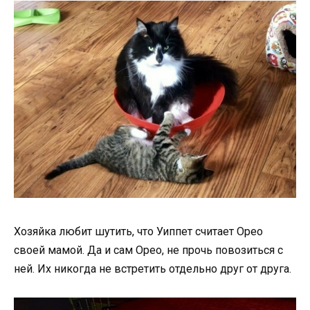
Хозяйка любит шутить, что Уиппет считает Орео
своей мамой. Да и сам Орео, не прочь повозиться с
ней. Их никогда не встретить отдельно друг от друга.