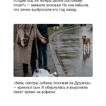
«Отдай пса, он теперь целое состояние
стоит!» — заявила золовка. Но она забыла,
что лично выбросила его год назад…
«Мам, смотри, собака, похожая на Дружка»,
— крикнул сын. Я обернулась и выронила
пакет прямо на асфальт