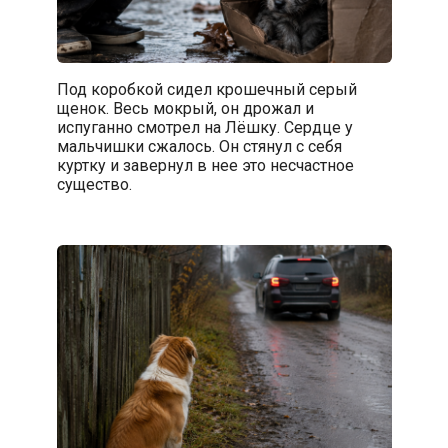
Под коробкой сидел крошечный серый
щенок. Весь мокрый, он дрожал и
испуганно смотрел на Лёшку. Сердце у
мальчишки сжалось. Он стянул с себя
куртку и завернул в нее это несчастное
существо.