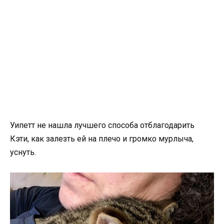
Уипетт не нашла лучшего способа отблагодарить
Кэти, как залезть ей на плечо и громко мурлыча,
уснуть.