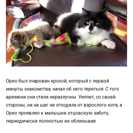
Орео был очарован крохой, который с первой
минуты знакомства, начал об него тереться. С того
времени они стали неразлучны. Уиппет, со своей
стороны, ни на шаг не отходила от взрослого кота, а
Орео проявлял к малышке отцовскую заботу,
периодически полностью ее облизывая.