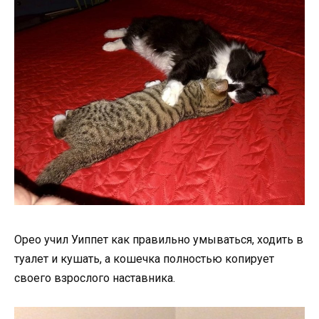
Орео учил Уиппет как правильно умываться, ходить в
туалет и кушать, а кошечка полностью копирует
своего взрослого наставника.