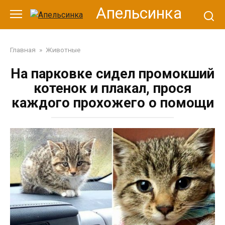
Перейти
Апельсинка
к
контенту
Главная
»
Животные
На парковке сидел промокший
котенок и плакал, прося
каждого прохожего о помощи