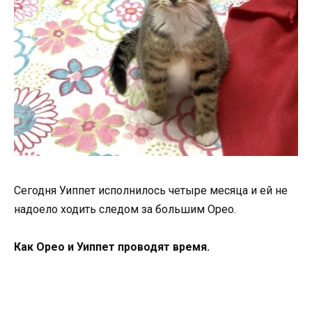
Сегодня Уиппет исполнилось четыре месяца и ей не
надоело ходить следом за большим Орео.
Как Орео и Уиппет проводят время.