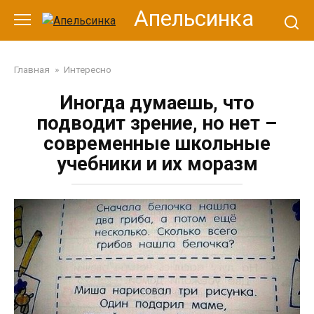
Перейти
Апельсинка
к
контенту
Главная
»
Интересно
Иногда думаешь, что
подводит зрение, но нет –
современные школьные
учебники и их моразм