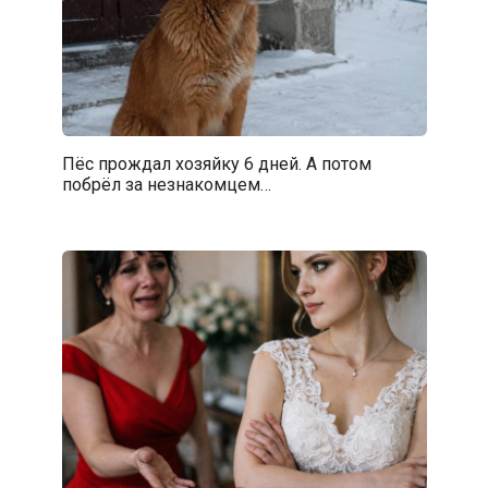
Пёс прождал хозяйку 6 дней. А потом
побрёл за незнакомцем…