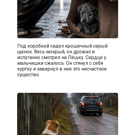
Под коробкой сидел крошечный серый
щенок. Весь мокрый, он дрожал и
испуганно смотрел на Лёшку. Сердце у
мальчишки сжалось. Он стянул с себя
куртку и завернул в нее это несчастное
существо.