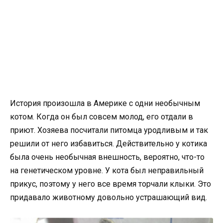
История произошла в Америке с одни необычным
котом. Когда он был совсем молод, его отдали в
приют. Хозяева посчитали питомца уродливым и так
решили от него избавиться. Действительно у котика
была очень необычная внешность, вероятно, что-то
на генетическом уровне. У кота был неправильный
прикус, поэтому у него все время торчали клыки. Это
придавало животному довольно устрашающий вид.