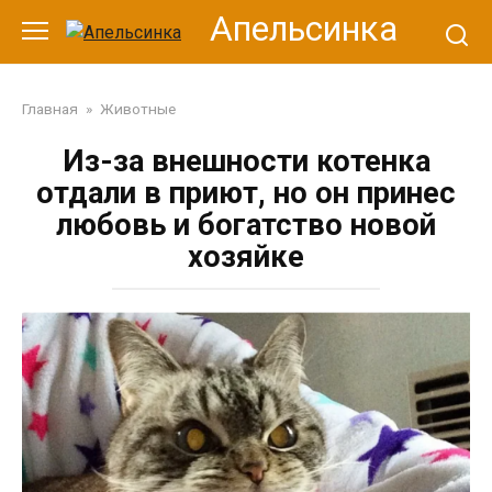
Перейти
Апельсинка
к
контенту
Главная
»
Животные
Из-за внешности котенка
отдали в приют, но он принес
любовь и богатство новой
хозяйке