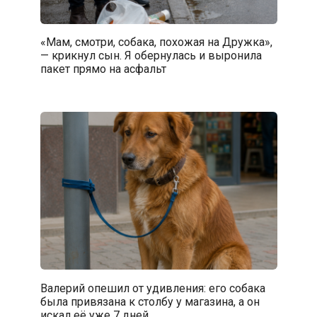
«Мам, смотри, собака, похожая на Дружка»,
— крикнул сын. Я обернулась и выронила
пакет прямо на асфальт
Валерий опешил от удивления: его собака
была привязана к столбу у магазина, а он
искал её уже 7 дней…