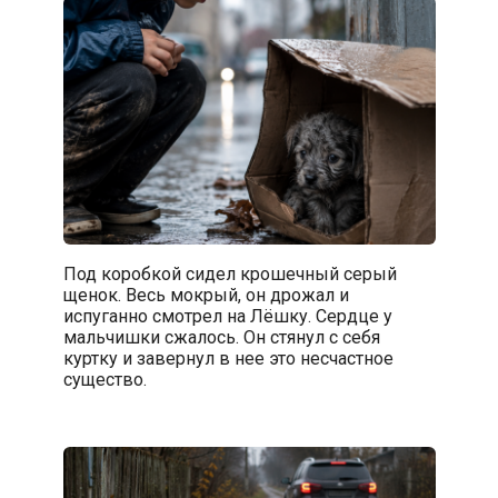
Под коробкой сидел крошечный серый
щенок. Весь мокрый, он дрожал и
испуганно смотрел на Лёшку. Сердце у
мальчишки сжалось. Он стянул с себя
куртку и завернул в нее это несчастное
существо.