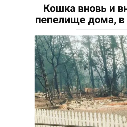
Кошка вновь и в
пепелище дома, в