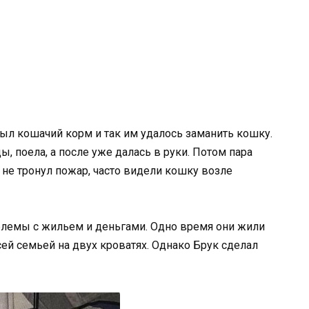
был кошачий корм и так им удалось заманить кошку.
ды, поела, а после уже далась в руки. Потом пара
 не тронул пожар, часто видели кошку возле
блемы с жильем и деньгами. Одно время они жили
ей семьей на двух кроватях. Однако Брук сделал