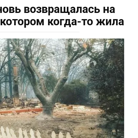
новь возвращалась на
 котором когда-то жила