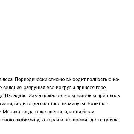
 леса. Периодически стихию выходит полностью из-
 селения, разрушая все вокруг и принося горе.
де Парадайс. Из-за пожаров всем жителям пришлось
жизни, ведь тогда счет шел на минуты. Большое
Моника тогда тоже спешила, и они были
свою любимицу, которая в это время где-то гуляла