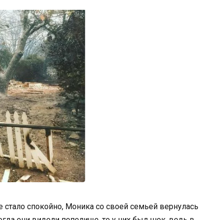
 стало спокойно, Моника со своей семьей вернулась
 Когда они видели пепелище, то у них был шок, ведь в