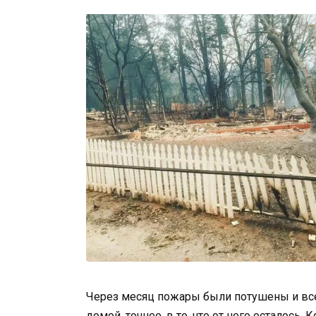
Через месяц пожары были потушены и все
домой, точнее, в то, что от него осталось.