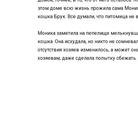
этом доме всю жизнь прожила сама Моника
кошка Брук. Все думали, что питомица не 
Моника заметила на пепелище мелькнувший
кошка. Она исхудала, но никто не сомневал
отсутствия хозяев изменилось, а может она
хозяевам, даже сделала попытку сбежать. 