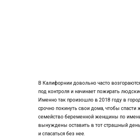
В Калифорнии довольно часто возгораются
под контроля и начинает пожирать людские
Именно так произошло в 2018 году в горо
срочно покинуть свои дома, чтобы спасти 
семейство беременной женщины по имени 
вынуждены оставить в тот страшный день 
и спасаться без нее.