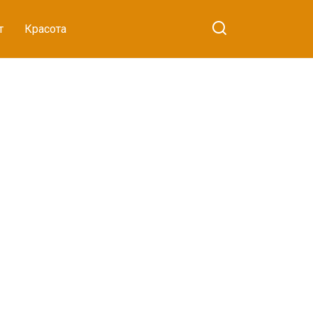
т
Красота