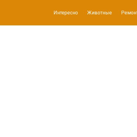
Интересно
Животные
Ремон