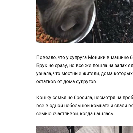
Повезло, что у супруга Моники в машине 
Брук не сразу, но все же пошла на запах е
узнала, что местные жители, дома которых
остатков от дома супругов.
Кошку семья не бросила, несмотря на про
все в одной небольшой комнате и спали вс
семью счастливой, когда нашлась.