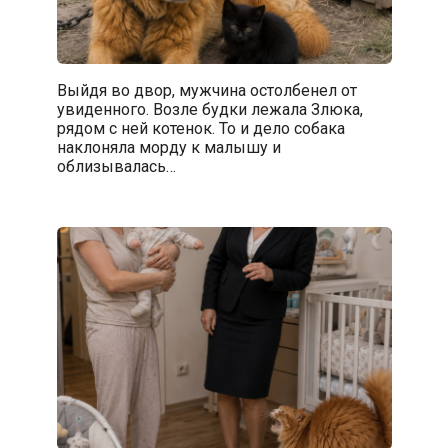
Выйдя во двор, мужчина остолбенел от
увиденного. Возле будки лежала Злюка,
рядом с ней котенок. То и дело собака
наклоняла морду к малышу и
облизывалась…