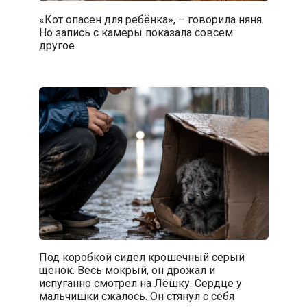
«Кот опасен для ребёнка», – говорила няня.
Но запись с камеры показала совсем
другое
Под коробкой сидел крошечный серый
щенок. Весь мокрый, он дрожал и
испуганно смотрел на Лёшку. Сердце у
мальчишки сжалось. Он стянул с себя