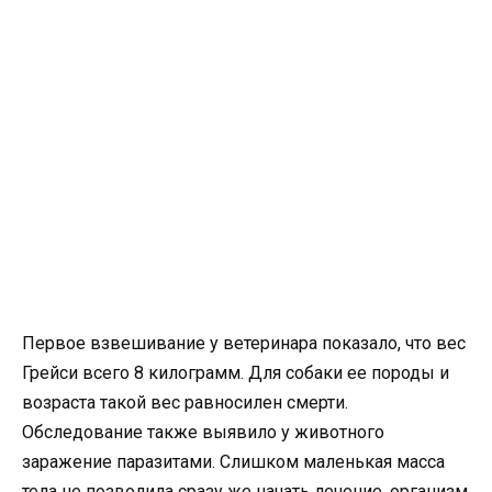
Первое взвешивание у ветеринара показало, что вес
Грейси всего 8 килограмм. Для собаки ее породы и
возраста такой вес равносилен смерти.
Обследование также выявило у животного
заражение паразитами. Слишком маленькая масса
тела не позволила сразу же начать лечение, организм