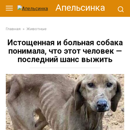
Перейти
Апельсинка
к
контенту
Главная
»
Животные
Истощенная и больная собака
понимала, что этот человек —
последний шанс выжить