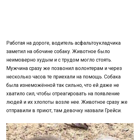
Работая на дороге, водитель асфальтоукладчика
заметил на обочине собаку. Животное было
неимоверно худым и с трудом могло стоять.
Мужчина сразу же позвонил волонтерам и через
несколько часов те приехали на помощь. Собака
была изнеможённой так сильно, что ей даже не
хватило сил, чтобы отреагировать на появление
людей и их хлопоты возле нее. Животное сразу же
отправили в приют, там девочку назвали Грейси.