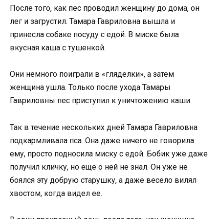
После того, как пес проводил женщину до дома, он
лег и загрустил. Тамара Гавриловна вышла и
принесла собаке посуду с едой. В миске была
вкусная каша с тушенкой.
Они немного поиграли в «гляделки», а затем
женщина ушла. Только после ухода Тамары
Гавриловны пес приступил к уничтожению каши.
Так в течение нескольких дней Тамара Гавриловна
подкармливала пса. Она даже ничего не говорила
ему, просто подносила миску с едой. Бобик уже даже
получил кличку, но еще о ней не знал. Он уже не
боялся эту добрую старушку, а даже весело вилял
хвостом, когда видел ее.