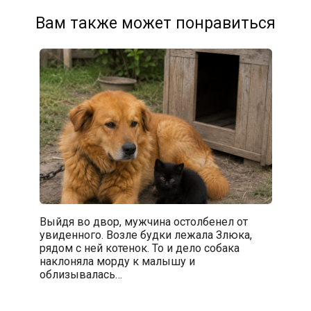
Вам также может понравиться
Выйдя во двор, мужчина остолбенел от
увиденного. Возле будки лежала Злюка,
рядом с ней котенок. То и дело собака
наклоняла морду к малышу и
облизывалась…