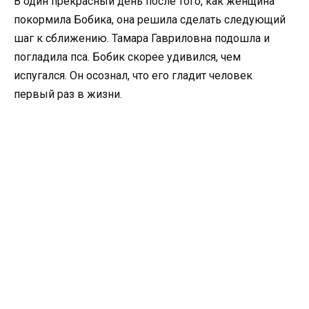
В один прекрасный день после того, как женщина
покормила Бобика, она решила сделать следующий
шаг к сближению. Тамара Гавриловна подошла и
погладила пса. Бобик скорее удивился, чем
испугался. Он осознал, что его гладит человек
первый раз в жизни.