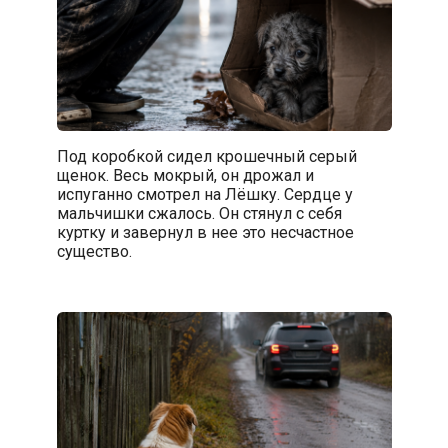
Под коробкой сидел крошечный серый
щенок. Весь мокрый, он дрожал и
испуганно смотрел на Лёшку. Сердце у
мальчишки сжалось. Он стянул с себя
куртку и завернул в нее это несчастное
существо.