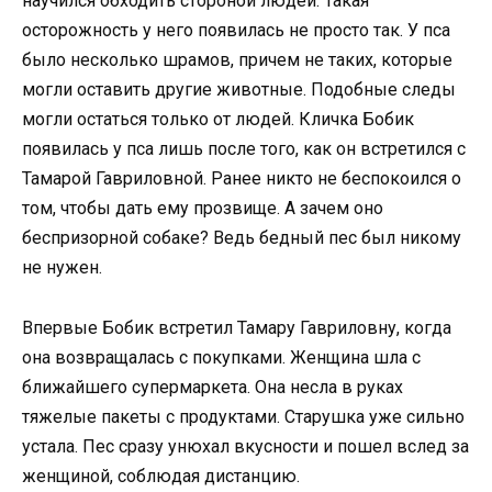
научился обходить стороной людей. Такая
осторожность у него появилась не просто так. У пса
было несколько шрамов, причем не таких, которые
могли оставить другие животные. Подобные следы
могли остаться только от людей. Кличка Бобик
появилась у пса лишь после того, как он встретился с
Тамарой Гавриловной. Ранее никто не беспокоился о
том, чтобы дать ему прозвище. А зачем оно
беспризорной собаке? Ведь бедный пес был никому
не нужен.
Впервые Бобик встретил Тамару Гавриловну, когда
она возвращалась с покупками. Женщина шла с
ближайшего супермаркета. Она несла в руках
тяжелые пакеты с продуктами. Старушка уже сильно
устала. Пес сразу унюхал вкусности и пошел вслед за
женщиной, соблюдая дистанцию.