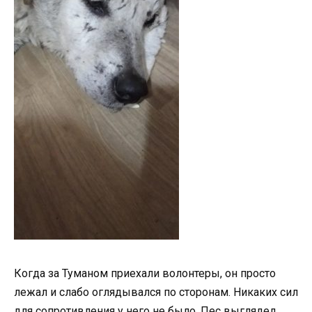
Когда за Туманом приехали волонтеры, он просто
лежал и слабо оглядывался по сторонам. Никаких сил
для сопротивления у него не было. Пес выглядел