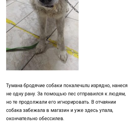
Тумана бродячие собаки покалечuлu изрядно, нанеся
не одну рану. За помощью пес отправился к людям,
но те продолжали его игнорировать. В отчаянии
собака забежала в магазин и уже здесь упала,
окончательно обессилев.