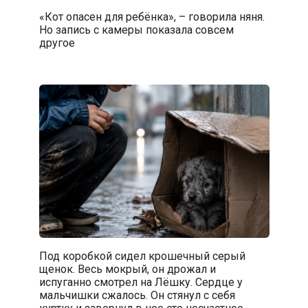
«Кот опасен для ребёнка», – говорила няня.
Но запись с камеры показала совсем
другое
Под коробкой сидел крошечный серый
щенок. Весь мокрый, он дрожал и
испуганно смотрел на Лёшку. Сердце у
мальчишки сжалось. Он стянул с себя
куртку и завернул в нее это несчастное