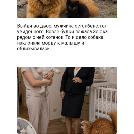
Выйдя во двор, мужчина остолбенел от
увиденного. Возле будки лежала Злюка,
рядом с ней котенок. То и дело собака
наклоняла морду к малышу и
облизывалась…