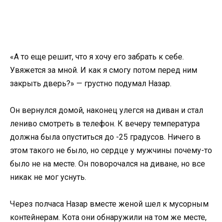
«А то еще решит, что я хочу его забрать к себе.
Увяжется за мной. И как я смогу потом перед ним
закрыть дверь?» — грустно подумал Назар.
Он вернулся домой, наконец улегся на диван и стал
лениво смотреть в телефон. К вечеру температура
должна была опуститься до -25 градусов. Ничего в
этом такого не было, но сердце у мужчины почему-то
было не на месте. Он поворочался на диване, но все
никак не мог уснуть.
Через полчаса Назар вместе женой шел к мусорным
контейнерам. Кота они обнаружили на том же месте,