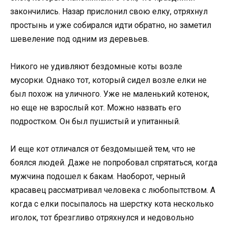
закончились. Назар прислонил свою елку, отряхнул
простынь и уже собирался идти обратно, но заметил
шевеление под одним из деревьев.
Никого не удивляют бездомные коты возле
мусорки. Однако тот, который сидел возле елки не
был похож на уличного. Уже не маленький котенок,
но еще не взрослый кот. Можно назвать его
подростком. Он был пушистый и упитанный.
И еще кот отличался от бездомышей тем, что не
боялся людей. Даже не попробовал спрятаться, когда
мужчина подошел к бакам. Наоборот, черный
красавец рассматривал человека с любопытством. А
когда с елки посыпалось на шерстку кота несколько
иголок, тот брезгливо отряхнулся и недовольно