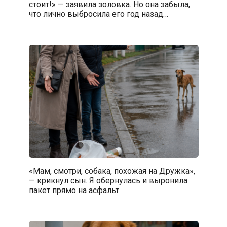
стоит!» — заявила золовка. Но она забыла,
что лично выбросила его год назад…
«Мам, смотри, собака, похожая на Дружка»,
— крикнул сын. Я обернулась и выронила
пакет прямо на асфальт