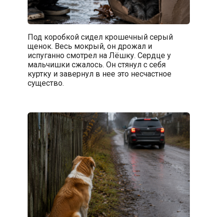
Под коробкой сидел крошечный серый
щенок. Весь мокрый, он дрожал и
испуганно смотрел на Лёшку. Сердце у
мальчишки сжалось. Он стянул с себя
куртку и завернул в нее это несчастное
существо.