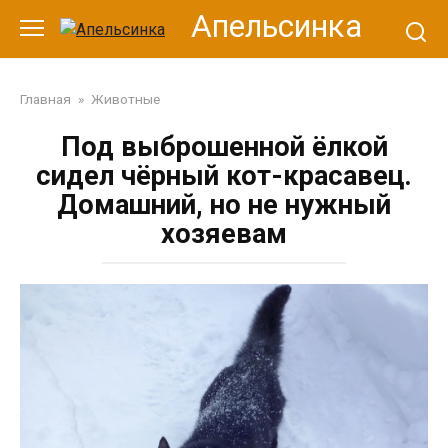
Перейти
Апельсинка
к
контенту
Главная
»
Животные
Под выброшенной ёлкой
сидел чёрный кот-красавец.
Домашний, но не нужный
хозяевам