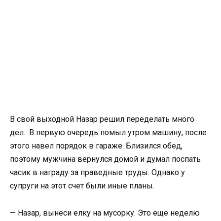
В свой выходной Назар решил переделать много
дел.
В первую очередь помыл утром машину, после
этого навел порядок в гараже. Близился обед,
поэтому мужчина вернулся домой и думал поспать
часик в награду за праведные труды. Однако у
супруги на этот счет были иные планы.
— Назар, вынеси елку на мусорку. Это еще неделю