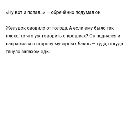
«Ну вот и попал…» — обречённо подумал он.
Желудок сводило от голода. А если ему было так
плохо, то что уж говорить о крошках? Он поднялся и
направился в сторону мусорных баков — туда, откуда
тянуло запахом еды.