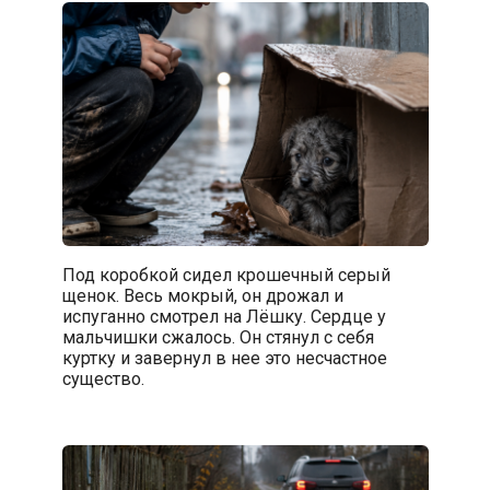
Под коробкой сидел крошечный серый
щенок. Весь мокрый, он дрожал и
испуганно смотрел на Лёшку. Сердце у
мальчишки сжалось. Он стянул с себя
куртку и завернул в нее это несчастное
существо.