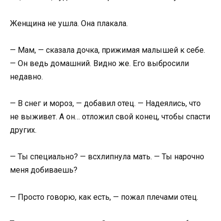
Женщина не ушла. Она плакала.
— Мам, — сказала дочка, прижимая малышей к себе.
— Он ведь домашний. Видно же. Его выбросили
недавно.
— В снег и мороз, — добавил отец. — Надеялись, что
не выживет. А он… отложил свой конец, чтобы спасти
других.
— Ты специально? — всхлипнула мать. — Ты нарочно
меня добиваешь?
— Просто говорю, как есть, — пожал плечами отец.