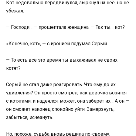
Кот недовольно передвинулся, зыркнул на неё, но не
убежал.
— Господи… — прошептала женщина. — Так ты… кот?
«Конечно, кот», — с иронией подумал Серый.
— То есть всё это время ты выхаживал не своих
котят?
Серый не стал даже реагировать. Что ему до их
удивления? Он просто смотрел, как девочка возится
с котятами, и надеялся: может, она заберёт их… А он —
он сможет наконец спокойно уйти. Замерзнуть,
забыться, исчезнуть.
Но, похоже, судьба вновь решила по-своему.