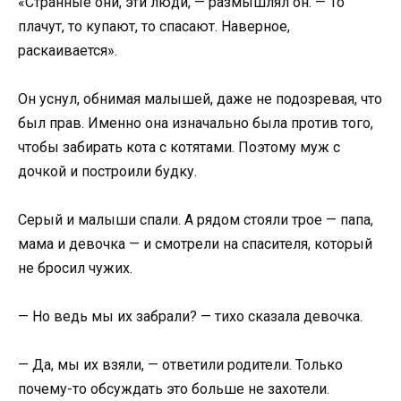
«Странные они, эти люди, — размышлял он. — То
плачут, то купают, то спасают. Наверное,
раскаивается».
Он уснул, обнимая малышей, даже не подозревая, что
был прав. Именно она изначально была против того,
чтобы забирать кота с котятами. Поэтому муж с
дочкой и построили будку.
Серый и малыши спали. А рядом стояли трое — папа,
мама и девочка — и смотрели на спасителя, который
не бросил чужих.
— Но ведь мы их забрали? — тихо сказала девочка.
— Да, мы их взяли, — ответили родители. Только
почему-то обсуждать это больше не захотели.