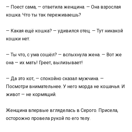
— Поест сама, — ответила женщина. — Она взрослая
кошка. Что ты так переживаешь?
— Какая ещё кошка? — удивился отец. — Тут никакой
кошки нет.
— Ты что, с ума сошёл? — вспыхнула жена. — Вот же
она — их мать! Греет, вылизывает!
— Да это кот, — спокойно сказал мужчина. —
Посмотри внимательнее. У него морда не кошачья. И
живот — не кормящий.
Женщина впервые вгляделась в Серого. Присела,
осторожно провела рукой по его телу.