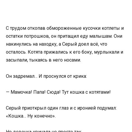
С трудом откопав обмороженные кусочки котлеты и
остатки потрошков, он притащил еду малышам. Они
накинулись на находку, а Серый доел всё, что
осталось. Котята прижались к его боку, мурлыкали и
засыпали, тыкаясь в него носами.
Он задремал… И проснулся от крика:
— Мамочка! Папа! Сюда! Тут кошка с котятами!
Серый приоткрыл один глаз и с иронией подумал:
«Кошка… Ну конечно».
Но девочка кричала не просто так.