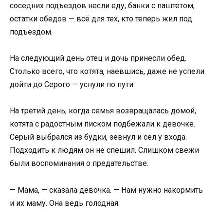
соседних подъездов несли еду, банки с паштетом,
остатки обедов — всё для тех, кто теперь жил под
подъездом.
На следующий день отец и дочь принесли обед.
Столько всего, что котята, наевшись, даже не успели
дойти до Серого — уснули по пути.
На третий день, когда семья возвращалась домой,
котята с радостным писком подбежали к девочке.
Серый выбрался из будки, зевнул и сел у входа.
Подходить к людям он не спешил. Слишком свежи
были воспоминания о предательстве.
— Мама, — сказала девочка. — Нам нужно накормить
и их маму. Она ведь голодная.