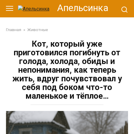
Перейти
Апельсинка
к
контенту
Главная
»
Животные
Кот, который уже
приготовился погибнуть от
голода, холода, обиды и
непонимания, как теперь
жить, вдруг почувствовал у
себя под боком что-то
маленькое и тёплое…