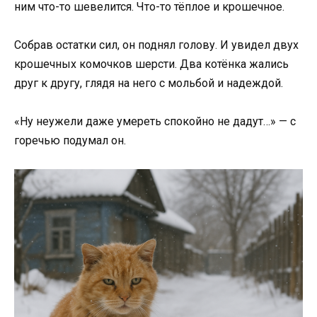
ним что-то шевелится. Что-то тёплое и крошечное.
Собрав остатки сил, он поднял голову. И увидел двух
крошечных комочков шерсти. Два котёнка жались
друг к другу, глядя на него с мольбой и надеждой.
«Ну неужели даже умереть спокойно не дадут…» — с
горечью подумал он.