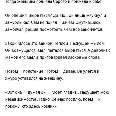
Тогда женщина подняла Серого и прижала к себе.
Он опешил. Вырваться? Да. Но… он лишь мяукнул и
замурлыкал. Сам не понял — зачем. Смутившись,
замолчал, решив посмотреть, чем всё закончится.
Закончилось это ванной. Тёплой. Пахнущей мылом.
Он возмущался, выл, пытался вырваться. А девочка с
мамой его мыли, приговаривая ласковые слова.
Потом — полотенце. Потом — диван. Он улёгся и
хмуро уставился на женщину.
«Вот она, — думал он. — Моет, гладит… Нарушает мою
независимость! Ладно. Сейчас посплю, поем — и
покажу, кто здесь хозяин».