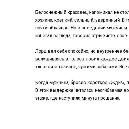
Белоснежный красавец напоминал не стол
хозяина: крепкий, сильный, уверенный. В 
почти облачное. Но в поведении мужчины 
избегал взгляда, говорил отрывисто, словн
Лорд вел себя спокойно, но внутреннее бе
вслушиваясь в голоса, ловил каждое движ
хлоркой и, главное, чужими собаками. Всё
Когда мужчина, бросив короткое «Жди!», по
В этой выдержке читалась несгибаемая во
этаже, где наступила минута прощания.