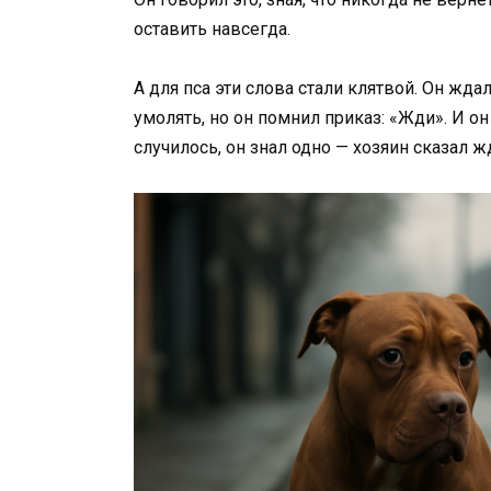
оставить навсегда.
А для пса эти слова стали клятвой. Он жда
умолять, но он помнил приказ: «Жди». И он 
случилось, он знал одно — хозяин сказал жд