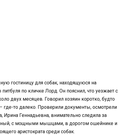
ную гостиницу для собак, находящуюся на
 питбуля по кличке Лорд. Он пояснил, что уезжает с
коло двух месяцев. Говорил хозяин коротко, будто
 — где-то далеко. Проверили документы, осмотрели
а, Ирина Геннадьевна, внимательно следила за
нный, с мощными мышцами, в дорогом ошейнике и
оящего аристократа среди собак.