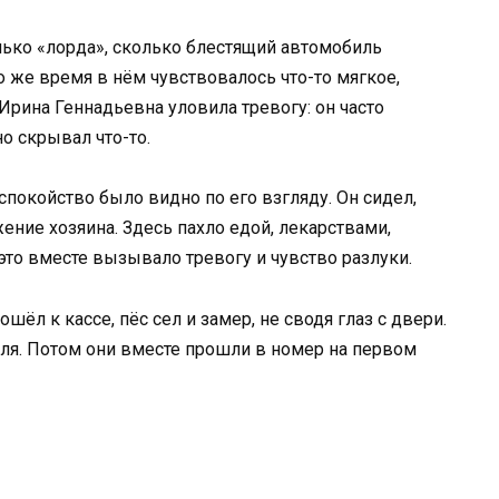
ько «лорда», сколько блестящий автомобиль
то же время в нём чувствовалось что-то мягкое,
Ирина Геннадьевна уловила тревогу: он часто
о скрывал что-то.
спокойство было видно по его взгляду. Он сидел,
ение хозяина. Здесь пахло едой, лекарствами,
 это вместе вызывало тревогу и чувство разлуки.
шёл к кассе, пёс сел и замер, не сводя глаз с двери.
ля. Потом они вместе прошли в номер на первом