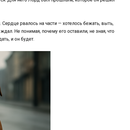
л. Сердце рвалось на части — хотелось бежать, выть,
ждал. Не понимая, почему его оставили, не зная, что
ать, и он будет.