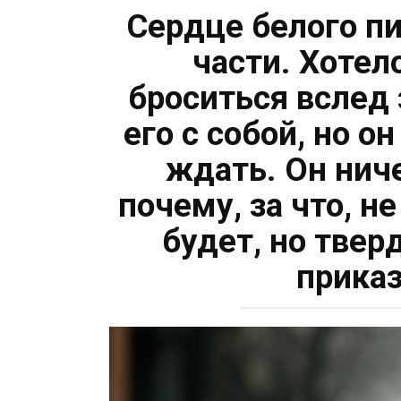
Сердце белого п
части. Хотел
броситься вслед 
его с собой, но о
ждать. Он ниче
почему, за что, не
будет, но твер
приказ