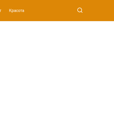
т
Красота