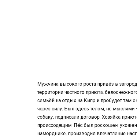
Мужчина высокого роста привёз в загород
территории частного приюта, белоснежного
семьёй на отдых на Кипр и пробудет там о
через силу. Был здесь телом, но мыслями
собаку, подписали договор. Хозяйка приют
происходящим. Пёс был роскошен: ухоже
наморднике, производил впечатление наст