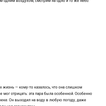
м одним воздухом, смотрим на одно и то же небо.
их жизнь — кому-то казалось, что она слишком
 не мог отрицать: эта пара была особенной. Особенно
 реке. Он выходил на воду в любую погоду, даже