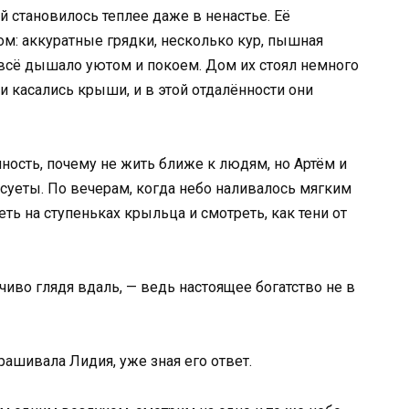
й становилось теплее даже в ненастье. Её
м: аккуратные грядки, несколько кур, пышная
— всё дышало уютом и покоем. Дом их стоял немного
ти касались крыши, и в этой отдалённости они
ность, почему не жить ближе к людям, но Артём и
 суеты. По вечерам, когда небо наливалось мягким
ть на ступеньках крыльца и смотреть, как тени от
чиво глядя вдаль, — ведь настоящее богатство не в
рашивала Лидия, уже зная его ответ.