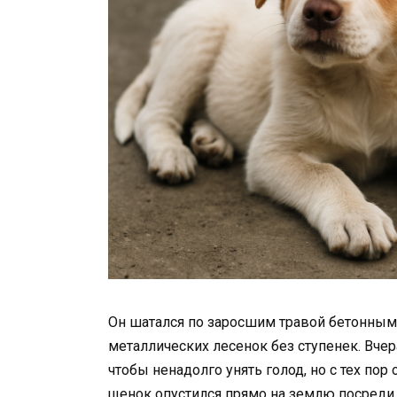
Он шатался по заросшим травой бетонным
металлических лесенок без ступенек. Вчер
чтобы ненадолго унять голод, но с тех по
щенок опустился прямо на землю посреди 