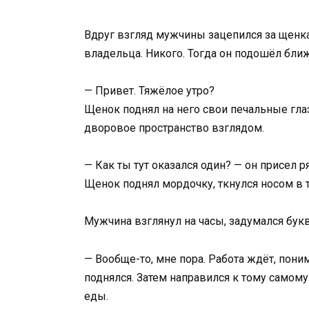
Вдруг взгляд мужчины зацепился за щенка
владельца. Никого. Тогда он подошёл ближ
— Привет. Тяжёлое утро?
Щенок поднял на него свои печальные гла
дворовое пространство взглядом.
— Как ты тут оказался один? — он присел 
Щенок поднял мордочку, ткнулся носом в 
Мужчина взглянул на часы, задумался букв
— Вообще-то, мне пора. Работа ждёт, пони
поднялся. Затем направился к тому самом
еды.