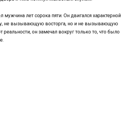
л мужчина лет сорока пяти. Он двигался характерной
оту, не вызывающую восторга, но и не вызывающую
 реальности, он замечал вокруг только то, что было
е.