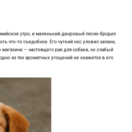
 майское утро, и маленький дворовый пёсик бродил
ть что-то съедобное. Его чуткий нос уловил запахи,
магазина — настоящего рая для собаки, но слабый
одно из тех ароматных угощений не окажется в его