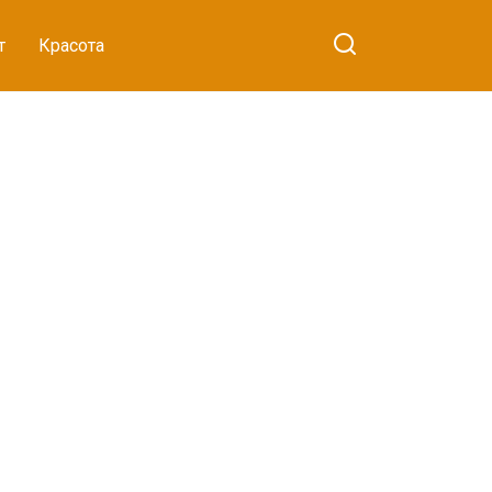
т
Красота