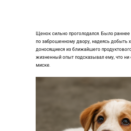
Щенок сильно проголодался. Было раннее
по заброшенному двору, надеясь добыть хо
доносящиеся из ближайшего продуктового 
жизненный опыт подсказывал ему, что ни 
миске.