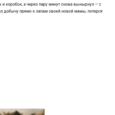
в и коробок, а через пару минут снова вынырнул — с
л добычу прямо к лапам своей новой мамы, потерся