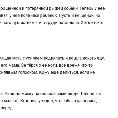
рошенной и потерянной рыжей собаки. Теперь у неё
вая: у неё появился ребёнок. Пусть и не щенок, но
чного пушистика — и в груди потеплело. Хоть кто-то
.
ящая мать с усилием поднялась и пошла искать еду.
го мама. Он тёрся о её ноги, все время что-то
склявым голоском. Кому ещё делиться, если не
дти. Раньше миску приносили сами люди. Теперь же
с малыш. Котёнок, увидев, что собака растеряна,
вперёд.