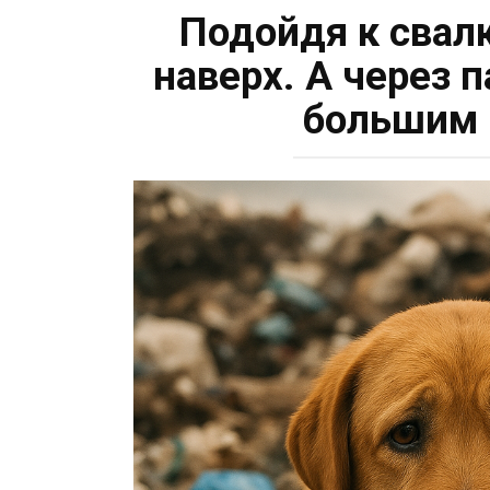
Подойдя к свал
наверх. А через 
большим 