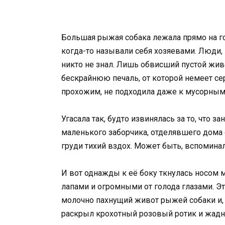
Большая рыжая собака лежала прямо на гол
когда-то называли себя хозяевами. Люди,
никто не знал. Лишь обвисший пустой живо
бескрайнюю печаль, от которой немеет сер
прохожим, не подходила даже к мусорным 
Угасала так, будто извинялась за то, что 
маленького заборчика, отделявшего дома 
груди тихий вздох. Может быть, вспоминала
И вот однажды к её боку ткнулась носом 
лапами и огромными от голода глазами. Эт
молочно пахнущий живот рыжей собаки и,
раскрыл крохотный розовый ротик и жадно