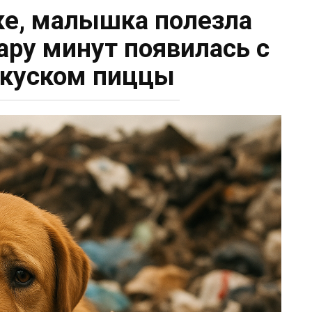
ке, малышка полезла
пару минут появилась с
куском пиццы