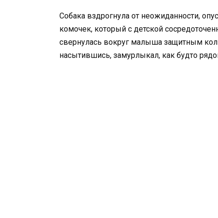
Собака вздрогнула от неожиданности, опу
комочек, который с детской сосредоточен
свернулась вокруг малыша защитным коль
насытившись, замурлыкал, как будто рядом