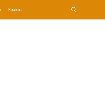
т
Красота