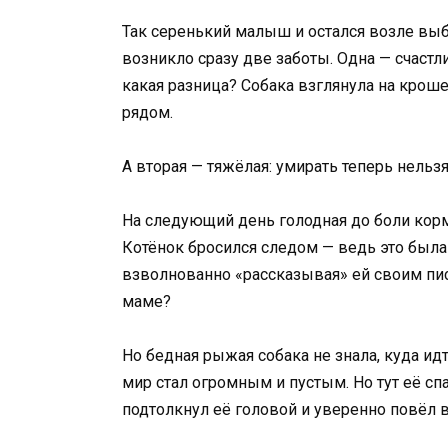
Так серенький малыш и остался возле выб
возникло сразу две заботы. Одна — счастли
какая разница? Собака взглянула на кроше
рядом.
А вторая — тяжёлая: умирать теперь нельзя
На следующий день голодная до боли корм
Котёнок бросился следом — ведь это была е
взволнованно «рассказывая» ей своим пи
маме?
Но бедная рыжая собака не знала, куда и
мир стал огромным и пустым. Но тут её спа
подтолкнул её головой и уверенно повёл 