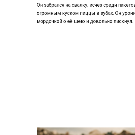
Он забрался на свалку, исчез среди пакето
огромным куском пиццы в зубах. Он урони
мордочкой о её шею и довольно пискнул.