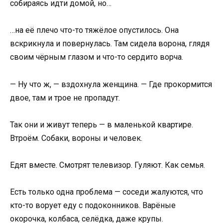
собираясь идти домой, но…
…на её плечо что-то тяжёлое опустилось. Она
вскрикнула и повернулась. Там сидела ворона, глядя
своим чёрным глазом и что-то сердито ворча.
— Ну что ж, — вздохнула женщина. — Где прокормится
двое, там и трое не пропадут.
Так они и живут теперь — в маленькой квартире.
Втроём. Собаки, вороны и человек.
Едят вместе. Смотрят телевизор. Гуляют. Как семья.
Есть только одна проблема — соседи жалуются, что
кто-то ворует еду с подоконников. Варёные
окорочка, колбаса, селёдка, даже крупы.