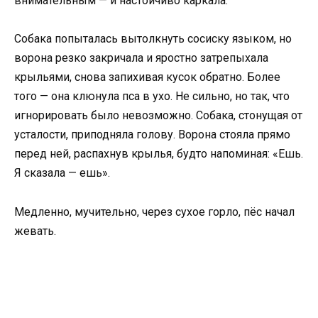
внимательным — и настойчиво каркала.
Собака попыталась вытолкнуть сосиску языком, но
ворона резко закричала и яростно затрепыхала
крыльями, снова запихивая кусок обратно. Более
того — она клюнула пса в ухо. Не сильно, но так, что
игнорировать было невозможно. Собака, стонущая от
усталости, приподняла голову. Ворона стояла прямо
перед ней, распахнув крылья, будто напоминая: «Ешь.
Я сказала — ешь».
Медленно, мучительно, через сухое горло, пёс начал
жевать.