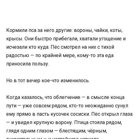
Кормили пса за него другие: вороны, чайки, коты,
крысы. Они быстро прибегали, хватали угощение и
исчезали кто куда. Пёс смотрел на них с тихой
радостью — по крайней мере, кому-то эта еда
приносила пользу.
Но в тот вечер кое-что изменилось.
Когда казалось, что облегчение — в смысле конца
пути — уже совсем рядом, кто-то неожиданно сунул
ему прямо в пасть кусочек сосиски. Пёс открыл глаза
— и увидел крупную ворону. Птица стояла рядом,
глядя одним глазом — блестящим, чёрным,