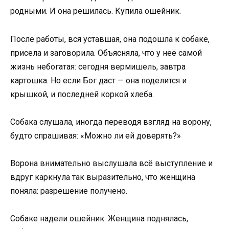
родными. И она решилась. Купила ошейник.
После работы, вся уставшая, она подошла к собаке,
присела и заговорила. Объясняла, что у неё самой
жизнь небогатая: сегодня вермишель, завтра
картошка. Но если Бог даст — она поделится и
крышкой, и последней коркой хлеба.
Собака слушала, иногда переводя взгляд на ворону,
будто спрашивая: «Можно ли ей доверять?»
Ворона внимательно выслушала всё выступление и
вдруг каркнула так выразительно, что женщина
поняла: разрешение получено.
Собаке надели ошейник. Женщина поднялась,