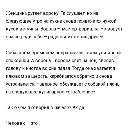
Женщина ругает ворону. Та слушает, но на
следующее утро на кухне снова появляется чужой
кусок ветчины. Ворона — мастер-воришка. Но ворует
она не ради себя — ради своих двоих друзей.
Собака тем временем поправилась, стала упитанной,
спокойной. А ворона… ворона спит на ней, свесив
голову и иногда во сне падая. Тогда она хватается
клювом за шерсть, карабкается обратно и снова
устраивается. Наверное, обсуждает с собакой планы
на следующее кулинарное «ограбление».
Так о чём я говорил в начале? Ах да.
Человек — это…