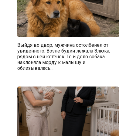
Выйдя во двор, мужчина остолбенел от
увиденного. Возле будки лежала Злюка,
рядом с ней котенок. То и дело собака
наклоняла морду к малышу и
облизывалась…