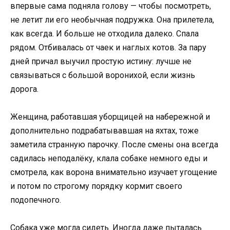
впервые сама подняла голову — чтобы посмотреть,
не летит ли его необычная подружка. Она прилетела,
как всегда. И больше не отходила далеко. Спала
рядом. Отбивалась от чаек и наглых котов. За пару
дней причал выучил простую истину: лучше не
связываться с большой воронихой, если жизнь
дорога.
Женщина, работавшая уборщицей на набережной и
дополнительно подрабатывавшая на яхтах, тоже
заметила странную парочку. После смены она всегда
садилась неподалёку, клала собаке немного еды и
смотрела, как ворона внимательно изучает угощение
и потом по строгому порядку кормит своего
подопечного.
Собака уже могла сидеть. Иногда даже пыталась