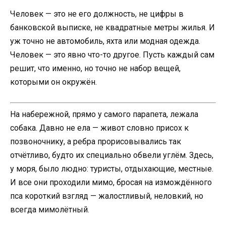
Человек — это не его должность, не цифры в
банковской выписке, не квадратные метры жилья. И
уж точно не автомобиль, яхта или модная одежда.
Человек — это явно что-то другое. Пусть каждый сам
решит, что именно, но точно не набор вещей,
которыми он окружён.
На набережной, прямо у самого парапета, лежала
собака. Давно не ела — живот словно присох к
позвоночнику, а ребра прорисовывались так
отчётливо, будто их специально обвели углём. Здесь,
у моря, было людно: туристы, отдыхающие, местные.
И все они проходили мимо, бросая на измождённого
пса короткий взгляд — жалостливый, неловкий, но
всегда мимолётный.