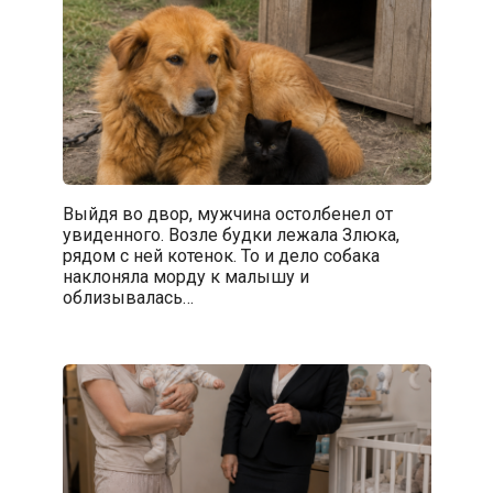
Выйдя во двор, мужчина остолбенел от
увиденного. Возле будки лежала Злюка,
рядом с ней котенок. То и дело собака
наклоняла морду к малышу и
облизывалась…