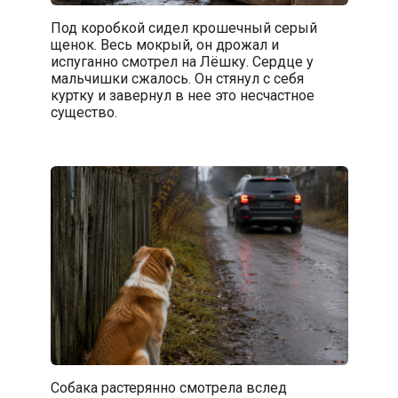
Под коробкой сидел крошечный серый
щенок. Весь мокрый, он дрожал и
испуганно смотрел на Лёшку. Сердце у
мальчишки сжалось. Он стянул с себя
куртку и завернул в нее это несчастное
существо.
Собака растерянно смотрела вслед