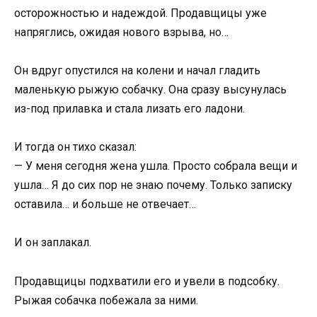
осторожностью и надеждой. Продавщицы уже
напряглись, ожидая нового взрыва, но…
Он вдруг опустился на колени и начал гладить
маленькую рыжую собачку. Она сразу высунулась
из-под прилавка и стала лизать его ладони.
И тогда он тихо сказал:
— У меня сегодня жена ушла. Просто собрала вещи и
ушла… Я до сих пор не знаю почему. Только записку
оставила… и больше не отвечает…
И он заплакал.
Продавщицы подхватили его и увели в подсобку.
Рыжая собачка побежала за ними.