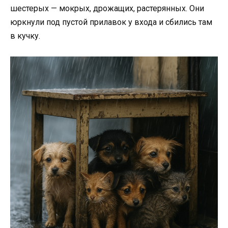
шестерых — мокрых, дрожащих, растерянных. Они
юркнули под пустой прилавок у входа и сбились там
в кучку.