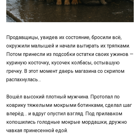
Продавщицы, увидев их состояние, бросили всё,
окружили малышей и начали вытирать их тряпками.
Потом принесли из подсобки остатки своих ужинов —
куриную косточку, кусочек колбасы, остывшую
гречку. В этот момент дверь магазина со скрипом
распахнулась…
Вошёл высокий плотный мужчина. Протопал по
коврику тяжелыми мокрыми ботинками, сделал шаг
вперёд… и вдруг опустил взгляд. Под прилавком
копошились голодные мокрые мордашки, дружно
чавкая принесенной едой.