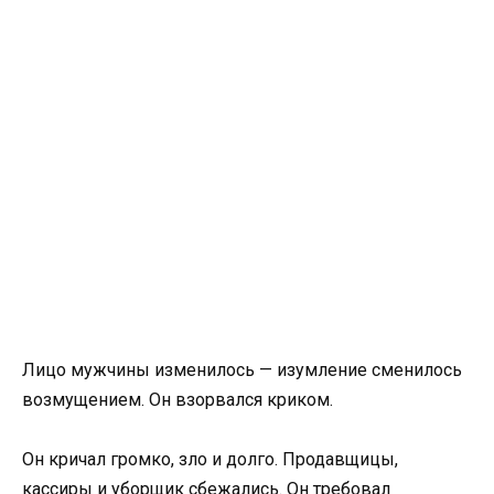
Лицо мужчины изменилось — изумление сменилось
возмущением. Он взорвался криком.
Он кричал громко, зло и долго. Продавщицы,
кассиры и уборщик сбежались. Он требовал