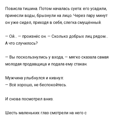
Повисла тишина. Потом началась суета: его усадили,
принесли воды, брызнули на лицо. Через пару минут
он уже сидел, приходя в себя, слегка смущённый.
— Ой… — произнёс он. — Сколько добрых лиц рядом…
А что случилось?
— Вы поскользнулись у входа, — мягко сказала самая
молодая продавщица и подала ему стакан.
Мужчина улыбнулся и кивнул:
— Всё хорошо, не беспокойтесь.
И снова посмотрел вниз.
Шесть маленьких глаз смотрели на него с