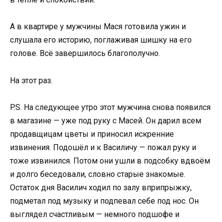
А в квартире у мужчины Мася готовила ужин и
слушала его историю, поглаживая шишку на его
голове. Всё завершилось благополучно.
На этот раз.
P.S. На следующее утро этот мужчина снова появился
в магазине — уже под руку с Масей. Он дарил всем
продавщицам цветы и приносил искренние
извинения. Подошёл и к Василичу — пожал руку и
тоже извинился. Потом они ушли в подсобку вдвоём
и долго беседовали, словно старые знакомые.
Остаток дня Василич ходил по залу вприпрыжку,
подметал под музыку и подпевал себе под нос. Он
выглядел счастливым — немного подшофе и