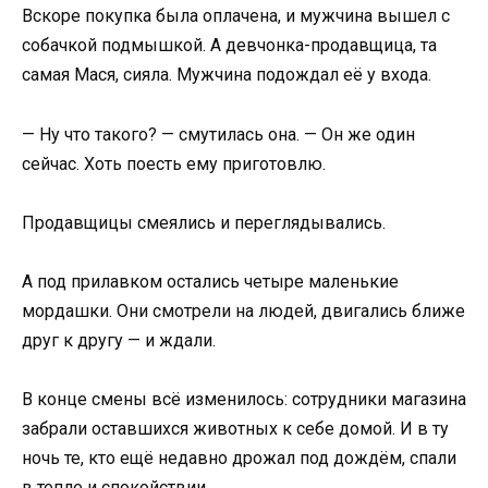
Вскоре покупка была оплачена, и мужчина вышел с
собачкой подмышкой. А девчонка-продавщица, та
самая Мася, сияла. Мужчина подождал её у входа.
— Ну что такого? — смутилась она. — Он же один
сейчас. Хоть поесть ему приготовлю.
Продавщицы смеялись и переглядывались.
А под прилавком остались четыре маленькие
мордашки. Они смотрели на людей, двигались ближе
друг к другу — и ждали.
В конце смены всё изменилось: сотрудники магазина
забрали оставшихся животных к себе домой. И в ту
ночь те, кто ещё недавно дрожал под дождём, спали
в тепле и спокойствии.