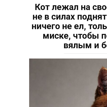
Кот лежал на св
не в силах подня
ничего не ел, тол
миске, чтобы 
вялым и 