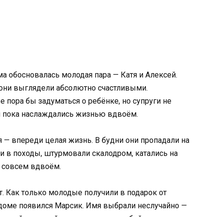
 обосновалась молодая пара — Катя и Алексей.
 они выглядели абсолютно счастливыми.
 пора бы задуматься о ребёнке, но супруги не
 и пока наслаждались жизнью вдвоём.
 — впереди целая жизнь. В будни они пропадали на
ли в походы, штурмовали скалодром, катались на
е совсем вдвоём.
т. Как только молодые получили в подарок от
 доме появился Марсик. Имя выбрали неслучайно —