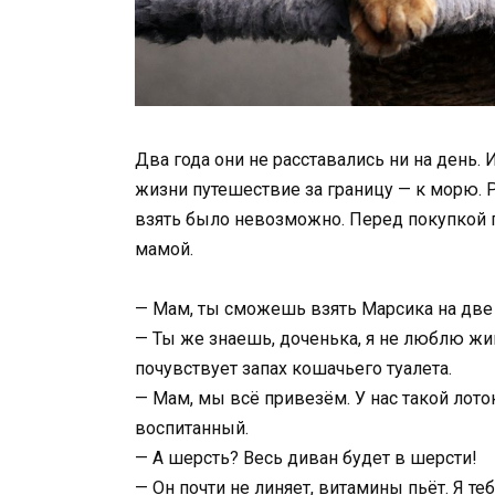
Два года они не расставались ни на день.
жизни путешествие за границу — к морю. Р
взять было невозможно. Перед покупкой 
мамой.
— Мам, ты сможешь взять Марсика на две
— Ты же знаешь, доченька, я не люблю жив
почувствует запах кошачьего туалета.
— Мам, мы всё привезём. У нас такой лоток
воспитанный.
— А шерсть? Весь диван будет в шерсти!
— Он почти не линяет, витамины пьёт. Я т