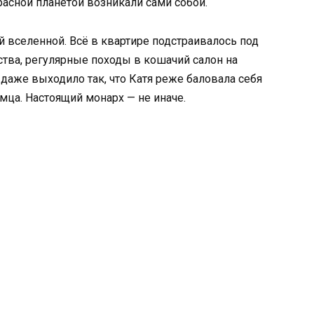
красной планетой возникали сами собой.
 вселенной. Всё в квартире подстраивалось под
мства, регулярные походы в кошачий салон на
 даже выходило так, что Катя реже баловала себя
мца. Настоящий монарх — не иначе.