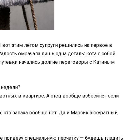
 И вот этим летом супруги решились на первое в
адость омрачала лишь одна деталь: кота с собой
путёвки начались долгие переговоры с Катиным
 недели?
отных в квартире. А отец вообще взбесится, если
, что запаха вообще нет. Да и Марсик аккуратный,
ебе привезу специальную перчатку — будешь гладить