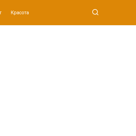
т
Красота