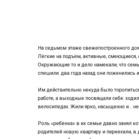
На седьмом этаже свежепостроенного дома
Лёгкие на подъём, активные, смеющиеся,
Окружающие то и дело намекали, что семье
спешили: два года назад они поженились
Им действительно некуда было торопиться
работе, а выходные посвящали себе: ходи
велосипедах. Жили ярко, насыщенно и… н
Роль «ребёнка» в их семье давно занял ко
родителей новую квартиру и переехали, в