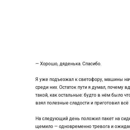
— Хорошо, дяденька. Спасибо.
Я уже подъезжал к светофору, машины нач
среди них. Остаток пути я думал, почему в
такой, как остальные: будто в нём было ч
взял полезные сладости и приготовил всё 
На следующий день положил пакет на сиден
щемило — одновременно тревога и ожидани