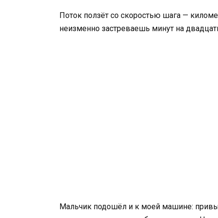
Поток ползёт со скоростью шага — километ
неизменно застреваешь минут на двадцат
Мальчик подошёл и к моей машине: привыч