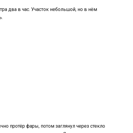
ра два в час. Участок небольшой, но в нём
ь.
но протёр фары, потом заглянул через стекло