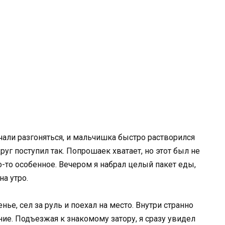
али разгоняться, и мальчишка быстро растворился
друг поступил так. Попрошаек хватает, но этот был не
то-то особенное. Вечером я набрал целый пакет еды,
на утро.
ье, сел за руль и поехал на место. Внутри странно
е. Подъезжая к знакомому затору, я сразу увидел