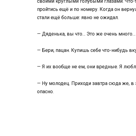
своими круглыми голубыми глазами. Что-то
пройтись ещё и по номеру. Когда он вернул
стали ещё больше: явно не ожидал.
— Дяденька, вы что… Это же очень много…
— Бери, пацан. Купишь себе что-нибудь в
— Я их вообще не ем, они вредные. Я люб
— Ну молодец. Приходи завтра сюда же, в 
опасно.