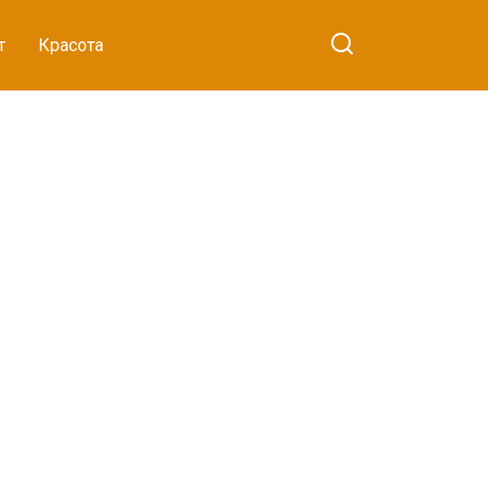
т
Красота