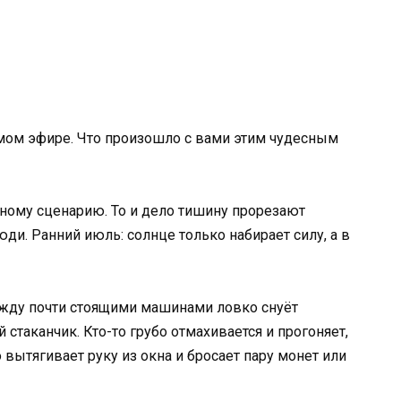
ямом эфире. Что произошло с вами этим чудесным
ному сценарию. То и дело тишину прорезают
юди. Ранний июль: солнце только набирает силу, а в
Между почти стоящими машинами ловко снуёт
стаканчик. Кто-то грубо отмахивается и прогоняет,
то вытягивает руку из окна и бросает пару монет или