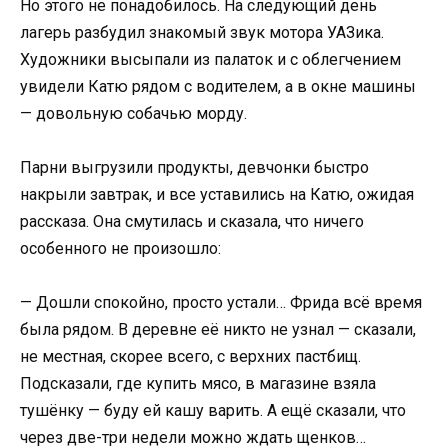
Но этого не понадобилось. На следующий день
лагерь разбудил знакомый звук мотора УАЗика.
Художники высыпали из палаток и с облегчением
увидели Катю рядом с водителем, а в окне машины
— довольную собачью морду.
Парни выгрузили продукты, девчонки быстро
накрыли завтрак, и все уставились на Катю, ожидая
рассказа. Она смутилась и сказала, что ничего
особенного не произошло:
— Дошли спокойно, просто устали… Фрида всё время
была рядом. В деревне её никто не узнал — сказали,
не местная, скорее всего, с верхних пастбищ.
Подсказали, где купить мясо, в магазине взяла
тушёнку — буду ей кашу варить. А ещё сказали, что
через две-три недели можно ждать щенков…