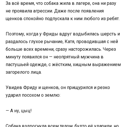
За всё время, что собака жила в лагере, она ни разу
не проявила агрессии. Даже после появления
щенков спокойно подпускала к ним любого из ребят.
Поэтому, когда у Фриды вдруг вздыбилась шерсть и
раздалось глухое рычание, Катя, проводившая с ней
больше всех времени, сразу насторожилась. Через
минуту появился он — неопрятный мужчина в
пастушьей одежде, с жёстким, хищным выражением
загорелого лица.
Увидев Фриду и щенков, он прищурился и резко
ударил посохом о землю:
— А ну, цыц!
Собака вздрогнула всем телом, будто её ударили, но