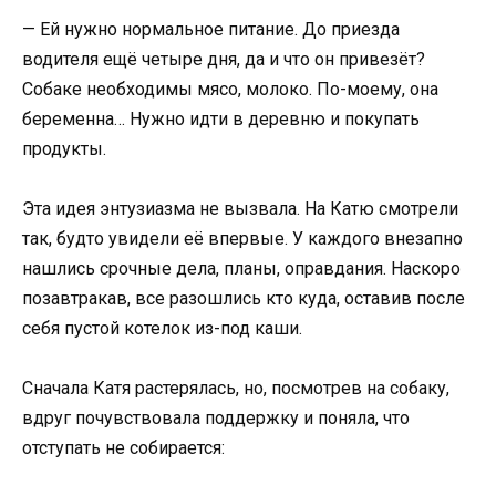
— Ей нужно нормальное питание. До приезда
водителя ещё четыре дня, да и что он привезёт?
Собаке необходимы мясо, молоко. По-моему, она
беременна… Нужно идти в деревню и покупать
продукты.
Эта идея энтузиазма не вызвала. На Катю смотрели
так, будто увидели её впервые. У каждого внезапно
нашлись срочные дела, планы, оправдания. Наскоро
позавтракав, все разошлись кто куда, оставив после
себя пустой котелок из-под каши.
Сначала Катя растерялась, но, посмотрев на собаку,
вдруг почувствовала поддержку и поняла, что
отступать не собирается: