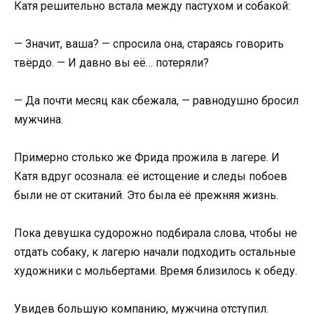
Катя решительно встала между пастухом и собакой:
— Значит, ваша? — спросила она, стараясь говорить
твёрдо. — И давно вы её… потеряли?
— Да почти месяц как сбежала, — равнодушно бросил
мужчина.
Примерно столько же Фрида прожила в лагере. И
Катя вдруг осознала: её истощение и следы побоев
были не от скитаний. Это была её прежняя жизнь.
Пока девушка судорожно подбирала слова, чтобы не
отдать собаку, к лагерю начали подходить остальные
художники с мольбертами. Время близилось к обеду.
Увидев большую компанию, мужчина отступил.