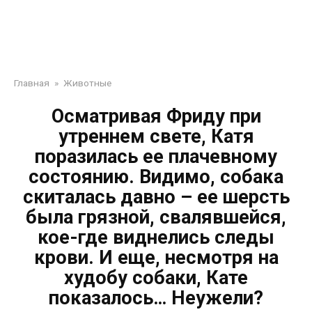
Главная
»
Животные
Осматривая Фриду при
утреннем свете, Катя
поразилась ее плачевному
состоянию. Видимо, собака
скиталась давно – ее шерсть
была грязной, свалявшейся,
кое-где виднелись следы
крови. И еще, несмотря на
худобу собаки, Кате
показалось… Неужели?