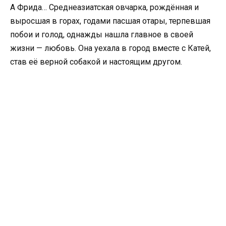
А Фрида… Среднеазиатская овчарка, рождённая и
выросшая в горах, годами пасшая отары, терпевшая
побои и голод, однажды нашла главное в своей
жизни — любовь. Она уехала в город вместе с Катей,
став её верной собакой и настоящим другом.