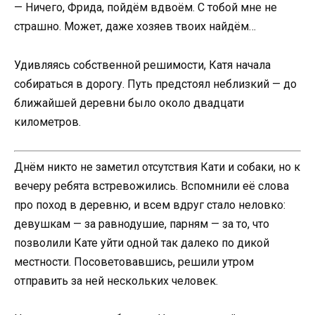
— Ничего, Фрида, пойдём вдвоём. С тобой мне не
страшно. Может, даже хозяев твоих найдём…
Удивляясь собственной решимости, Катя начала
собираться в дорогу. Путь предстоял неблизкий — до
ближайшей деревни было около двадцати
километров.
Днём никто не заметил отсутствия Кати и собаки, но к
вечеру ребята встревожились. Вспомнили её слова
про поход в деревню, и всем вдруг стало неловко:
девушкам — за равнодушие, парням — за то, что
позволили Кате уйти одной так далеко по дикой
местности. Посоветовавшись, решили утром
отправить за ней нескольких человек.