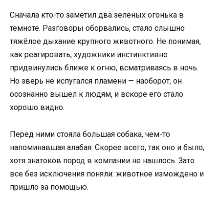
Сначала кто-то заметил два зелёных огонька в
темноте. Разговоры оборвались, стало слышно
тяжёлое дыхание крупного животного. Не понимая,
как реагировать, художники инстинктивно
придвинулись ближе к огню, всматриваясь в ночь.
Но зверь не испугался пламени — наоборот, он
осознанно вышел к людям, и вскоре его стало
хорошо видно.
Перед ними стояла большая собака, чем-то
напоминавшая алабая. Скорее всего, так оно и было,
хотя знатоков пород в компании не нашлось. Зато
все без исключения поняли: животное измождено и
пришло за помощью.