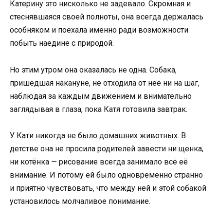
Катерину это нисколько не задевало. Скромная и
стеснявшаяся своей полноты, она всегда держалась
особняком и поехала именно ради возможности
побыть наедине с природой.
Но этим утром она оказалась не одна. Собака,
пришедшая накануне, не отходила от неё ни на шаг,
наблюдая за каждым движением и внимательно
заглядывая в глаза, пока Катя готовила завтрак.
У Кати никогда не было домашних животных. В
детстве она не просила родителей завести ни щенка,
ни котёнка — рисование всегда занимало всё её
внимание. И потому ей было одновременно странно
и приятно чувствовать, что между ней и этой собакой
установилось молчаливое понимание.