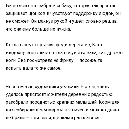
Было ясно, что забрать собаку, которая так яростно
защищает щенков и чувствует поддержку людей, он
не сможет. Он махнул рукой и ушёл, словно решив,
что она ему больше не нужна.
Когда пастух скрылся среди деревьев, Катя
выдохнула и только тогда почувствовала, как дрожат
ноги. Она посмотрела на Фриду — похоже, та
испытывала то же самое.
Через месяц художники уезжали. Всех щенков
удалось пристроить: жители деревни с радостью
разобрали породистых крепких малышей. Корм для
них собирали всем миром, а за мясо и молоко денег
не брали — говорили, щенками расплатятся.