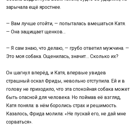
зарычала ещё яростнее.
— Вам лучше отойти, — попыталась вмешаться Катя.
— Она защищает щенков…
— Я сам знаю, что делаю, — грубо ответил мужчина. —
Это моя собака. Ощенилась, значит… Сколько их?
Он шагнул вперёд, и Катя, впервые увидев
страшный оскал Фриды, невольно отступила. Ей и в
голову не приходило, что эта спокойная собака может
быть опасной для человека. Но поймав её взгляд,
Катя поняла: в нём боролись страх и решимость.
Казалось, Фрида молила: «Не пускай его, не дай мне
сорваться».