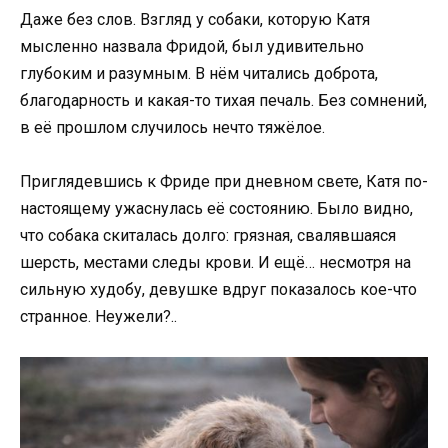
Даже без слов. Взгляд у собаки, которую Катя
мысленно назвала Фридой, был удивительно
глубоким и разумным. В нём читались доброта,
благодарность и какая-то тихая печаль. Без сомнений,
в её прошлом случилось нечто тяжёлое.
Приглядевшись к Фриде при дневном свете, Катя по-
настоящему ужаснулась её состоянию. Было видно,
что собака скиталась долго: грязная, свалявшаяся
шерсть, местами следы крови. И ещё… несмотря на
сильную худобу, девушке вдруг показалось кое-что
странное. Неужели?..