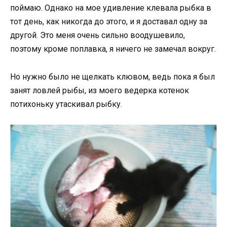
поймаю. Однако на мое удивление клевала рыбка в
тот день, как никогда до этого, и я доставал одну за
другой. Это меня очень сильно воодушевило,
поэтому кроме поплавка, я ничего не замечал вокруг.
Но нужно было не щелкать клювом, ведь пока я был
занят ловлей рыбы, из моего ведерка котенок
потихоньку утаскивал рыбку.