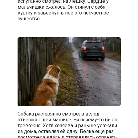
испуганно смотрел на Лёшку. Сердце у
мальчишки сжалось. Он стянул с себя
куртку и завернул в нее это несчастное
существо.
Собака растерянно смотрела вслед
отъезжающей машине. Ей почему-то было
тревожно. Хотя хозяева и раньше уезжали
из дома, оставляя её одну. Белка еще раз
посмотрела вдаль и отправилась охранять