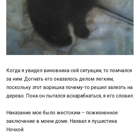
Когда я увидел виновника сей ситуации, то помчался
за ним. Догнать его оказалось делом легким,
поскольку этот воришка почему-то решил залезть на
дерево. Пока он пытался вскарабкаться, я его словил.
Наказание мое было жестоким – пожизненное
заключение в моем доме. Назвал я пушистика
Ночкой.