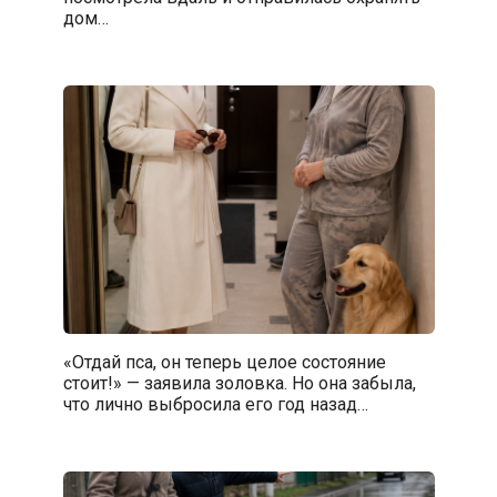
дом…
«Отдай пса, он теперь целое состояние
стоит!» — заявила золовка. Но она забыла,
что лично выбросила его год назад…