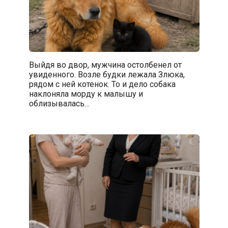
Выйдя во двор, мужчина остолбенел от
увиденного. Возле будки лежала Злюка,
рядом с ней котенок. То и дело собака
наклоняла морду к малышу и
облизывалась…