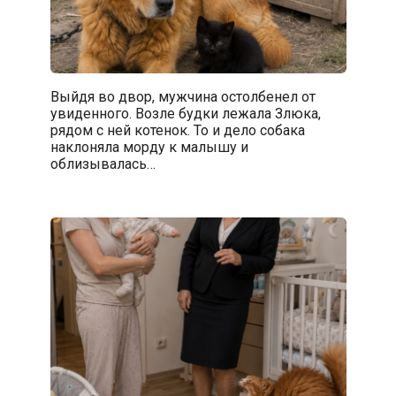
Выйдя во двор, мужчина остолбенел от
увиденного. Возле будки лежала Злюка,
рядом с ней котенок. То и дело собака
наклоняла морду к малышу и
облизывалась…