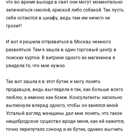
что во время выхода в свет они могут моментально
запачкаться смолой, краской либо собакой. Так пусть
себе остаются в шкафу, ведь там им ничего не
грозит!
И вот я решила отправиться в Москву немного
развеяться. Там я зашла в один торговый центр в
поисках куртки. В витрине одного из магазинов я
увидела то, что мне нужно.
Так вот зашла я в этот бутик и могу понять
продавцов, ведь выглядела я так, как больше всего
люблю, а именно как бомж. Консультанты насильно
выпихнули вперед одного, чтобы он занялся мной.
Усталый взгляд женщины дал мне понять, что такое
нищебродское существо вроде меня, как ей кажется,
точно перепутало сэконд и их бутик, однако выгнать