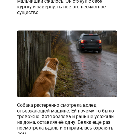
мальчишки сжалось. Он стянул с себя
куртку и завернул в нее это несчастное
существо.
Собака растерянно смотрела вслед
отъезжающей машине. Ей почему-то было
тревожно. Хотя хозяева и раньше уезжали
из дома, оставляя её одну. Белка еще раз
посмотрела вдаль и отправилась охранять
дом…