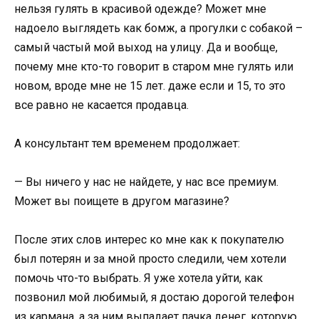
нельзя гулять в красивой одежде? Может мне
надоело выглядеть как бомж, а прогулки с собакой –
самый частый мой выход на улицу. Да и вообще,
почему мне кто-то говорит в старом мне гулять или
новом, вроде мне не 15 лет. даже если и 15, то это
все равно не касается продавца.
А консультант тем временем продолжает:
— Вы ничего у нас не найдете, у нас все премиум.
Может вы поищете в другом магазине?
После этих слов интерес ко мне как к покупателю
был потерян и за мной просто следили, чем хотели
помочь что-то выбрать. Я уже хотела уйти, как
позвонил мой любимый, я достаю дорогой телефон
из кармана, а за ним выпадает пачка денег, которую