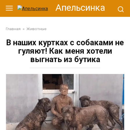
Перейти
Апельсинка
к
контенту
Главная
»
Животные
В наших куртках с собаками не
гуляют! Как меня хотели
выгнать из бутика