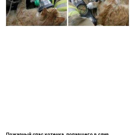
Пожарный спас котенка, попавшего в слив.