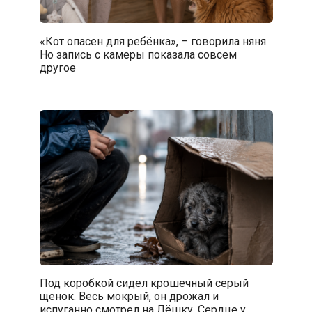
«Кот опасен для ребёнка», – говорила няня.
Но запись с камеры показала совсем
другое
Под коробкой сидел крошечный серый
щенок. Весь мокрый, он дрожал и
испуганно смотрел на Лёшку. Сердце у