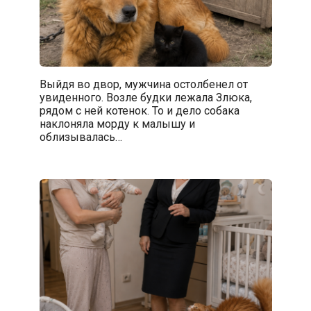
Выйдя во двор, мужчина остолбенел от
увиденного. Возле будки лежала Злюка,
рядом с ней котенок. То и дело собака
наклоняла морду к малышу и
облизывалась…