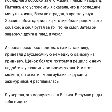
последнего боролся за его жизнь, плакал навзрыд.
Пытаясь его успокоить, я сказала, что в последние
минуты жизни, Вася не страдал, а просто уснул.
Хозяин поблагодарил нас, что мы были рядом с его
собакой, а себя ругал за то, что не смог. Затем он
завернул друга в плед и уехал.
А через несколько недель, к нам в клинику,
привезли двухмесячную немецкую овчарку на
прививку. Щенок боялся, поэтому я решила к нему
подойти и успокоить, во время укола. И в этот
момент, он схватил меня зубами за рукав и
зажмурился. Я расплакалась.
Я уверена, это вернулся наш Васька. Безумно рады
тебя видеть.