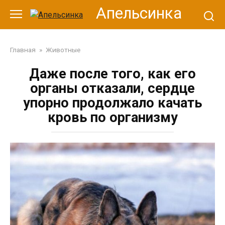
Перейти
Апельсинка
к
контенту
Главная
»
Животные
Даже после того, как его
органы отказали, сердце
упорно продолжало качать
кровь по организму