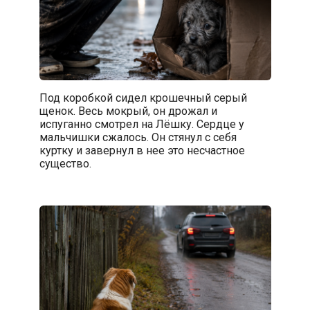
Под коробкой сидел крошечный серый
щенок. Весь мокрый, он дрожал и
испуганно смотрел на Лёшку. Сердце у
мальчишки сжалось. Он стянул с себя
куртку и завернул в нее это несчастное
существо.