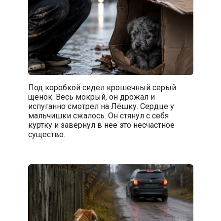
Под коробкой сидел крошечный серый
щенок. Весь мокрый, он дрожал и
испуганно смотрел на Лёшку. Сердце у
мальчишки сжалось. Он стянул с себя
куртку и завернул в нее это несчастное
существо.