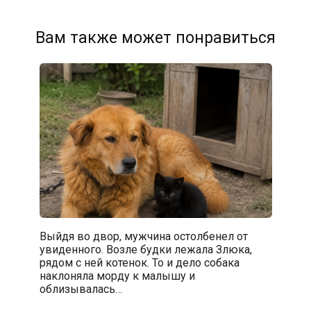
Вам также может понравиться
Выйдя во двор, мужчина остолбенел от
увиденного. Возле будки лежала Злюка,
рядом с ней котенок. То и дело собака
наклоняла морду к малышу и
облизывалась…