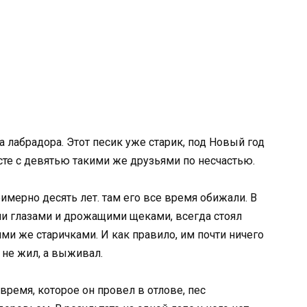
а лабрадора. Этот песик уже старик, под Новый год
сте с девятью такими же друзьями по несчастью.
римерно десять лет. там его все время обижали. В
ми глазами и дрожащими щеками, всегда стоял
ми же старичками. И как правило, им почти ничего
 не жил, а выживал.
 время, которое он провел в отлове, пес