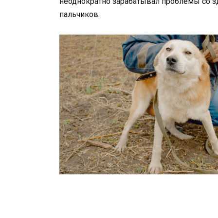
неоднократно зарабатывал проблемы со здо
пальчиков.