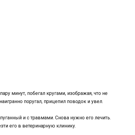
пару минут, побегал кругами, изображая, что не
е наигранно поругал, прицепил поводок и увел.
пуганный и с травмами. Снова нужно его лечить.
езти его в ветеринарную клинику.