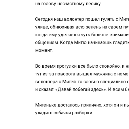
на голову несчастному песику.
Сегодня наш волонтер пошел гулять с Мит
улице, обнюхивая всю зелень на своем пу
когда ему уделяется чуть больше внимани
общением. Когда Митю начинаешь гладить, 
момент.
Во время прогулки все было спокойно, и ни
тут из-за поворота вышел мужчина с неме
волонтера с Митей, то словно специально 
и сказал: «Давай побегай здесь». И всем б
Митеньке досталось прилично, хотя он и пы
уладить собачьи разборки.