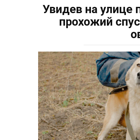
Увидев на улице 
прохожий спус
о