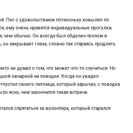
ей. Пес с удовольствием потихоньку ковылял по
ти, ему очень нравятся индивидуальные прогулки,
я, чем обычно. Он всегда был обделен теплом и
он закрывает глаза, словно так стараясь продлить
кто не думал о том, что может что-то случиться. Но
цкой овчаркой на поводке. Когда он увидел
отпустил своего питомца, который зарычал, с поводка
ыло ясно, чем закончится такая встреча.
тался спрятаться за волонтера, который старался