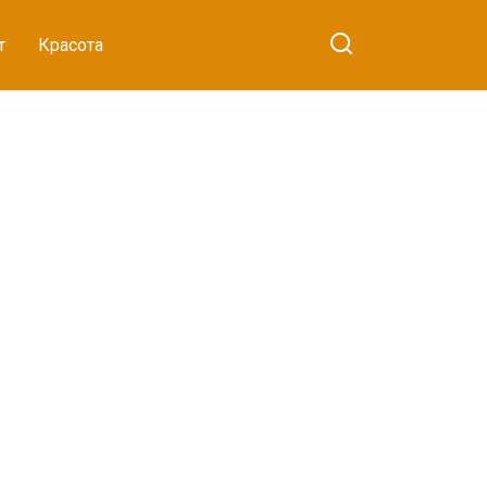
т
Красота