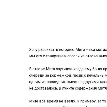
Хочу рассказать историю Мити – пса метис
мы его с товарищем спасли из отлова вме
В отлове Митя очутился, когда ему было п
очереди за кормежкой, песик с печальны
одним из последних вместе с другими таки
не доставалось. В пункте содержания Митя
Мите все время не везло. К примеру, за то