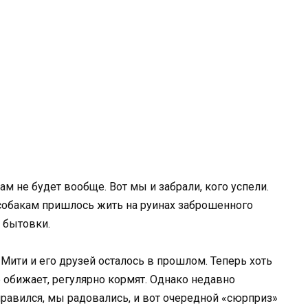
там не будет вообще. Вот мы и забрали, кого успели.
 собакам пришлось жить на руинах заброшенного
 бытовки.
 Мити и его друзей осталось в прошлом. Теперь хоть
е обижает, регулярно кормят. Однако недавно
правился, мы радовались, и вот очередной «сюрприз»