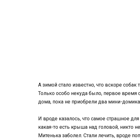
А зимой стало известно, что вскоре собак 
Только особо некуда было, первое время
дома, пока не приобрели два мини-домика
И вроде казалось, что самое страшное для
какая-то есть крыша над головой, никто н
Митенька заболел. Стали лечить, вроде по