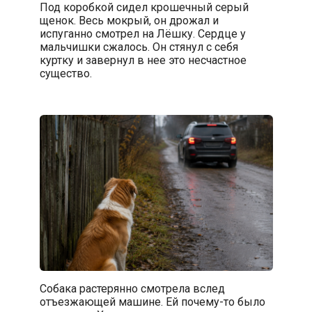
Под коробкой сидел крошечный серый
щенок. Весь мокрый, он дрожал и
испуганно смотрел на Лёшку. Сердце у
мальчишки сжалось. Он стянул с себя
куртку и завернул в нее это несчастное
существо.
Собака растерянно смотрела вслед
отъезжающей машине. Ей почему-то было