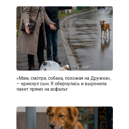
«Мам, смотри, собака, похожая на Дружка»,
— крикнул сын. Я обернулась и выронила
пакет прямо на асфальт