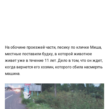
На обочине проезжей части, песику по кличке Миша,
местные поставили будку, в которой животное
живет уже в течение 11 лет. Дело в том, что он ждет,
когда вернется его хозяин, которого сбила насмерmь
машина.