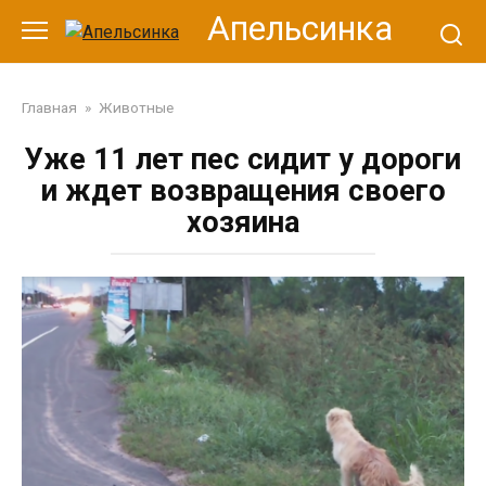
Перейти
Апельсинка
к
контенту
Главная
»
Животные
Уже 11 лет пес сидит у дороги
и ждет возвращения своего
хозяина